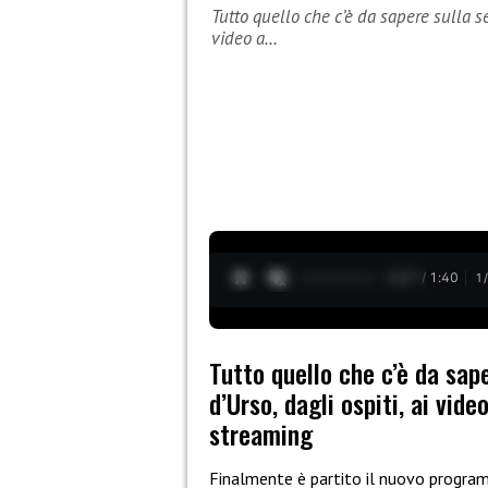
Tutto quello che c’è da sapere sulla se
video a…
0:28 / 1:40
1
Tutto quello che c’è da sap
d’Urso, dagli ospiti, ai vid
streaming
Finalmente è partito il nuovo progra