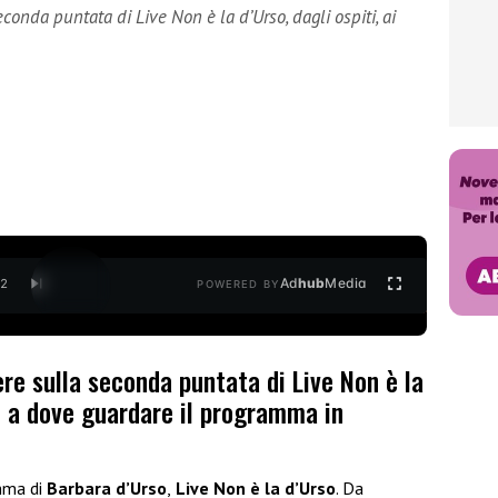
conda puntata di Live Non è la d’Urso, dagli ospiti, ai
Ad
hub
Media
/
2
POWERED BY
ere sulla seconda puntata di Live Non è la
eo a dove guardare il programma in
mma di
Barbara d’Urso
,
Live Non è la d’Urso
. Da