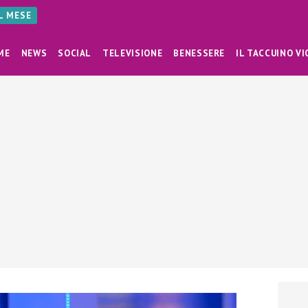
AL MESE
ME
NEWS
SOCIAL
TELEVISIONE
BENESSERE
IL TACCUINO VI