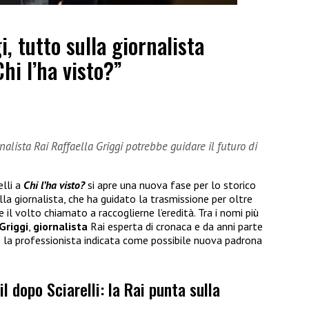
i, tutto sulla giornalista
hi l’ha visto?”
rnalista Rai Raffaella Griggi potrebbe guidare il futuro di
elli a
Chi l’ha visto?
si apre una nuova fase per lo storico
la giornalista, che ha guidato la trasmissione per oltre
 il volto chiamato a raccoglierne l’eredità. Tra i nomi più
Griggi
,
giornalista
Rai esperta di cronaca e da anni parte
 la professionista indicata come possibile nuova padrona
il dopo Sciarelli: la Rai punta sulla