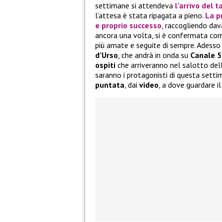
settimane si attendeva
l’arrivo del 
l’attesa è stata ripagata a pieno.
La p
e proprio successo
, raccogliendo dav
ancora una volta, si è confermata come
più amate e seguite di sempre. Adesso 
d’Urso
, che andrà in onda su
Canale 5
ospiti
che arriveranno nel salotto della
saranno i protagonisti di questa setti
puntata
, dai
video
, a dove guardare 