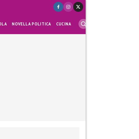
OLA
NOVELLA POLITICA
CUCINA