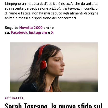
L’impegno animalista dell’attrice è noto. Anche durante la
sua recente partecipazione a
L’Isola dei Famosi
, in condizioni
di fame e fatica, non ha mai ceduto agli alimenti di origine
animale messi a disposizione dei concorrenti.
Seguite
Novella 2000
anche
su:
Facebook
,
Instagram
e
X
ATTUALITÀ
Sarah Toscano, la nuova sfida sul