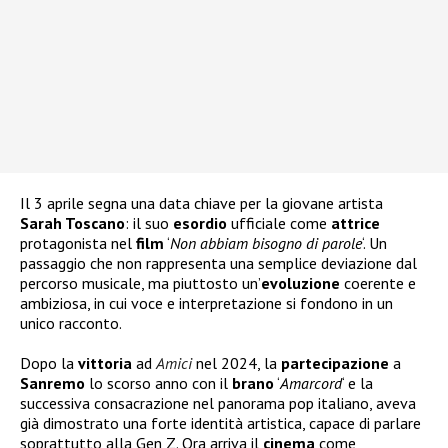
Il 3 aprile segna una data chiave per la giovane artista
Sarah Toscano
: il suo
esordio
ufficiale come
attrice
protagonista nel
film
‘
Non abbiam bisogno di parole
‘. Un
passaggio che non rappresenta una semplice deviazione dal
percorso musicale, ma piuttosto un’
evoluzione
coerente e
ambiziosa, in cui voce e interpretazione si fondono in un
unico racconto.
Dopo la
vittoria
ad
Amici
nel 2024, la
partecipazione
a
Sanremo
lo scorso anno con il
brano
‘
Amarcord
‘ e la
successiva consacrazione nel panorama pop italiano, aveva
già dimostrato una forte identità artistica, capace di parlare
soprattutto alla Gen Z. Ora arriva il
cinema
come