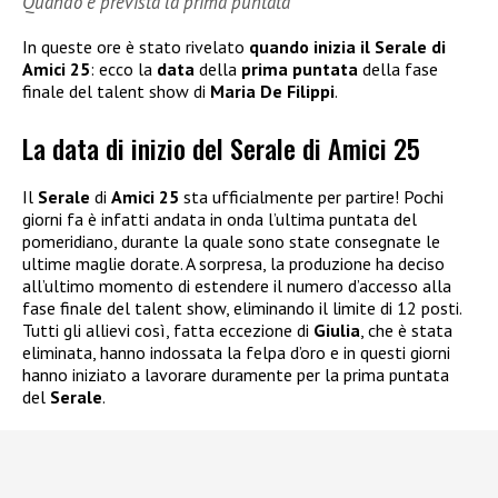
Quando è prevista la prima puntata
In queste ore è stato rivelato
quando inizia il Serale di
Amici 25
: ecco la
data
della
prima puntata
della fase
finale del talent show di
Maria De Filippi
.
La data di inizio del Serale di Amici 25
Il
Serale
di
Amici 25
sta ufficialmente per partire! Pochi
giorni fa è infatti andata in onda l’ultima puntata del
pomeridiano, durante la quale sono state consegnate le
ultime maglie dorate. A sorpresa, la produzione ha deciso
all’ultimo momento di estendere il numero d’accesso alla
fase finale del talent show, eliminando il limite di 12 posti.
Tutti gli allievi così, fatta eccezione di
Giulia
, che è stata
eliminata, hanno indossata la felpa d’oro e in questi giorni
hanno iniziato a lavorare duramente per la prima puntata
del
Serale
.