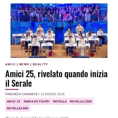
AMICI
|
NEWS
|
REALITY
Amici 25, rivelato quando inizia
il Serale
VINCENZO CHIANESE
|
12 MARZO 2026
AMICI 25
MARIA DE FILIPPI
NOVELLA
NOVELLA 2000
NOVELLA2000