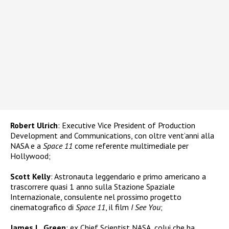
Robert Ulrich
: Executive Vice President of Production
Development and Communications, con oltre vent’anni alla
NASA e a
Space 11
come referente multimediale per
Hollywood;
Scott Kelly
: Astronauta leggendario e primo americano a
trascorrere quasi 1 anno sulla Stazione Spaziale
Internazionale, consulente nel prossimo progetto
cinematografico di
Space 11
, il film
I See You
;
James L. Green
: ex Chief Scientist NASA, colui che ha