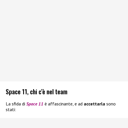
Space 11, chi c’è nel team
La sfida di
Space 11
è affascinante, e ad
accettarla
sono
stati: