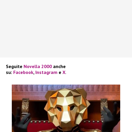
Seguite
Novella 2000
anche
su:
Facebook
,
Instagram
e
X
.