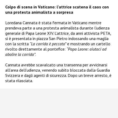
Colpo di scena in Vaticano: l’attrice scatena il caos con
una protesta animalista a sorpresa
Loredana Cannata è stata fermata in Vaticano mentre
prendeva parte a una protesta animalista durante l’udienza
generale di Papa Leone XIV. L’attrice, da anni attivista PETA,
si è presentata in piazza San Pietro indossando una maglia
con la scritta
“La corrida è peccato”
e mostrando un cartello
rivolto direttamente al pontefice:
“Papa Leone: aiutaci ad
abolire la corrida”
.
Cannata avrebbe scavalcato una transenna per avvicinarsi
all’area dell’udienza, venendo subito bloccata dalla Guardia
Svizzera e dagli agenti di sicurezza. Dopo un breve arresto, è
stata rilasciata.