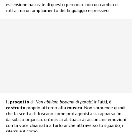
estensione naturale di questo percorso: non un cambio di
rotta, ma un ampliamento del linguaggio espressivo.
Il
progetto
di ‘
Non abbiam bisogno di parole
‘, infatti, è
costruito
proprio attorno alla
musica
. Non sorprende quindi
che la scelta di Toscano come protagonista sia apparsa fin
da subito organica: un’artista abituata a raccontare emozioni
con la voce chiamata a farlo anche attraverso lo sguardo, i
silenzi e il corpo.