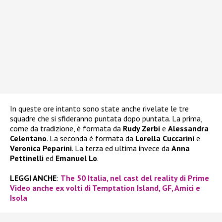
In queste ore intanto sono state anche rivelate le tre
squadre che si sfideranno puntata dopo puntata. La prima,
come da tradizione, è formata da
Rudy Zerbi
e
Alessandra
Celentano
. La seconda è formata da
Lorella Cuccarini
e
Veronica Peparini
. La terza ed ultima invece da
Anna
Pettinelli
ed
Emanuel Lo
.
LEGGI ANCHE
:
The 50 Italia, nel cast del reality di Prime
Video anche ex volti di Temptation Island, GF, Amici e
Isola