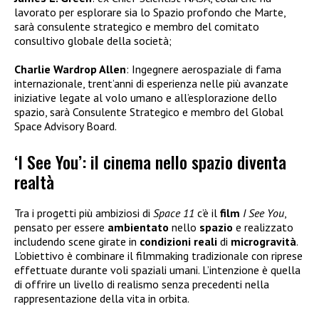
lavorato per esplorare sia lo Spazio profondo che Marte,
sarà consulente strategico e membro del comitato
consultivo globale della società;
Charlie Wardrop Allen
: Ingegnere aerospaziale di fama
internazionale, trent’anni di esperienza nelle più avanzate
iniziative legate al volo umano e all’esplorazione dello
spazio, sarà Consulente Strategico e membro del Global
Space Advisory Board.
‘I See You’: il cinema nello spazio diventa
realtà
Tra i progetti più ambiziosi di
Space 11
c’è il
film
I See You
,
pensato per essere
ambientato
nello
spazio
e realizzato
includendo scene girate in
condizioni
reali
di
microgravità
.
L’obiettivo è combinare il filmmaking tradizionale con riprese
effettuate durante voli spaziali umani. L’intenzione è quella
di offrire un livello di realismo senza precedenti nella
rappresentazione della vita in orbita.