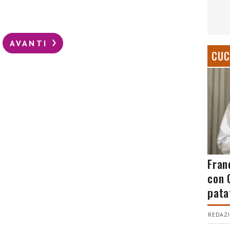
AVANTI
CUC
Fran
con 
pata
REDAZI