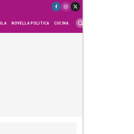
OLA
NOVELLA POLITICA
CUCINA