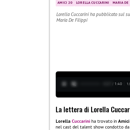
AMICI 20
LORELLA CUCCARINI
MARIA DE 
Lorella Cuccarini ha pubblicato sul su
Maria De Filippi
0:28 / 1:40
1
La lettera di Lorella Cuccar
Lorella
Cuccarini
ha trovato in
Amic
nel cast del talent show condotto d