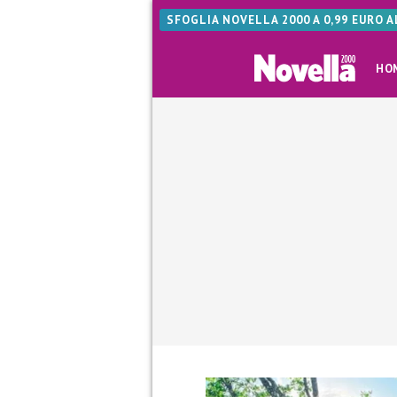
SFOGLIA NOVELLA 2000 A 0,99 EURO 
HO