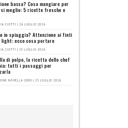
ione bassa? Cosa mangiare per
rsi meglio: 5 ricette fresche e
IA CIOTTI | 26 LUGLIO 2026
o in spiaggia? Attenzione ai finti
i light: ecco cosa portare
IA CIOTTI | 25 LUGLIO 2026
la di polpo, la ricetta dello chef
ia: tutti i passaggi per
zzarla
ONE NOVELLA 2000 | 25 LUGLIO 2026