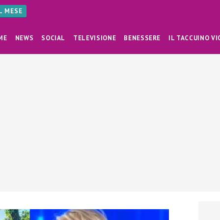
AL MESE
ME
NEWS
SOCIAL
TELEVISIONE
BENESSERE
IL TACCUINO VI