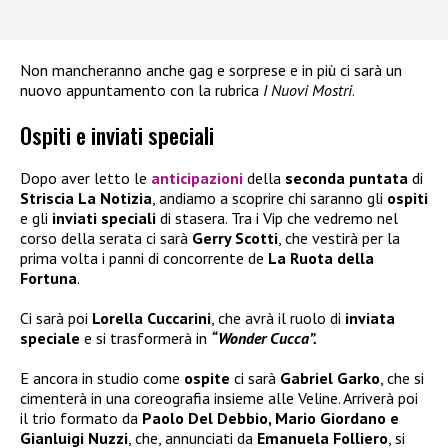
Non mancheranno anche gag e sorprese e in più ci sarà un
nuovo appuntamento con la rubrica
I Nuovi Mostri
.
Ospiti e inviati speciali
Dopo aver letto le
anticipazioni
della
seconda puntata
di
Striscia La Notizia
, andiamo a scoprire chi saranno gli
ospiti
e gli
inviati speciali
di stasera. Tra i Vip che vedremo nel
corso della serata ci sarà
Gerry Scotti
, che vestirà per la
prima volta i panni di concorrente de
La Ruota della
Fortuna
.
Ci sarà poi
Lorella Cuccarini
, che avrà il ruolo di
inviata
speciale
e si trasformerà in
“Wonder Cucca”.
E ancora in studio come
ospite
ci sarà
Gabriel Garko
, che si
cimenterà in una coreografia insieme alle Veline. Arriverà poi
il trio formato da
Paolo Del Debbio, Mario Giordano e
Gianluigi Nuzzi
, che, annunciati da
Emanuela Folliero
, si