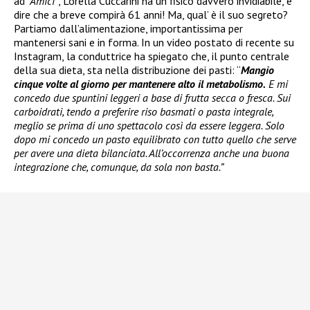
ad
“Amici”
, Lorella Cuccarini ha un fisico davvero invidiabile, e
dire che a breve compirà 61 anni! Ma, qual’ è il suo segreto?
Partiamo dall’alimentazione, importantissima per
mantenersi sani e in forma. In un video postato di recente su
Instagram, la conduttrice ha spiegato che, il punto centrale
della sua dieta, sta nella distribuzione dei pasti: “
Mangio
cinque volte al giorno per mantenere alto il metabolismo.
E mi
concedo due spuntini leggeri a base di frutta secca o fresca. Sui
carboidrati, tendo a preferire riso basmati o pasta integrale,
meglio se prima di uno spettacolo così da essere leggera. Solo
dopo mi concedo un pasto equilibrato con tutto quello che serve
per avere una dieta bilanciata. All’occorrenza anche una buona
integrazione che, comunque, da sola non basta.”