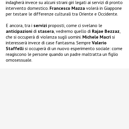
indagherà invece su alcuni strani giri legati ai servizi di pronto
intervento domestico.
Francesco Mazza
volerà in Giappone
per testare le differenze culturali tra Oriente e Occidente.
E ancora, tra i
servizi
proposti, come ci svelano le
anticipazioni
di
stasera
, vedremo quello di
Rajae Bezzaz
,
che si occuperà di violenza sugli uomini.
Michele Macrì
si
interesserà invece di case fantasma. Sempre
Valerio
Staffelli
si occuperà di un nuovo esperimento sociale: come
reagiscono le persone quando un padre maltratta un figlio
omosessuale.