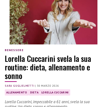
BENESSERE
Lorella Cuccarini svela la sua
routine: dieta, allenamento e
sonno
SARA GUGLIELMETTI
|
30 MARZO 2026
ALLENAMENTO
DIETA
LORELLA CUCCARINI
Lorella Cuccarini, impeccabile a 61 anni, svela la sua
ruotine: tra dieta, sonno e allenamento