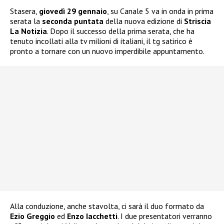
Stasera,
giovedì 29 gennaio
, su Canale 5 va in onda in prima
serata la
seconda puntata
della nuova edizione di
Striscia
La Notizia
. Dopo il successo della prima serata, che ha
tenuto incollati alla tv milioni di italiani, il tg satirico è
pronto a tornare con un nuovo imperdibile appuntamento.
Alla conduzione, anche stavolta, ci sarà il duo formato da
Ezio Greggio
ed
Enzo Iacchetti
. I due presentatori verranno