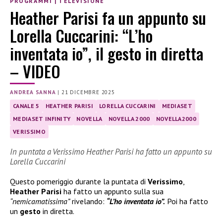
PROGRAMMI
|
TELEVISIONE
Heather Parisi fa un appunto su
Lorella Cuccarini: “L’ho
inventata io”, il gesto in diretta
– VIDEO
ANDREA SANNA
|
21 DICEMBRE 2025
CANALE 5
HEATHER PARISI
LORELLA CUCCARINI
MEDIASET
MEDIASET INFINITY
NOVELLA
NOVELLA 2000
NOVELLA2000
VERISSIMO
In puntata a Verissimo Heather Parisi ha fatto un appunto su
Lorella Cuccarini
Questo pomeriggio durante la puntata di
Verissimo
,
Heather Parisi
ha fatto un appunto sulla sua
“nemicamatissima”
rivelando:
“L’ho inventata io”.
Poi ha fatto
un
gesto
in diretta.