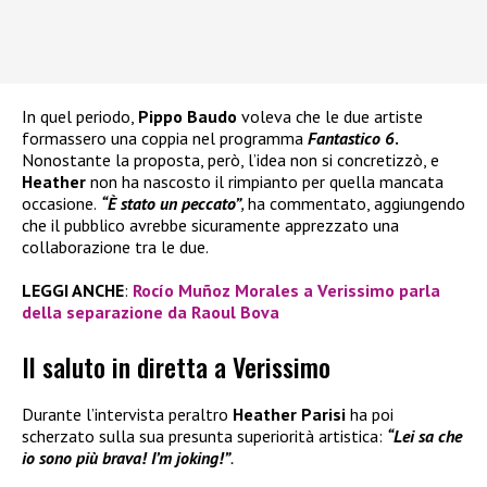
In quel periodo,
Pippo Baudo
voleva che le due artiste
formassero una coppia nel programma
Fantastico 6
.
Nonostante la proposta, però, l’idea non si concretizzò, e
Heather
non ha nascosto il rimpianto per quella mancata
occasione.
“È stato un peccato”
,
ha commentato, aggiungendo
che il pubblico avrebbe sicuramente apprezzato una
collaborazione tra le due.
LEGGI ANCHE
:
Rocío Muñoz Morales a Verissimo parla
della separazione da Raoul Bova
Il saluto in diretta a Verissimo
Durante l’intervista peraltro
Heather Parisi
ha poi
scherzato sulla sua presunta superiorità artistica:
“Lei sa che
io sono più brava! I’m joking!”
.