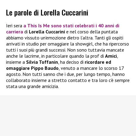
Le parole di Lorella Cuccarini
Ieri sera
a
This Is Me
sono stati celebrati i 40 anni di
carriera
di
Lorella Cuccarini
e nel corso della puntata
abbiamo vissuto un’emozione dietro l’altra. Tanti gli ospiti
arrivati in studio per omaggiare la showgirl, che ha ripercorso
tutti i suoi più grandi successi. Non sono tuttavia mancate
anche le lacrime, in particolare quando la prof di
Amici
,
insieme a
Silvia Toffanin
, ha deciso di
ricordare ed
omaggiare Pippo Baudo
, venuto a mancare lo scorso 17
agosto. Non tutti sanno che i due, per lungo tempo, hanno
collaborato insieme a stretto contatto e tra loro c’è sempre
stata una grande amicizia.