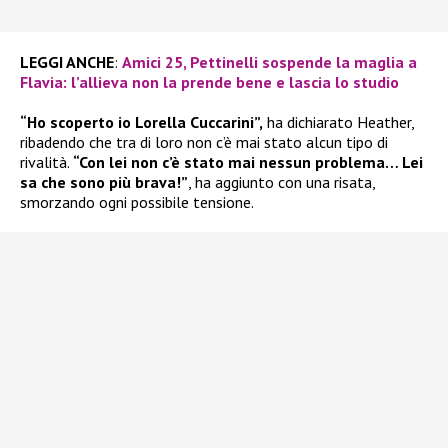
LEGGI ANCHE
:
Amici 25, Pettinelli sospende la maglia a
Flavia: l’allieva non la prende bene e lascia lo studio
“Ho scoperto io Lorella Cuccarini”,
ha dichiarato Heather,
ribadendo che tra di loro non c’è mai stato alcun tipo di
rivalità.
“Con lei non c’è stato mai nessun problema… Lei
sa che sono più brava!”
, ha aggiunto con una risata,
smorzando ogni possibile tensione.