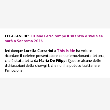
LEGGI ANCHE
:
Tiziano Ferro rompe il silenzio e svela se
sarà a Sanremo 2026
Ieri dunque
Lorella Cuccarini
a
This Is Me
ha voluto
ricordare il celebre presentatore con un’emozionante lettera,
che è stata letta da
Maria De Filippi
. Queste alcune delle
dichiarazioni della showgirl, che non ha potuto trattenere
l’emozione: