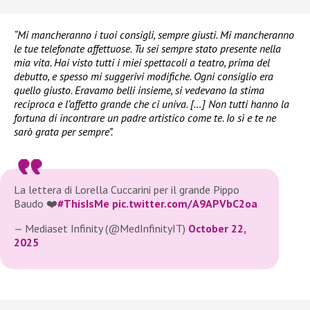
“Mi mancheranno i tuoi consigli, sempre giusti. Mi mancheranno
le tue telefonate affettuose. Tu sei sempre stato presente nella
mia vita. Hai visto tutti i miei spettacoli a teatro, prima del
debutto, e spesso mi suggerivi modifiche. Ogni consiglio era
quello giusto. Eravamo belli insieme, si vedevano la stima
reciproca e l’affetto grande che ci univa. […] Non tutti hanno la
fortuna di incontrare un padre artistico come te. Io sì e te ne
sarò grata per sempre”.
La lettera di Lorella Cuccarini per il grande Pippo
Baudo ❤️
#ThisIsMe
pic.twitter.com/A9APVbC2oa
— Mediaset Infinity (@MedInfinityIT)
October 22,
2025