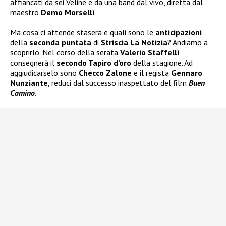
affiancati da sei Veline e da una band dal vivo, diretta dal
maestro
Demo Morselli
.
Ma cosa ci attende stasera e quali sono le
anticipazioni
della
seconda puntata
di
Striscia La Notizia
? Andiamo a
scoprirlo. Nel corso della serata
Valerio Staffelli
consegnerà il
secondo Tapiro d’oro
della stagione. Ad
aggiudicarselo sono
Checco Zalone
e il regista
Gennaro
Nunziante
, reduci dal successo inaspettato del film
Buen
Camino
.