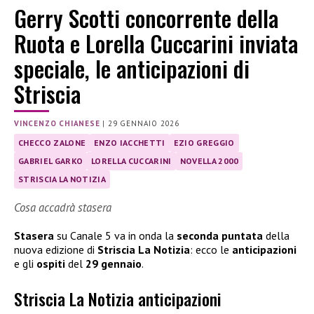
Gerry Scotti concorrente della
Ruota e Lorella Cuccarini inviata
speciale, le anticipazioni di
Striscia
VINCENZO CHIANESE
|
29 GENNAIO 2026
CHECCO ZALONE
ENZO IACCHETTI
EZIO GREGGIO
GABRIEL GARKO
LORELLA CUCCARINI
NOVELLA 2000
STRISCIA LA NOTIZIA
Cosa accadrà stasera
Stasera
su Canale 5 va in onda la
seconda puntata
della
nuova edizione di
Striscia La Notizia
: ecco le
anticipazioni
e gli
ospiti
del
29 gennaio
.
Striscia La Notizia anticipazioni