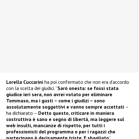
Lorella Cuccarini
ha poi confermato che non era d’accordo
con la scelta dei giudici. “
Sarò onesta: se fossi stata
giudice ieri sera, non avrei votato per eliminare
Tommaso, ma i gusti – come i giudizi – sono
assolutamente soggettivi e vanno sempre accettati
–
ha dichiarato –
Detto questo, criticare in maniera
costruttiva è sano e segno di libertà, ma leggere sul
web insulti, mancanze di rispetto, per tutti i
professionisti del programma o per i ragazzi che
partecipano è decisamente triste. E sbagliato
“.