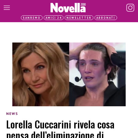
SANREMO
AMICI 24
NEWSLETTER
ABBONATI
NEWS
Lorella Cuccarini rivela cosa
pensa dell’eliminazione di