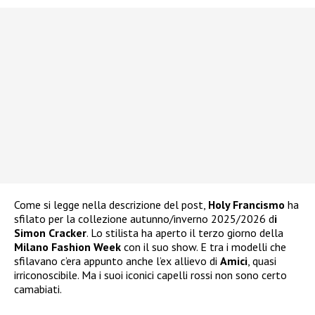
Come si legge nella descrizione del post,
Holy Francismo
ha
sfilato per la collezione autunno/inverno 2025/2026 d
i
Simon Cracker
. Lo stilista ha aperto il terzo giorno della
Milano Fashion Week
con il suo show. E tra i modelli che
sfilavano c’era appunto anche l’ex allievo di
Amici
, quasi
irriconoscibile. Ma i suoi iconici capelli rossi non sono certo
camabiati.