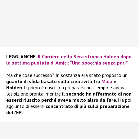
LEGGI ANCHE
:
Il Corriere della Sera stronca Holden dopo
la settima puntata di Amici: “Una spocchia senza pari”
Ma che cos’è successo? In sostanza era stato proposto un
guanto di sfida basato sulla creatività tra
Mida
e
Holden
. Il primo è riuscito a prepararsi per tempo e aveva
l’esibizione pronta, mentre
il secondo ha affermato di non
esserci riuscito perché aveva molto altro da fare
. Ha poi
aggiunto di essersi
concentrato di più sulla preparazione
dell’EP
: