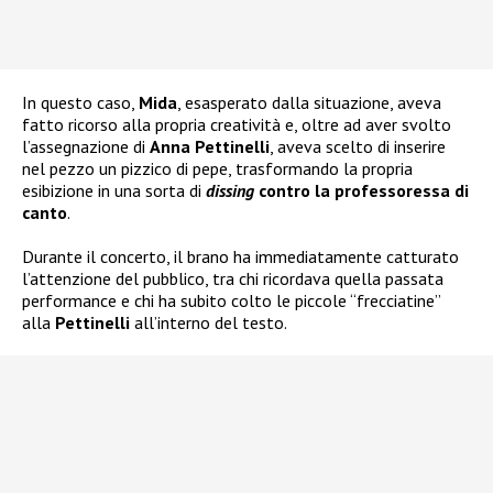
In questo caso,
Mida
, esasperato dalla situazione, aveva
fatto ricorso alla propria creatività e, oltre ad aver svolto
l’assegnazione di
Anna Pettinelli
, aveva scelto di inserire
nel pezzo un pizzico di pepe, trasformando la propria
esibizione in una sorta di
dissing
contro la professoressa di
canto
.
Durante il concerto, il brano ha immediatamente catturato
l’attenzione del pubblico, tra chi ricordava quella passata
performance e chi ha subito colto le piccole “frecciatine”
alla
Pettinelli
all’interno del testo.