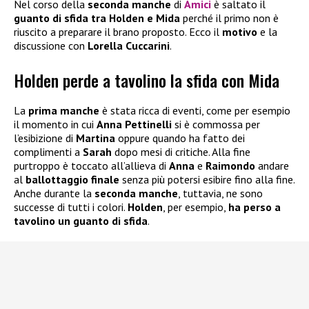
Nel corso della
seconda manche
di
Amici
è saltato il
guanto di sfida tra Holden e Mida
perché il primo non è
riuscito a preparare il brano proposto. Ecco il
motivo
e la
discussione con
Lorella Cuccarini
.
Holden perde a tavolino la sfida con Mida
La
prima manche
è stata ricca di eventi, come per esempio
il momento in cui
Anna Pettinelli
si è commossa per
l’esibizione di
Martina
oppure quando ha fatto dei
complimenti a
Sarah
dopo mesi di critiche. Alla fine
purtroppo è toccato all’allieva di
Anna
e
Raimondo
andare
al
ballottaggio finale
senza più potersi esibire fino alla fine.
Anche durante la
seconda manche
, tuttavia, ne sono
successe di tutti i colori.
Holden
, per esempio,
ha perso a
tavolino un guanto di sfida
.