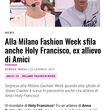
NEWS
Alla Milano Fashion Week sfila
anche Holy Francisco, ex allievo
di Amici
DEBORA PARIGI
|
20 GENNAIO 2025
AMICI 23
MILANO FASHION WEEK
Sorpresa alla Milano Gashion Week quando alla sfilata di
Simon Cracker è sceso in passerella anche l’ex allievo di
Amici Holy Francisco
Vi ricordate di
Holy Francisco
? Fu un allievo di
Anna