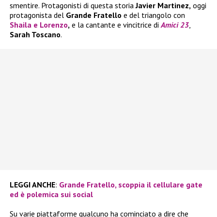
smentire. Protagonisti di questa storia
Javier Martinez,
oggi
protagonista del
Grande Fratello
e del triangolo con
Shaila
e
Lorenzo
,
e la cantante e vincitrice di
Amici 23
,
Sarah Toscano
.
LEGGI ANCHE
:
Grande Fratello, scoppia il cellulare gate
ed è polemica sui social
Su varie piattaforme qualcuno ha cominciato a dire che