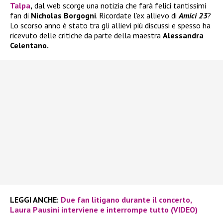
Talpa
,
dal web scorge una notizia che farà felici tantissimi
fan di
Nicholas Borgogni
. Ricordate l’ex allievo di
Amici 23
?
Lo scorso anno è stato tra gli allievi più discussi e spesso ha
ricevuto delle critiche da parte della maestra
Alessandra
Celentano.
LEGGI ANCHE:
Due fan litigano durante il concerto,
Laura Pausini interviene e interrompe tutto (VIDEO)