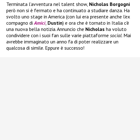
Terminata l’avventura nel talent show,
Nicholas Borgogni
però non si è fermato e ha continuato a studiare danza. Ha
svolto uno stage in America (con lui era presente anche l’ex
compagno di
Amici
,
Dustin
) e ora che è tornato in Italia c’è
una nuova bella notizia. Annuncio che
Nicholas
ha voluto
condividere con i suoi fan sulle varie piattaforme
social
. Mai
avrebbe immaginato un anno fa di poter realizzare un
qualcosa di simile. Eppure è successo!