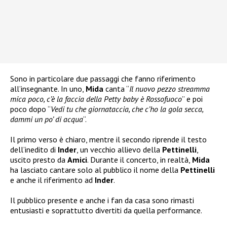
Sono in particolare due passaggi che fanno riferimento
all’insegnante. In uno,
Mida
canta “
Il nuovo pezzo streamma
mica poco, c’è la faccia della Petty baby è Rossofuoco
” e poi
poco dopo “
Vedi tu che giornataccia, che c’ho la gola secca,
dammi un po’ di acqua
“.
Il primo verso è chiaro, mentre il secondo riprende il testo
dell’inedito di
Inder
, un vecchio allievo della
Pettinelli
,
uscito presto da
Amici
. Durante il concerto, in realtà,
Mida
ha lasciato cantare solo al pubblico il nome della
Pettinelli
e anche il riferimento ad
Inder
.
Il pubblico presente e anche i fan da casa sono rimasti
entusiasti e soprattutto divertiti da quella performance.