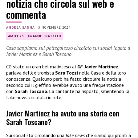
notizia che circola sul web e
commenta
ANDREA SANNA
|
3 NOVEMBRE 2024
AMICI 23
GRANDE FRATELLO
Cosa sappiamo sul pettegolezzo circolato sui social legato a
Javier Martinez e Sarah Toscano
C’è stato un gran bel malinteso al
GF
.
Javier Martinez
parlava dell’ex tronista
Sara Tozzi
nella Casa e della loro
conoscenza. Qualcuno però ha fatto circolare la notizia
secondo cui il gieffino avrebbe avuto una frequentazione
con
Sarah Toscano
. La cantante ha risposto, smentendo la
fake news circolata in rete.
Javier Martinez ha avuto una storia con
Sarah Toscano?
Sui social sta circolando una
fake news
che siamo qui pronti a