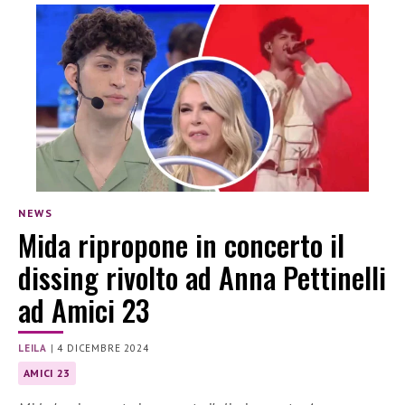
NEWS
Mida ripropone in concerto il
dissing rivolto ad Anna Pettinelli
ad Amici 23
LEILA
|
4 DICEMBRE 2024
AMICI 23