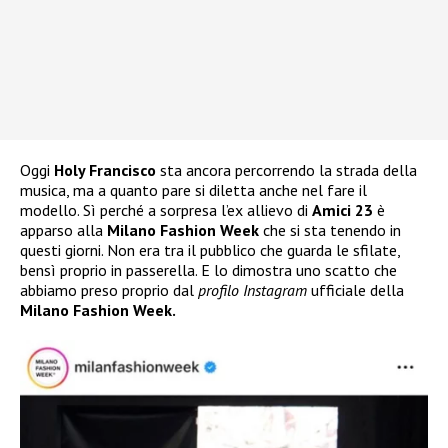
Oggi
Holy Francisco
sta ancora percorrendo la strada della
musica, ma a quanto pare si diletta anche nel fare il
modello. Sì perché a sorpresa l’ex allievo di
Amici 23
è
apparso alla
Milano Fashion Week
che si sta tenendo in
questi giorni. Non era tra il pubblico che guarda le sfilate,
bensì proprio in passerella. E lo dimostra uno scatto che
abbiamo preso proprio dal
profilo Instagram
ufficiale della
Milano Fashion Week.