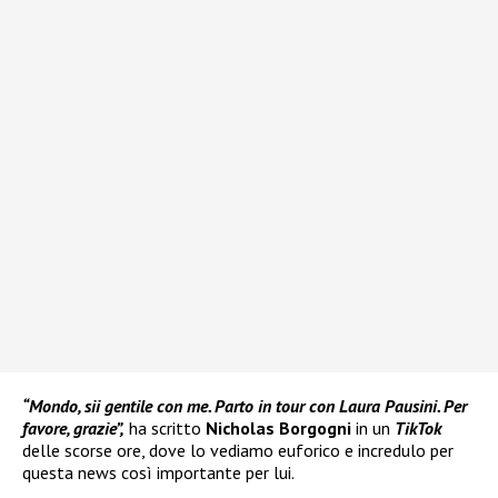
“Mondo, sii gentile con me. Parto in tour con Laura Pausini. Per
favore, grazie”,
ha scritto
Nicholas Borgogni
in un
TikTok
delle scorse ore, dove lo vediamo euforico e incredulo per
questa news così importante per lui.