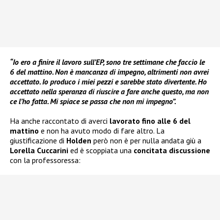
“Io ero a finire il lavoro sull’EP, sono tre settimane che faccio le
6 del mattino. Non è mancanza di impegno, altrimenti non avrei
accettato. Io produco i miei pezzi e sarebbe stato divertente. Ho
accettato nella speranza di riuscire a fare anche questo, ma non
ce l’ho fatta. Mi spiace se passa che non mi impegno”.
Ha anche raccontato di averci
lavorato fino alle 6 del
mattino
e non ha avuto modo di fare altro. La
giustificazione di
Holden
però non è per nulla andata giù a
Lorella Cuccarini
ed è scoppiata una
concitata discussione
con la professoressa: