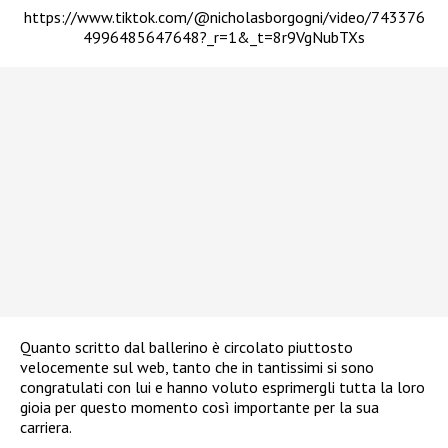
https://www.tiktok.com/@nicholasborgogni/video/743376
4996485647648?_r=1&_t=8r9VgNubTXs
Quanto scritto dal ballerino è circolato piuttosto
velocemente sul web, tanto che in tantissimi si sono
congratulati con lui e hanno voluto esprimergli tutta la loro
gioia per questo momento così importante per la sua
carriera.