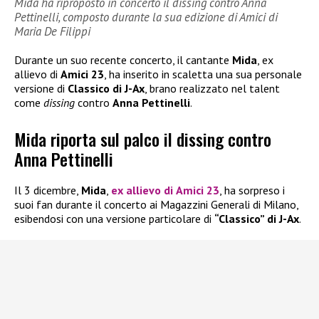
Mida ha riproposto in concerto il dissing contro Anna
Pettinelli, composto durante la sua edizione di Amici di
Maria De Filippi
Durante un suo recente concerto, il cantante
Mida
, ex
allievo di
Amici 23
, ha inserito in scaletta una sua personale
versione di
Classico di J-Ax
, brano realizzato nel talent
come
dissing
contro
Anna Pettinelli
.
Mida riporta sul palco il dissing contro
Anna Pettinelli
Il 3 dicembre,
Mida
,
ex allievo di
Amici 23
, ha sorpreso i
suoi fan durante il concerto ai Magazzini Generali di Milano,
esibendosi con una versione particolare di
“Classico” di J-Ax
.