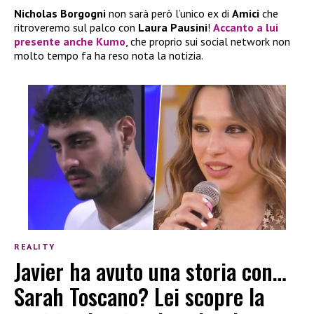
Nicholas Borgogni
non sarà però l’unico ex di
Amici
che
ritroveremo sul palco con
Laura Pausini
!
Accanto a lui
presente anche
Kumo
, che proprio sui social network non
molto tempo fa ha reso nota la notizia.
REALITY
Javier ha avuto una storia con…
Sarah Toscano? Lei scopre la