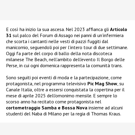
E così ha inizio la sua ascesa. Nel 2023 affianca gli
Articolo
31
sul palco del Forum di Assago nei panni di un’infermiera
che scorta i cantanti nelle vesti di pazzi fuggiti dal
manicomio, seguendoli poi per l’intero tour di due settimane.
Oggi fa parte del corpo di ballo della nota discoteca
milanese The Beach, nell’ambito dell’evento Il Borgo delle
Perse, in cui ogni domenica rappresenta la comunità trans.
Sono seguiti poi eventi di moda e la partecipazione, come
protagonista, nel programma televisivo
Pic Mag Show
, su
Canale Italia, oltre a essersi conquistata la copertina per il
mese di aprile 2025 dell’omonimo mensile. E sempre lo
scorso anno ha recitato come protagonista nel
cortometraggio Samba e Bossa Nova
insieme ad alcuni
studenti del Naba di Milano per la regia di Thomas Kraus.