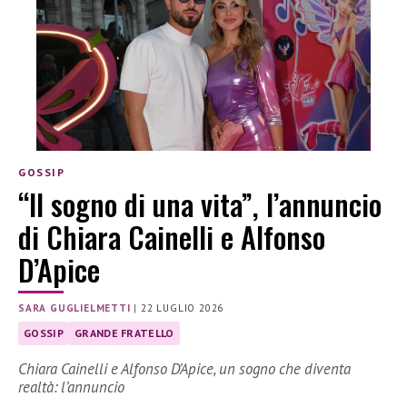
GOSSIP
“Il sogno di una vita”, l’annuncio
di Chiara Cainelli e Alfonso
D’Apice
SARA GUGLIELMETTI
|
22 LUGLIO 2026
GOSSIP
GRANDE FRATELLO
Chiara Cainelli e Alfonso D’Apice, un sogno che diventa
realtà: l’annuncio