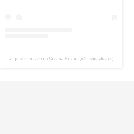
Un post condiviso da Cristina Plevani (@cristinaplevani)