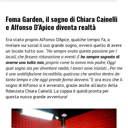
Foma Garden, il sogno di Chiara Cainelli
e Alfonso D’Apice diventa realtà
Era stato proprio Alfonso D’Apice, qualche tempo fa, a
rivelare sui social il suo grande sogno, ovvero quello di avere
un locale tutto suo:
“Ho sempre avuto questa passione per i
locali, che fossero ristorazione o eventi. E
ho sempre sognato di
averne uno tutto mio
, proprio come lo aveva mio padre. Oggi
quel sogno sta per diventare realtà. I lavori sono iniziati…Per me
è una soddisfazione incredibile, qualcosa che sentivo dentro da
tanto tempo e che oggi prende forma davvero.”
E ora ecco che il
sogno di Alfonso si è avverato, grazie anche all’aiuto della
fidanzata Chiara Cainelli. La coppia è quindi pronta per
questa nuova grande avventura!