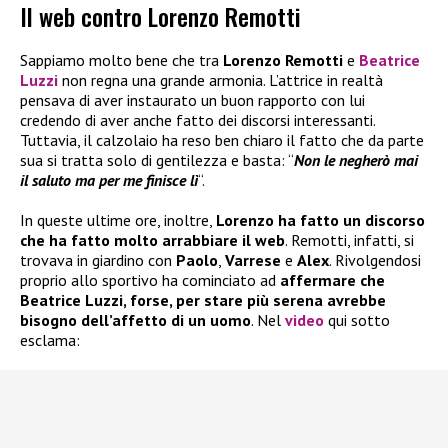
Il web contro Lorenzo Remotti
Sappiamo molto bene che tra
Lorenzo Remotti
e
Beatrice
Luzzi
non regna una grande armonia. L’attrice in realtà
pensava di aver instaurato un buon rapporto con lui
credendo di aver anche fatto dei discorsi interessanti.
Tuttavia, il calzolaio ha reso ben chiaro il fatto che da parte
sua si tratta solo di gentilezza e basta: “
Non le negherò mai
il saluto ma per me finisce lì
“.
In queste ultime ore, inoltre,
Lorenzo ha fatto un discorso
che ha fatto molto arrabbiare il web
. Remotti, infatti, si
trovava in giardino con
Paolo
,
Varrese
e
Alex
. Rivolgendosi
proprio allo sportivo ha cominciato ad
affermare che
Beatrice Luzzi, forse, per stare più serena avrebbe
bisogno dell’affetto di un uomo
. Nel
video
qui sotto
esclama: