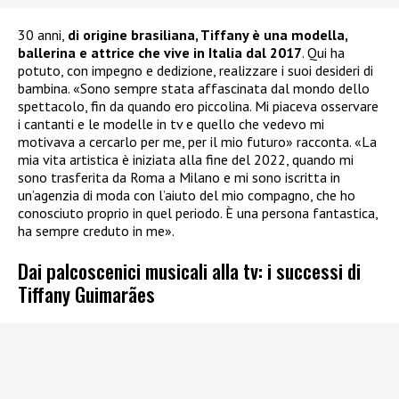
30 anni,
di origine brasiliana, Tiffany è una modella,
ballerina e attrice che vive in Italia dal 2017
. Qui ha
potuto, con impegno e dedizione, realizzare i suoi desideri di
bambina. «Sono sempre stata affascinata dal mondo dello
spettacolo, fin da quando ero piccolina. Mi piaceva osservare
i cantanti e le modelle in tv e quello che vedevo mi
motivava a cercarlo per me, per il mio futuro» racconta. «La
mia vita artistica è iniziata alla fine del 2022, quando mi
sono trasferita da Roma a Milano e mi sono iscritta in
un’agenzia di moda con l’aiuto del mio compagno, che ho
conosciuto proprio in quel periodo. È una persona fantastica,
ha sempre creduto in me».
Dai palcoscenici musicali alla tv: i successi di
Tiffany Guimarães