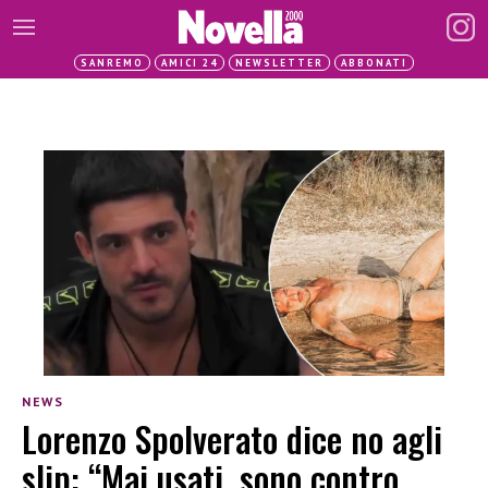
SANREMO
AMICI 24
NEWSLETTER
ABBONATI
NEWS
Lorenzo Spolverato dice no agli
slip: “Mai usati, sono contro.