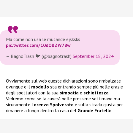
Ma come non usa le mutande ejsksks
pic.twitter.com/C0dOBZW78w
— BagnoTrash 🐦 (@bagnotrash)
September 18, 2024
Ovviamente sul web queste dichiarazioni sono rimbalzate
ovunque e il
modello
sta entrando sempre più nelle grazie
degli spettatori con la sua
simpatia
e
schiettezza
.
Vedremo come se la caverà nelle prossime settimane ma
sicuramente
Lorenzo Spolverato
è sulla strada giusta per
rimanere a lungo dentro la casa del
Grande Fratello
.