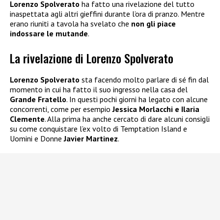
Lorenzo Spolverato
ha fatto una rivelazione del tutto
inaspettata agli altri gieffini durante l’ora di pranzo. Mentre
erano riuniti a tavola ha svelato che
non gli piace
indossare le mutande
.
La rivelazione di Lorenzo Spolverato
Lorenzo Spolverato
sta facendo molto parlare di sé fin dal
momento in cui ha fatto il suo ingresso nella casa del
Grande Fratello
. In questi pochi giorni ha legato con alcune
concorrenti, come per esempio
Jessica Morlacchi e Ilaria
Clemente
. Alla prima ha anche cercato di dare alcuni consigli
su come conquistare l’ex volto di Temptation Island e
Uomini e Donne
Javier Martinez
.