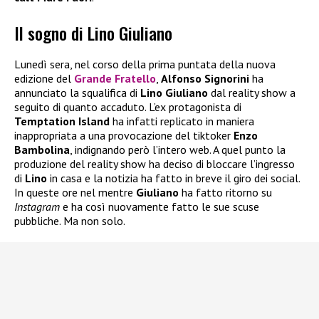
Il sogno di Lino Giuliano
Lunedì sera, nel corso della prima puntata della nuova
edizione del
Grande Fratello
,
Alfonso Signorini
ha
annunciato la squalifica di
Lino Giuliano
dal reality show a
seguito di quanto accaduto. L’ex protagonista di
Temptation Island
ha infatti replicato in maniera
inappropriata a una provocazione del tiktoker
Enzo
Bambolina
, indignando però l’intero web. A quel punto la
produzione del reality show ha deciso di bloccare l’ingresso
di
Lino
in casa e la notizia ha fatto in breve il giro dei social.
In queste ore nel mentre
Giuliano
ha fatto ritorno su
Instagram
e ha così nuovamente fatto le sue scuse
pubbliche. Ma non solo.