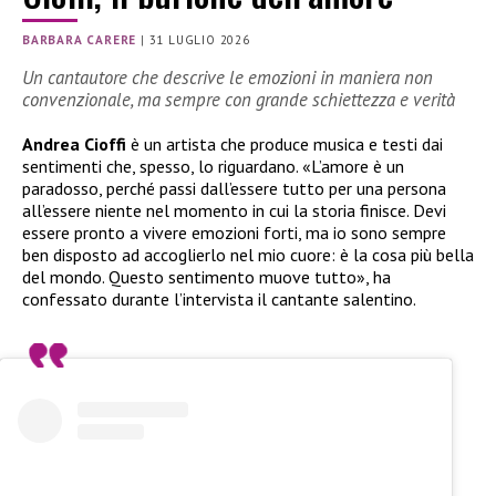
BARBARA CARERE
|
31 LUGLIO 2026
Un cantautore che descrive le emozioni in maniera non
convenzionale, ma sempre con grande schiettezza e verità
Andrea Cioffi
è un artista che produce musica e testi dai
sentimenti che, spesso, lo riguardano. «L’amore è un
paradosso, perché passi dall’essere tutto per una persona
all’essere niente nel momento in cui la storia finisce. Devi
essere pronto a vivere emozioni forti, ma io sono sempre
ben disposto ad accoglierlo nel mio cuore: è la cosa più bella
del mondo. Questo sentimento muove tutto», ha
confessato durante l’intervista il cantante salentino.