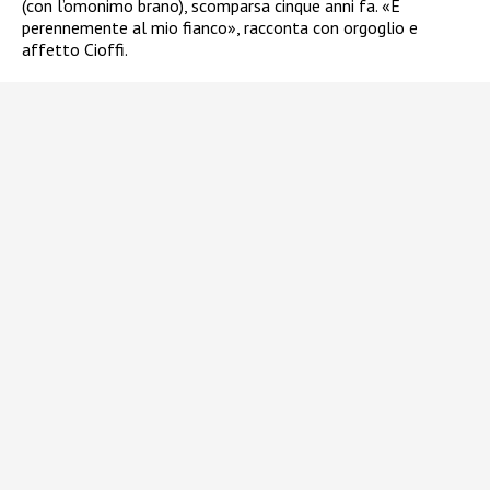
(con l’omonimo brano), scomparsa cinque anni fa. «È
perennemente al mio fianco», racconta con orgoglio e
affetto Cioffi.