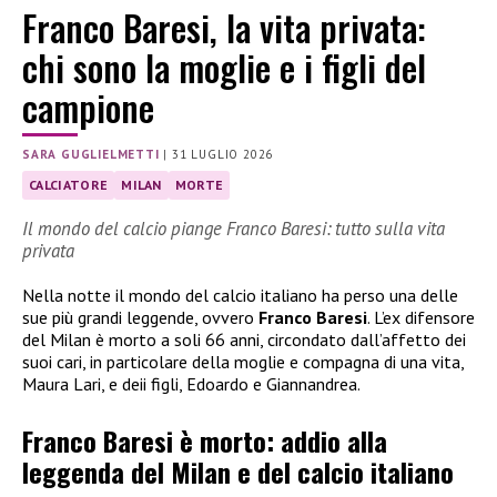
Franco Baresi, la vita privata:
chi sono la moglie e i figli del
campione
SARA GUGLIELMETTI
|
31 LUGLIO 2026
CALCIATORE
MILAN
MORTE
Il mondo del calcio piange Franco Baresi: tutto sulla vita
privata
Nella notte il mondo del calcio italiano ha perso una delle
sue più grandi leggende, ovvero
Franco Baresi
. L’ex difensore
del Milan è morto a soli 66 anni, circondato dall’affetto dei
suoi cari, in particolare della moglie e compagna di una vita,
Maura Lari, e deii figli, Edoardo e Giannandrea.
Franco Baresi è morto: addio alla
leggenda del Milan e del calcio italiano