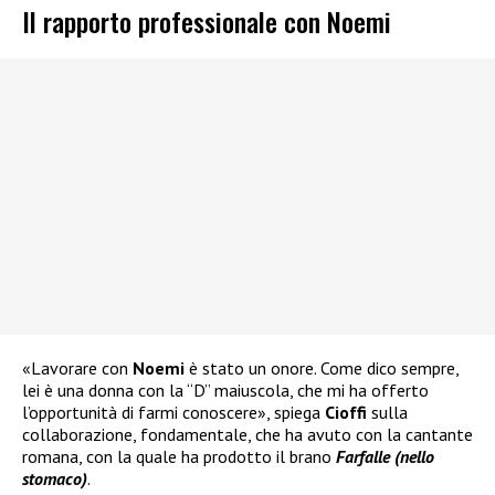
Il rapporto professionale con Noemi
«Lavorare con
Noemi
è stato un onore. Come dico sempre,
lei è una donna con la “D” maiuscola, che mi ha offerto
l’opportunità di farmi conoscere», spiega
Cioffi
sulla
collaborazione, fondamentale, che ha avuto con la cantante
romana, con la quale ha prodotto il brano
Farfalle (nello
stomaco)
.