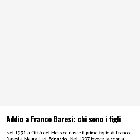
Addio a Franco Baresi: chi sono i figli
Nel 1991 a Città del Messico nasce il primo figlio di Franco
Baresi e Maura Lari,
Edoardo
.. Nel 1997 invece la coppia