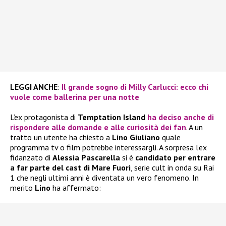
LEGGI ANCHE
:
Il grande sogno di Milly Carlucci: ecco chi
vuole come ballerina per una notte
L’ex protagonista di
Temptation Island
ha deciso anche di
rispondere alle domande e alle curiosità dei fan
. A un
tratto un utente ha chiesto a
Lino Giuliano
quale
programma tv o film potrebbe interessargli. A sorpresa l’ex
fidanzato di
Alessia Pascarella
si è
candidato per entrare
a far parte del cast di Mare Fuori
, serie cult in onda su Rai
1 che negli ultimi anni è diventata un vero fenomeno. In
merito
Lino
ha affermato: