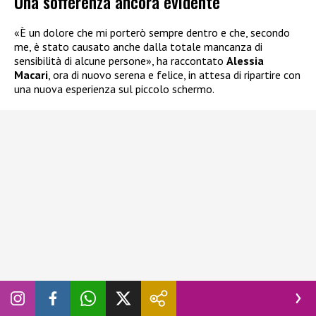
Una sofferenza ancora evidente
«È un dolore che mi porterò sempre dentro e che, secondo
me, è stato causato anche dalla totale mancanza di
sensibilità di alcune persone», ha raccontato
Alessia
Macari
, ora di nuovo serena e felice, in attesa di ripartire con
una nuova esperienza sul piccolo schermo.