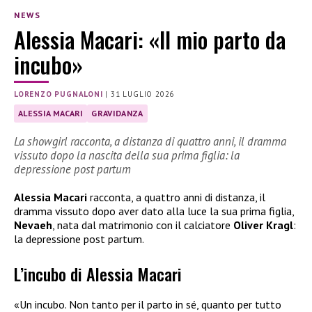
NEWS
Alessia Macari: «Il mio parto da
incubo»
LORENZO PUGNALONI
|
31 LUGLIO 2026
ALESSIA MACARI
GRAVIDANZA
La showgirl racconta, a distanza di quattro anni, il dramma
vissuto dopo la nascita della sua prima figlia: la
depressione post partum
Alessia Macari
racconta, a quattro anni di distanza, il
dramma vissuto dopo aver dato alla luce la sua prima figlia,
Nevaeh
, nata dal matrimonio con il calciatore
Oliver Kragl
:
la depressione post partum.
L’incubo di Alessia Macari
«Un incubo. Non tanto per il parto in sé, quanto per tutto