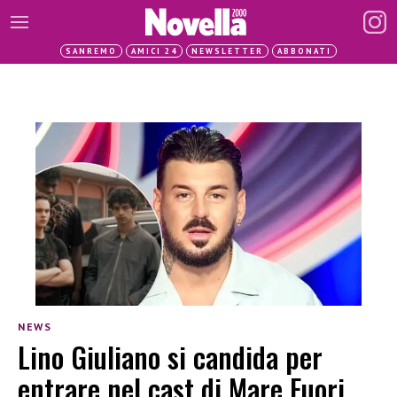
SANREMO
AMICI 24
NEWSLETTER
ABBONATI
NEWS
Lino Giuliano si candida per
entrare nel cast di Mare Fuori