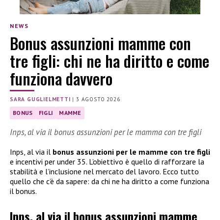
NEWS
Bonus assunzioni mamme con
tre figli: chi ne ha diritto e come
funziona davvero
SARA GUGLIELMETTI
|
3 AGOSTO 2026
BONUS
FIGLI
MAMME
Inps, al via il bonus assunzioni per le mamma con tre figli
Inps, al via il
bonus assunzioni per le mamme con tre figli
e incentivi per under 35. L’obiettivo è quello di rafforzare la
stabilità e l’inclusione nel mercato del lavoro. Ecco tutto
quello che c’è da sapere: da chi ne ha diritto a come funziona
il bonus.
Inps, al via il bonus assunzioni mamme