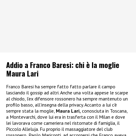
Addio a Franco Baresi: chi è la moglie
Maura Lari
Franco Baresi ha sempre fatto fatto parlare il campo
lasciando il gossip ad altri. Anche una volta appese le scarpe
al chiodo, l’ex difensore rossonero ha sempre mantenuto un
profilo basso, all’insegna della privacy. Accanto a lui c’è
sempre stata la moglie,
Maura Lari,
conosciuta in Toscana,
a Montevarchi, dove lui era in trasferta con il Milan e dove
lei lavorava come cameriera nel ristornate di famiglia, il
Piccolo Alleluja. Fu proprio il massaggiatore del club
rossonero, Paolo Mariconti, ad accorgersi che Franco aveva