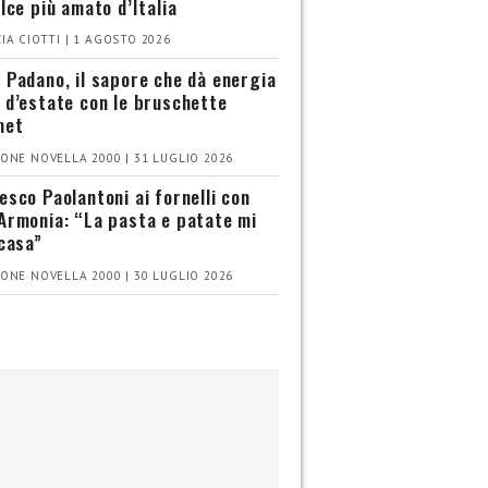
olce più amato d’Italia
IA CIOTTI | 1 AGOSTO 2026
 Padano, il sapore che dà energia
 d’estate con le bruschette
met
ONE NOVELLA 2000 | 31 LUGLIO 2026
esco Paolantoni ai fornelli con
Armonia: “La pasta e patate mi
 casa”
ONE NOVELLA 2000 | 30 LUGLIO 2026