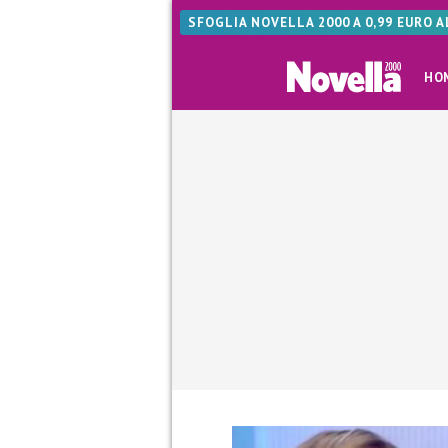
SFOGLIA NOVELLA 2000 A 0,99 EURO 
HO