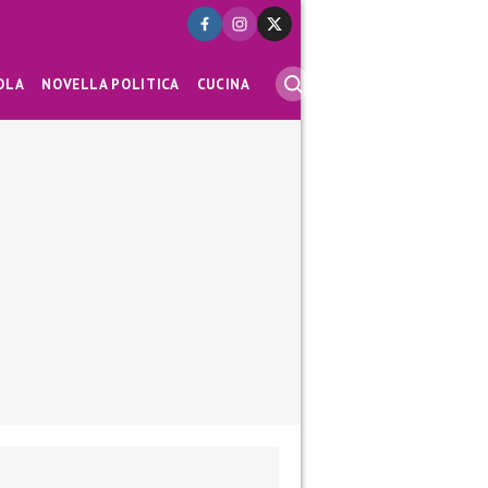
OLA
NOVELLA POLITICA
CUCINA