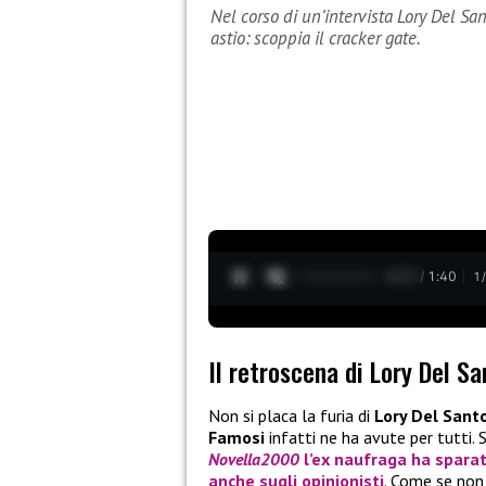
Nel corso di un’intervista Lory Del San
astio: scoppia il cracker gate.
0:28 / 1:40
1
Il retroscena di Lory Del Sa
Non si placa la furia di
Lory Del Sant
Famosi
infatti ne ha avute per tutti.
Novella2000
l’ex naufraga ha sparat
anche sugli opinionisti
. Come se no