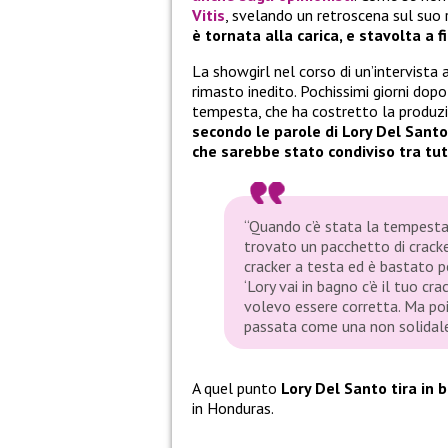
Vitis
, svelando un retroscena sul suo
è tornata alla carica, e stavolta a 
La showgirl nel corso di un’intervista 
rimasto inedito. Pochissimi giorni dopo
tempesta, che ha costretto la produzi
secondo le parole di Lory Del Santo
che sarebbe stato condiviso tra tut
“Quando c’è stata la tempesta 
trovato un pacchetto di cracke
cracker a testa ed è bastato p
‘Lory vai in bagno c’è il tuo cr
volevo essere corretta. Ma poi
passata come una non solidale 
A quel punto
Lory Del Santo tira in 
in Honduras.