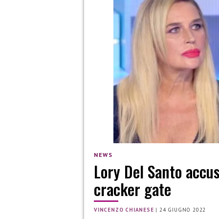
NEWS
Lory Del Santo accus
cracker gate
VINCENZO CHIANESE
|
24 GIUGNO 2022