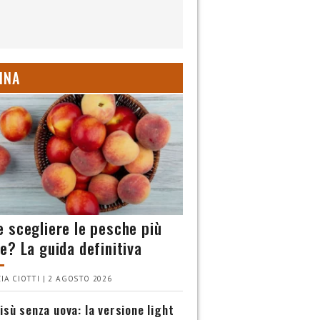
INA
 scegliere le pesche più
e? La guida definitiva
IA CIOTTI | 2 AGOSTO 2026
isù senza uova: la versione light