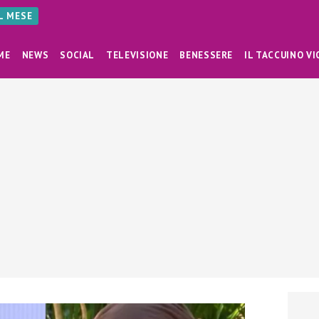
AL MESE
ME
NEWS
SOCIAL
TELEVISIONE
BENESSERE
IL TACCUINO VI