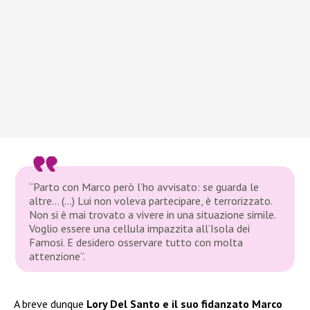
“Parto con Marco però l’ho avvisato: se guarda le
altre… (…) Lui non voleva partecipare, è terrorizzato.
Non si è mai trovato a vivere in una situazione simile.
Voglio essere una cellula impazzita all’Isola dei
Famosi. E desidero osservare tutto con molta
attenzione”.
A breve dunque
Lory Del Santo e il suo fidanzato Marco