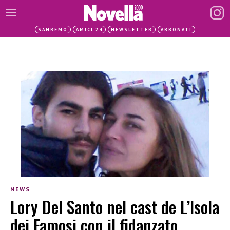
SANREMO
AMICI 24
NEWSLETTER
ABBONATI
NEWS
Lory Del Santo nel cast de L’Isola
dei Famosi con il fidanzato