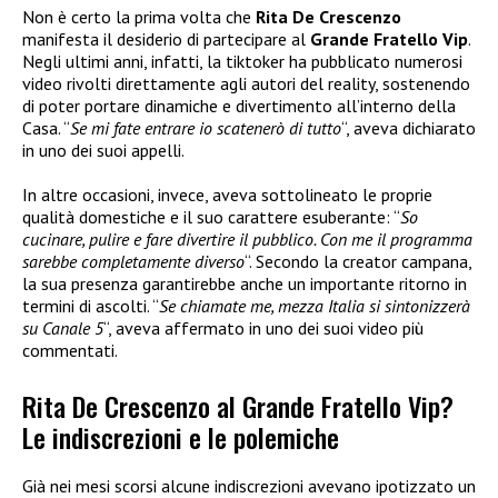
Non è certo la prima volta che
Rita De Crescenzo
manifesta il desiderio di partecipare al
Grande Fratello Vip
.
Negli ultimi anni, infatti, la tiktoker ha pubblicato numerosi
video rivolti direttamente agli autori del reality, sostenendo
di poter portare dinamiche e divertimento all’interno della
Casa. “
Se mi fate entrare io scatenerò di tutto
“, aveva dichiarato
in uno dei suoi appelli.
In altre occasioni, invece, aveva sottolineato le proprie
qualità domestiche e il suo carattere esuberante: “
So
cucinare, pulire e fare divertire il pubblico. Con me il programma
sarebbe completamente diverso
“. Secondo la creator campana,
la sua presenza garantirebbe anche un importante ritorno in
termini di ascolti. “
Se chiamate me, mezza Italia si sintonizzerà
su Canale 5
“, aveva affermato in uno dei suoi video più
commentati.
Rita De Crescenzo al Grande Fratello Vip?
Le indiscrezioni e le polemiche
Già nei mesi scorsi alcune indiscrezioni avevano ipotizzato un