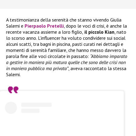
A testimonianza della serenità che stanno vivendo Giulia
Salemi e
Pierpaolo Pretelli
, dopo le voci di crisi, è anche la
recente vacanza assieme a loro figlio,
il piccolo Kian
, nato
lo scorso anno. L’influencer ha voluto condividere sui social
alcuni scatti, tra bagni in piscina, pasti curati nei dettagli e
momenti di serenità familiare, che hanno messo davvero la
parola fine alle voci circolate in passato:
“Abbiamo imparato
a gestire in maniera più matura quelle che sono delle crisi non
in maniera pubblica ma privata”
, aveva raccontato la stessa
Salemi.