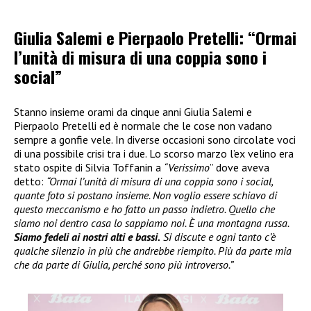
Giulia Salemi e Pierpaolo Pretelli: “Ormai
l’unità di misura di una coppia sono i
social”
Stanno insieme orami da cinque anni Giulia Salemi e
Pierpaolo Pretelli ed è normale che le cose non vadano
sempre a gonfie vele. In diverse occasioni sono circolate voci
di una possibile crisi tra i due. Lo scorso marzo l’ex velino era
stato ospite di Silvia Toffanin a
“Verissimo
” dove aveva
detto:
“Ormai l’unità di misura di una coppia sono i social,
quante foto si postano insieme. Non voglio essere schiavo di
questo meccanismo e ho fatto un passo indietro. Quello che
siamo noi dentro casa lo sappiamo noi. È una montagna russa.
Siamo fedeli ai nostri alti e bassi.
Si discute e ogni tanto c’è
qualche silenzio in più che andrebbe riempito. Più da parte mia
che da parte di Giulia, perché sono più introverso.”