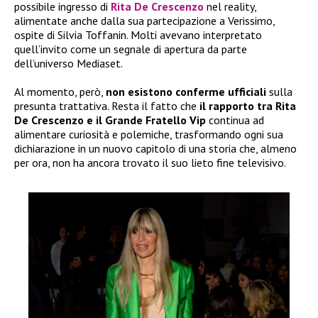
possibile ingresso di
Rita De Crescenzo
nel reality,
alimentate anche dalla sua partecipazione a Verissimo,
ospite di Silvia Toffanin. Molti avevano interpretato
quell’invito come un segnale di apertura da parte
dell’universo Mediaset.
Al momento, però,
non esistono conferme ufficiali
sulla
presunta trattativa. Resta il fatto che
il rapporto tra Rita
De Crescenzo e il Grande Fratello Vip
continua ad
alimentare curiosità e polemiche, trasformando ogni sua
dichiarazione in un nuovo capitolo di una storia che, almeno
per ora, non ha ancora trovato il suo lieto fine televisivo.