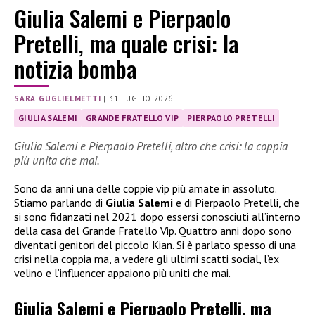
Giulia Salemi e Pierpaolo
Pretelli, ma quale crisi: la
notizia bomba
SARA GUGLIELMETTI
|
31 LUGLIO 2026
GIULIA SALEMI
GRANDE FRATELLO VIP
PIERPAOLO PRETELLI
Giulia Salemi e Pierpaolo Pretelli, altro che crisi: la coppia
più unita che mai.
Sono da anni una delle coppie vip più amate in assoluto.
Stiamo parlando di
Giulia Salemi
e di Pierpaolo Pretelli, che
si sono fidanzati nel 2021 dopo essersi conosciuti all’interno
della casa del Grande Fratello Vip. Quattro anni dopo sono
diventati genitori del piccolo Kian. Si è parlato spesso di una
crisi nella coppia ma, a vedere gli ultimi scatti social, l’ex
velino e l’influencer appaiono più uniti che mai.
Giulia Salemi e Pierpaolo Pretelli, ma