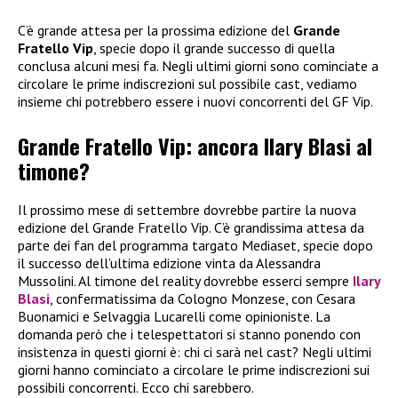
C’è grande attesa per la prossima edizione del
Grande
Fratello Vip
, specie dopo il grande successo di quella
conclusa alcuni mesi fa. Negli ultimi giorni sono cominciate a
circolare le prime indiscrezioni sul possibile cast, vediamo
insieme chi potrebbero essere i nuovi concorrenti del GF Vip.
Grande Fratello Vip: ancora Ilary Blasi al
timone?
Il prossimo mese di settembre dovrebbe partire la nuova
edizione del Grande Fratello Vip. C’è grandissima attesa da
parte dei fan del programma targato Mediaset, specie dopo
il successo dell’ultima edizione vinta da Alessandra
Mussolini. Al timone del reality dovrebbe esserci sempre
Ilary
Blasi
, confermatissima da Cologno Monzese, con Cesara
Buonamici e Selvaggia Lucarelli come opinioniste. La
domanda però che i telespettatori si stanno ponendo con
insistenza in questi giorni è: chi ci sarà nel cast? Negli ultimi
giorni hanno cominciato a circolare le prime indiscrezioni sui
possibili concorrenti. Ecco chi sarebbero.