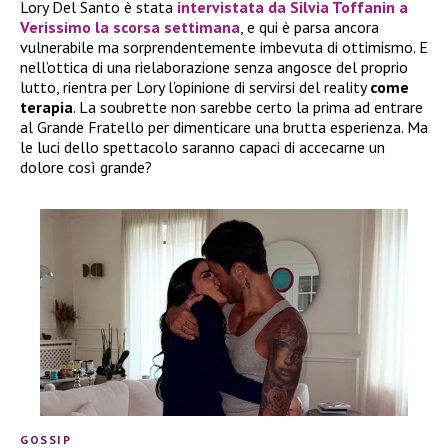
Lory Del Santo è stata
intervistata da
Silvia Toffanin
a
Verissimo
la scorsa settimana
, e qui è parsa ancora
vulnerabile ma sorprendentemente imbevuta di ottimismo. E
nell’ottica di una rielaborazione senza angosce del proprio
lutto, rientra per Lory l’opinione di servirsi del reality
come
terapia
. La soubrette non sarebbe certo la prima ad entrare
al Grande Fratello per dimenticare una brutta esperienza. Ma
le luci dello spettacolo saranno capaci di accecarne un
dolore così grande?
GOSSIP