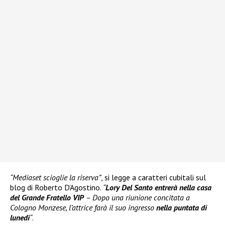
“Mediaset scioglie la riserva”
, si legge a caratteri cubitali sul
blog di Roberto D’Agostino.
“
Lory Del Santo entrerà nella casa
del Grande Fratello VIP
– Dopo una riunione concitata a
Cologno Monzese, l’attrice farà il suo ingresso
nella puntata di
lunedì
“
.