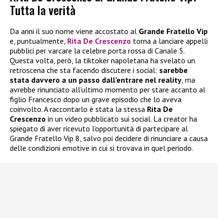
Tutta la verità
Da anni il suo nome viene accostato al
Grande Fratello Vip
e, puntualmente,
Rita De Crescenzo
torna a lanciare appelli
pubblici per varcare la celebre porta rossa di Canale 5.
Questa volta, però, la tiktoker napoletana ha svelato un
retroscena che sta facendo discutere i social:
sarebbe
stata davvero a un passo dall’entrare nel reality
, ma
avrebbe rinunciato all’ultimo momento per stare accanto al
figlio Francesco dopo un grave episodio che lo aveva
coinvolto. A raccontarlo è stata la stessa
Rita De
Crescenzo
in un video pubblicato sui social. La creator ha
spiegato di aver ricevuto l’opportunità di partecipare al
Grande Fratello Vip 8, salvo poi decidere di rinunciare a causa
delle condizioni emotive in cui si trovava in quel periodo.