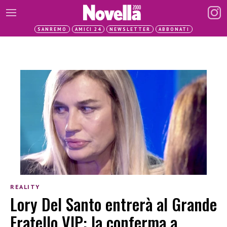
SANREMO
AMICI 24
NEWSLETTER
ABBONATI
REALITY
Lory Del Santo entrerà al Grande
Fratello VIP: la conferma a