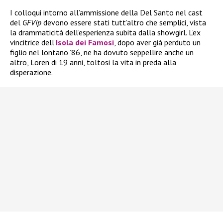
I colloqui intorno all’ammissione della Del Santo nel cast
del
GFVip
devono essere stati tutt’altro che semplici, vista
la drammaticità dell’esperienza subita dalla showgirl. L’ex
vincitrice dell’
Isola dei Famosi
, dopo aver già perduto un
figlio nel lontano ’86, ne ha dovuto seppellire anche un
altro, Loren di 19 anni, toltosi la vita in preda alla
disperazione.