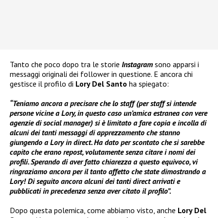
Tanto che poco dopo tra le storie
Instagram
sono apparsi i
messaggi originali dei follower in questione. E ancora chi
gestisce il profilo di
Lory Del Santo
ha spiegato:
“Teniamo ancora a precisare che lo staff (per staff si intende
persone vicine a Lory, in questo caso un’amica estranea con vere
agenzie di social manager) si è limitato a fare copia e incolla di
alcuni dei tanti messaggi di apprezzamento che stanno
giungendo a Lory in direct. Ha dato per scontato che si sarebbe
capito che erano repost, volutamente senza citare i nomi dei
profili. Sperando di aver fatto chiarezza a questo equivoco, vi
ringraziamo ancora per il tanto affetto che state dimostrando a
Lory! Di seguito ancora alcuni dei tanti direct arrivati e
pubblicati in precedenza senza aver citato il profilo”.
Dopo questa polemica, come abbiamo visto, anche
Lory Del