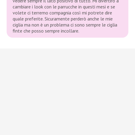
vedere sempre il lato positivo di tutto. Mi divertirò a
cambiare i look con le parrucche in questi mesi e se
volete ci terremo compagnia così mi potrete dire
quale preferite. Sicuramente perderò anche le mie
ciglia ma non è un problema ci sono sempre le ciglia
finte che posso sempre incollare.