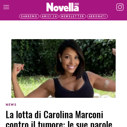
SANREMO
AMICI 24
NEWSLETTER
ABBONATI
NEWS
La lotta di Carolina Marconi
contro il tumore: le sue parole