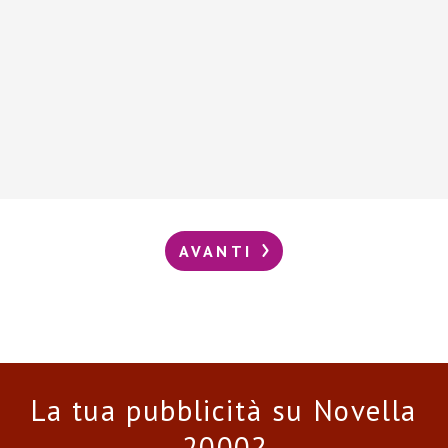
AVANTI
La tua pubblicità su Novella
2000?