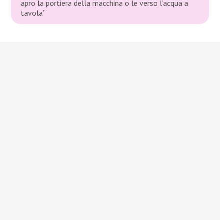
apro la portiera della macchina o le verso l’acqua a
tavola”