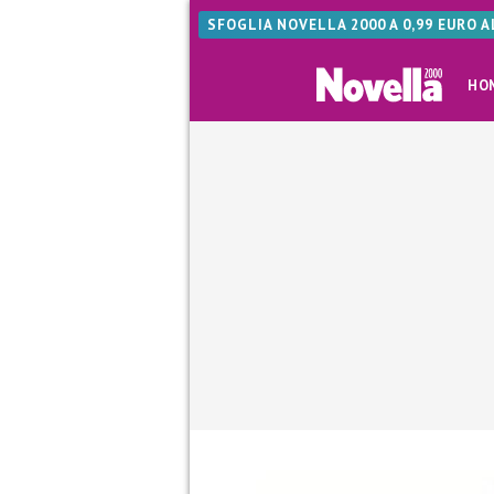
SFOGLIA NOVELLA 2000 A 0,99 EURO 
HO