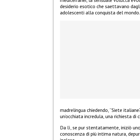
desiderio esotico che saettavano dagli 
adolescenti alla conquista del mondo.
madrelingua chiedendo, “Siete italiane
un’occhiata incredula, una richiesta di
Da lì, se pur stentatamente, iniziò un
conoscenza di più intima natura, depur
inglese.