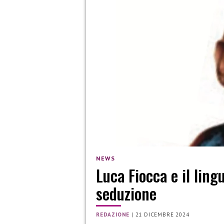
NEWS
Luca Fiocca e il ling
seduzione
REDAZIONE
|
21 DICEMBRE 2024