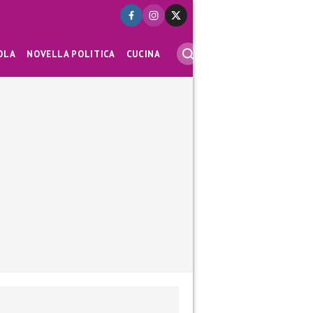
OLA
NOVELLA POLITICA
CUCINA