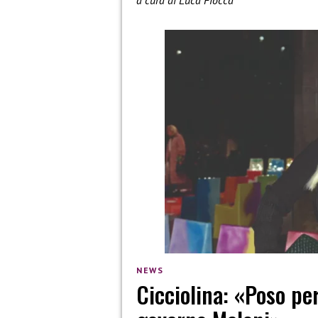
NEWS
Cicciolina: «Poso pe