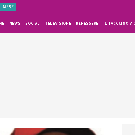
AL MESE
ME
NEWS
SOCIAL
TELEVISIONE
BENESSERE
IL TACCUINO VI