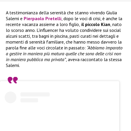
A testimonianza della serenità che stanno vivendo Giulia
Salemi e
Pierpaolo Pretelli
, dopo le voci di crisi, è anche la
recente vacanza assieme a loro figlio,
il piccolo Kian
, nato
lo scorso anno. L’influencer ha voluto condividere sui social
alcuni scatti, tra bagni in piscina, pasti curati nei dettagli e
momenti di serenità familiare, che hanno messo davvero la
parola fine alle voci circolate in passato:
“Abbiamo imparato
a gestire in maniera più matura quelle che sono delle crisi non
in maniera pubblica ma privata”
, aveva raccontato la stessa
Salemi.