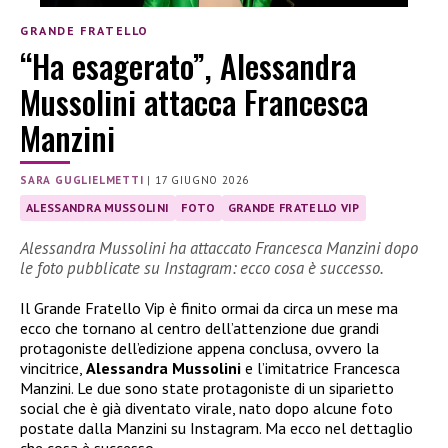
GRANDE FRATELLO
“Ha esagerato”, Alessandra
Mussolini attacca Francesca
Manzini
SARA GUGLIELMETTI
|
17 GIUGNO 2026
ALESSANDRA MUSSOLINI
FOTO
GRANDE FRATELLO VIP
Alessandra Mussolini ha attaccato Francesca Manzini dopo
le foto pubblicate su Instagram: ecco cosa è successo.
Il Grande Fratello Vip è finito ormai da circa un mese ma
ecco che tornano al centro dell’attenzione due grandi
protagoniste dell’edizione appena conclusa, ovvero la
vincitrice,
Alessandra Mussolini
e l’imitatrice Francesca
Manzini. Le due sono state protagoniste di un siparietto
social che è già diventato virale, nato dopo alcune foto
postate dalla Manzini su Instagram. Ma ecco nel dettaglio
che cosa è successo.