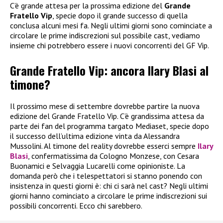
C’è grande attesa per la prossima edizione del
Grande
Fratello Vip
, specie dopo il grande successo di quella
conclusa alcuni mesi fa. Negli ultimi giorni sono cominciate a
circolare le prime indiscrezioni sul possibile cast, vediamo
insieme chi potrebbero essere i nuovi concorrenti del GF Vip.
Grande Fratello Vip: ancora Ilary Blasi al
timone?
Il prossimo mese di settembre dovrebbe partire la nuova
edizione del Grande Fratello Vip. C’è grandissima attesa da
parte dei fan del programma targato Mediaset, specie dopo
il successo dell’ultima edizione vinta da Alessandra
Mussolini. Al timone del reality dovrebbe esserci sempre
Ilary
Blasi
, confermatissima da Cologno Monzese, con Cesara
Buonamici e Selvaggia Lucarelli come opinioniste. La
domanda però che i telespettatori si stanno ponendo con
insistenza in questi giorni è: chi ci sarà nel cast? Negli ultimi
giorni hanno cominciato a circolare le prime indiscrezioni sui
possibili concorrenti. Ecco chi sarebbero.