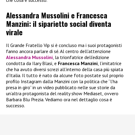
Alessandra Mussolini e Francesca
Manzini: il siparietto social diventa
virale
Il Grande Fratello Vip si è concluso ma i suoi protagonisti
fanno ancora parlare di sé. Al centro dell’attenzione
Alessandra Mussolini
, la trionfatrice dell’edizione
condotta da Ilary Blasi, e
Francesca Manzini
, l’imitatrice
che ha avuto diversi screzi all’interno della casa più spiata
d’Italia. Il tutto è nato da alcune foto postate sul proprio
profilo Instagram dalla Manzini con la politica che “l’ha
presa in giro” in un video pubblicato nelle sue storie da
un’altra protagonista del reality show Mediaset, ovvero
Barbara Blu Prezia. Vediamo ora nel dettaglio cosa è
successo.