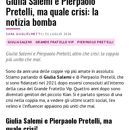
Giulia Salemi e Pierpaolo
Pretelli, ma quale crisi: la
notizia bomba
SARA GUGLIELMETTI
|
31 LUGLIO 2026
GIULIA SALEMI
GRANDE FRATELLO VIP
PIERPAOLO PRETELLI
Giulia Salemi e Pierpaolo Pretelli, altro che crisi: la coppia
più unita che mai.
Sono da anni una delle coppie vip più amate in assoluto.
Stiamo parlando di
Giulia Salemi
e di Pierpaolo Pretelli, che
si sono fidanzati nel 2021 dopo essersi conosciuti all’interno
della casa del Grande Fratello Vip. Quattro anni dopo sono
diventati genitori del piccolo Kian. Si è parlato spesso di una
crisi nella coppia ma, a vedere gli ultimi scatti social, l’ex
velino e l’influencer appaiono più uniti che mai.
Giulia Salemi e Pierpaolo Pretelli, ma
quale crisi!