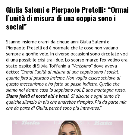
Giulia Salemi e Pierpaolo Pretelli: “Ormai
l’unità di misura di una coppia sono i
social”
Stanno insieme orami da cinque anni Giulia Salemi e
Pierpaolo Pretelli ed è normale che le cose non vadano
sempre a gonfie vele. In diverse occasioni sono circolate voci
di una possibile crisi tra i due. Lo scorso marzo l’ex velino era
stato ospite di Silvia Toffanin a
“Verissimo
” dove aveva
detto:
“Ormai l’unità di misura di una coppia sono i social,
quante foto si postano insieme. Non voglio essere schiavo di
questo meccanismo e ho fatto un passo indietro. Quello che
siamo noi dentro casa lo sappiamo noi. È una montagna russa.
Siamo fedeli ai nostri alti e bassi.
Si discute e ogni tanto c’è
qualche silenzio in più che andrebbe riempito. Più da parte mia
che da parte di Giulia, perché sono più introverso.”