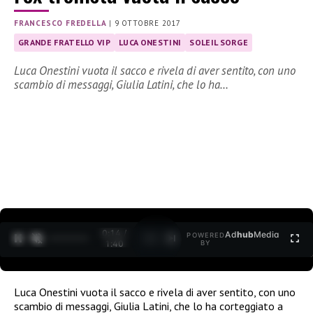
FRANCESCO FREDELLA
|
9 OTTOBRE 2017
GRANDE FRATELLO VIP
LUCA ONESTINI
SOLEIL SORGE
Luca Onestini vuota il sacco e rivela di aver sentito, con uno
scambio di messaggi, Giulia Latini, che lo ha…
0:15 /
Ad
hub
Media
POWERED
1
/
2
1:40
BY
Luca Onestini vuota il sacco e rivela di aver sentito, con uno
scambio di messaggi, Giulia Latini, che lo ha corteggiato a