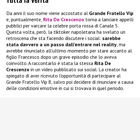
Da anni il suo nome viene accostato al
Grande Fratello Vip
e, puntualmente,
Rita De Crescenzo
torna a lanciare appelli
pubblici per varcare la celebre porta rossa di Canale 5.
Questa volta, però, la tiktoker napoletana ha svelato un
retroscena che sta facendo discutere i social:
sarebbe
stata davvero a un passo dall’entrare nel reality
, ma
avrebbe rinunciato all’ultimo momento per stare accanto al
figlio Francesco dopo un grave episodio che lo aveva
coinvolto. A raccontarlo è stata la stessa
Rita De
Crescenzo
in un video pubblicato sui social. La creator ha
spiegato di aver ricevuto l’opportunità di partecipare al
Grande Fratello Vip 8, salvo poi decidere di rinunciare a causa
delle condizioni emotive in cui si trovava in quel periodo.