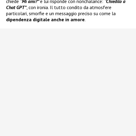
chiede
“Mi ami?”
e lui risponde con nonchalance:
“Chiedilo a
Chat GPT”
, con ironia. Il tutto condito da atmosfere
particolari, smorfie e un messaggio preciso su come la
dipendenza digitale anche in amore
.