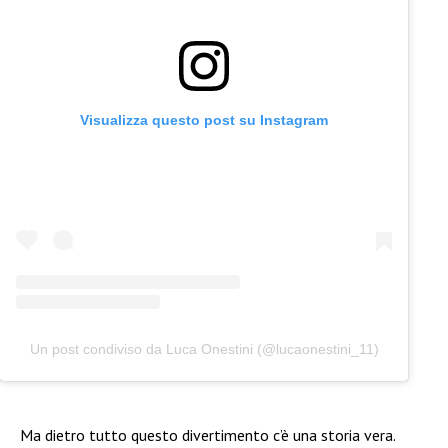
Visualizza questo post su Instagram
Un post condiviso da Luca Onestini (@lucaonestini_11)
Ma dietro tutto questo divertimento c’è una storia vera.