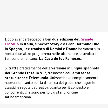
Dopo aver partecipato a ben
due edizioni del
Grande
Fratello
in Italia
, a
Secret Story
e a
Gran Hermano Duo
in Spagna
, l’
ex tronista di Uomini e Donne
ha varcato la
porta di un altro programma nelle ultime ore, stavolta in
territorio americano:
La Casa de los Famosos
.
Si tratta praticamente della
versione in lingua spagnola
del Grande Fratello VIP
, trasmessa dall’
emittente
statunitense Telemundo
. Un’esperienza completamente
nuova, non tanto per la dinamica del gioco, che segue le
classiche regole del reality, quanto per il contesto e i
concorrenti, che sono per lo più star di origine
latinoamericana.