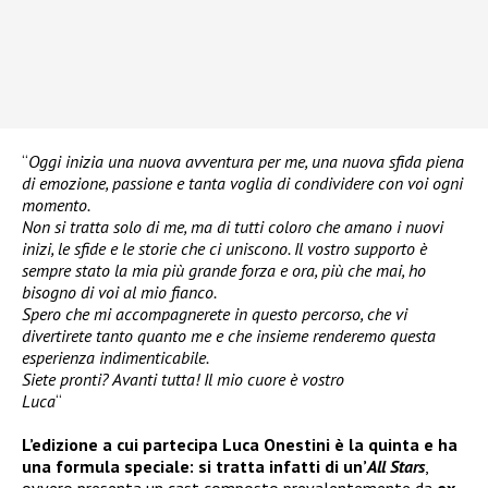
“
Oggi inizia una nuova avventura per me, una nuova sfida piena
di emozione, passione e tanta voglia di condividere con voi ogni
momento.
Non si tratta solo di me, ma di tutti coloro che amano i nuovi
inizi, le sfide e le storie che ci uniscono. Il vostro supporto è
sempre stato la mia più grande forza e ora, più che mai, ho
bisogno di voi al mio fianco.
Spero che mi accompagnerete in questo percorso, che vi
divertirete tanto quanto me e che insieme renderemo questa
esperienza indimenticabile.
Siete pronti? Avanti tutta! Il mio cuore è vostro
Luca
“
L’edizione a cui partecipa Luca Onestini è la quinta e ha
una formula speciale: si tratta infatti di un’
All Stars
,
ovvero presenta un cast composto prevalentemente da
ex