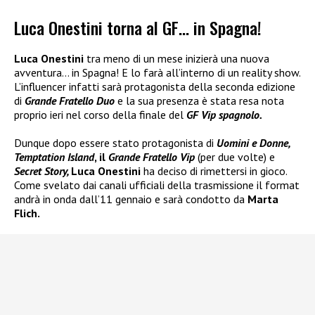
Luca Onestini torna al GF… in Spagna!
Luca Onestini
tra meno di un mese inizierà una nuova
avventura… in Spagna! E lo farà all’interno di un reality show.
L’influencer infatti sarà protagonista della seconda edizione
di
Grande Fratello Duo
e la sua presenza è stata resa nota
proprio ieri nel corso della finale del
GF Vip spagnolo.
Dunque dopo essere stato protagonista di
Uomini e Donne,
Temptation Island
, il
Grande Fratello Vip
(per due volte) e
Secret Story,
Luca Onestini
ha deciso di rimettersi in gioco.
Come svelato dai canali ufficiali della trasmissione il format
andrà in onda dall’11 gennaio e sarà condotto da
Marta
Flich.