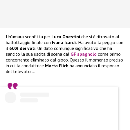
Un’amara sconfitta per
Luca Onestini
che si è ritrovato al
ballottaggio finale con
Ivana Icardi.
Ha avuto la peggio con
il
60% dei voti
. Un dato comunque significativo che ha
sancito la sua uscita di scena dal
GF spagnolo
come primo
concorrente eliminato dal gioco. Questo il momento preciso
in cui la conduttrice
Marta Flich
ha annunciato il responso
del televoto….