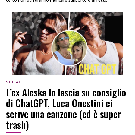
SOCIAL
L’ex Aleska lo lascia su consiglio
di ChatGPT, Luca Onestini ci
scrive una canzone (ed è super
trash)