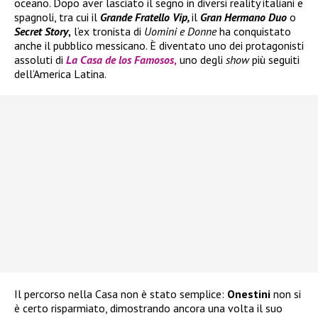
oceano. Dopo aver lasciato il segno in diversi reality italiani e
spagnoli, tra cui il
Grande Fratello Vip,
il
Gran Hermano Duo
o
Secret Story
,
l’ex tronista di
Uomini e Donne
ha conquistato
anche il pubblico messicano. È diventato uno dei protagonisti
assoluti di
La Casa de los Famosos
,
uno degli
show
più seguiti
dell’America Latina.
Il percorso nella Casa non è stato semplice:
Onestini
non si
è certo risparmiato, dimostrando ancora una volta il suo