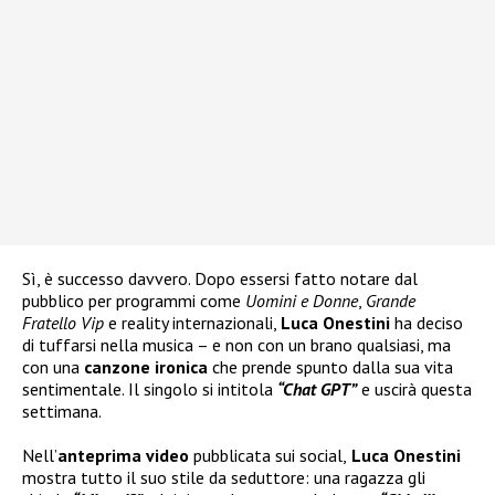
Sì, è successo davvero. Dopo essersi fatto notare dal
pubblico per programmi come
Uomini e Donne
,
Grande
Fratello Vip
e reality internazionali,
Luca Onestini
ha deciso
di tuffarsi nella musica – e non con un brano qualsiasi, ma
con una
canzone ironica
che prende spunto dalla sua vita
sentimentale. Il singolo si intitola
“Chat GPT”
e uscirà questa
settimana.
Nell’
anteprima video
pubblicata sui social,
Luca Onestini
mostra tutto il suo stile da seduttore: una ragazza gli