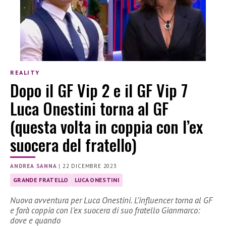
REALITY
Dopo il GF Vip 2 e il GF Vip 7
Luca Onestini torna al GF
(questa volta in coppia con l’ex
suocera del fratello)
ANDREA SANNA
|
22 DICEMBRE 2023
GRANDE FRATELLO
LUCA ONESTINI
Nuova avventura per Luca Onestini. L’influencer torna al GF
e farà coppia con l’ex suocera di suo fratello Gianmarco:
dove e quando