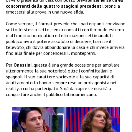
concorrenti delle quattro stagioni precedenti
, pronti a
rimettersi alla prova in una nuova sfida.
Come sempre, il format prevede che i partecipanti convivano
sotto lo stesso tetto, senza contatti con il mondo esterno
e affrontino nomination ed eliminazioni settimanali. Il
pubblico avrà il potere assoluto di decidere, tramite il
televoto, chi dovrà abbandonare la casa e chi invece arriverà
fino alla finale per contendersi il montepremi.
Per
Onestini
, questa è una grande occasione per ampliare
ulteriormente la sua notorietà oltre i confini italiani e
spagnoli. Il suo carattere socievole e la sua capacità di
adattamento lo hanno sempre reso un protagonista nei
reality a cui ha partecipato. Sarà da capire se riuscirà a
conquistare anche il pubblico latinoamericano.