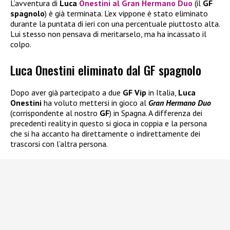
L’avventura di
Luca
Onestini
al
Gran Hermano Duo
(il
GF
spagnolo
) è già terminata. L’ex vippone è stato eliminato
durante la puntata di ieri con una percentuale piuttosto alta.
Lui stesso non pensava di meritarselo, ma ha incassato il
colpo.
Luca Onestini eliminato dal GF spagnolo
Dopo aver già partecipato a due
GF Vip
in Italia,
Luca
Onestini
ha voluto mettersi in gioco al
Gran Hermano Duo
(corrispondente al nostro
GF
) in Spagna. A differenza dei
precedenti reality in questo si gioca in coppia e la persona
che si ha accanto ha direttamente o indirettamente dei
trascorsi con l’altra persona.