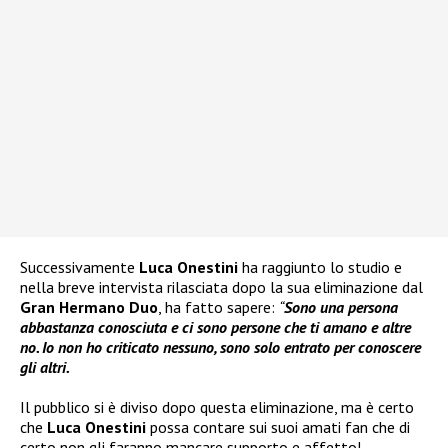
Successivamente
Luca Onestini
ha raggiunto lo studio e
nella breve intervista rilasciata dopo la sua eliminazione dal
Gran Hermano Duo
, ha fatto sapere:
“
Sono una persona
abbastanza conosciuta e ci sono persone che ti amano e altre
no. Io non ho criticato nessuno, sono solo entrato per conoscere
gli altri.
Il pubblico si è diviso dopo questa eliminazione, ma è certo
che
Luca Onestini
possa contare sui suoi amati fan che di
certo non gli faranno mancare supporto e affetto!