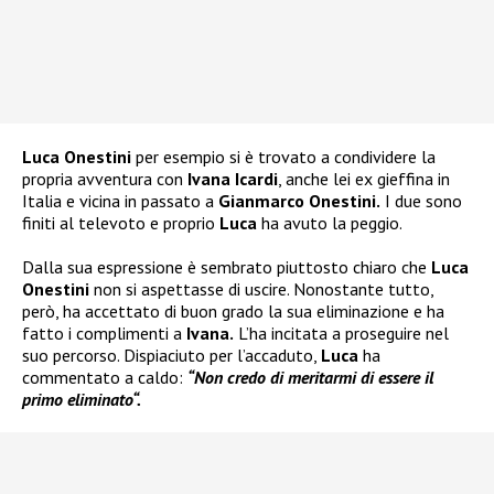
Luca Onestini
per esempio si è trovato a condividere la
propria avventura con
Ivana Icardi
, anche lei ex gieffina in
Italia e vicina in passato a
Gianmarco Onestini.
I due sono
finiti al televoto e proprio
Luca
ha avuto la peggio.
Dalla sua espressione è sembrato piuttosto chiaro che
Luca
Onestini
non si aspettasse di uscire. Nonostante tutto,
però, ha accettato di buon grado la sua eliminazione e ha
fatto i complimenti a
Ivana.
L’ha incitata a proseguire nel
suo percorso. Dispiaciuto per l’accaduto,
Luca
ha
commentato a caldo:
“Non credo di meritarmi di essere il
primo eliminato“.