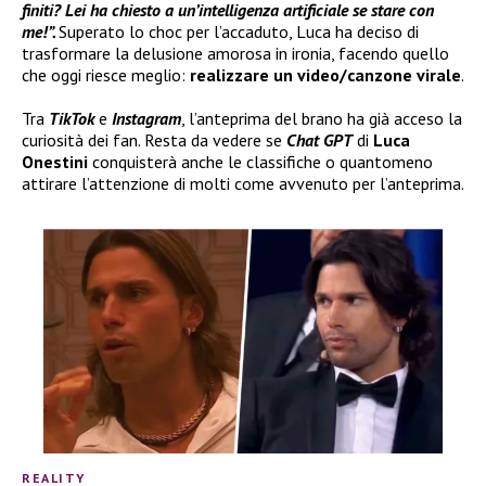
finiti? Lei ha chiesto a un’intelligenza artificiale se stare con
me!”.
Superato lo choc per l’accaduto, Luca ha deciso di
trasformare la delusione amorosa in ironia, facendo quello
che oggi riesce meglio:
realizzare un video/canzone virale
.
Tra
TikTok
e
Instagram
, l’anteprima del brano ha già acceso la
curiosità dei fan. Resta da vedere se
Chat GPT
di
Luca
Onestini
conquisterà anche le classifiche o quantomeno
attirare l’attenzione di molti come avvenuto per l’anteprima.
REALITY