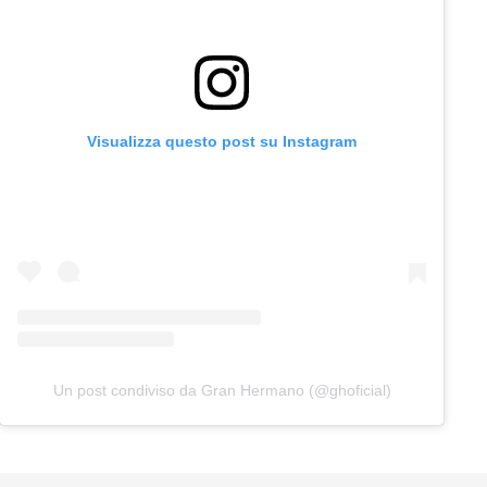
Visualizza questo post su Instagram
Un post condiviso da Gran Hermano (@ghoficial)