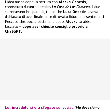
L’idea nasce dopo la rottura con
Aleska Genesis
,
conosciuta durante il reality
La Casa de Los Famosos.
I due
sembravano inseparabili, tanto che
Luca Onestini
aveva
dichiarato di aver finalmente ritrovato fiducia nei sentimenti.
Peccato che, poche settimane dopo,
Aleska
lo abbia
lasciato –
dopo aver chiesto consiglio proprio a
ChatGPT
.
Lui, incredulo, si era sfogato sui social
:
“Ma dove siamo