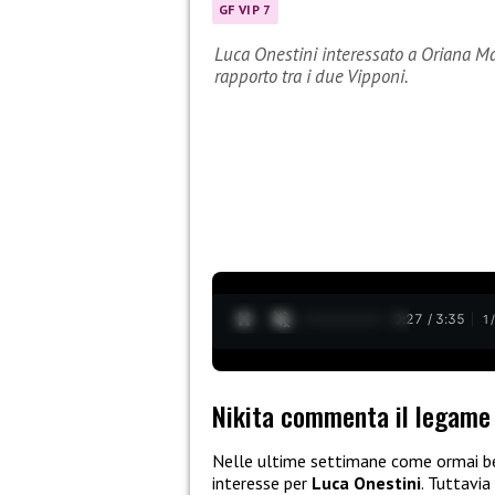
GF VIP 7
Luca Onestini interessato a Oriana Mar
rapporto tra i due Vipponi.
0:28 / 3:35
1
Nikita commenta il legame 
Nelle ultime settimane come ormai b
interesse per
Luca Onestini
. Tuttavia