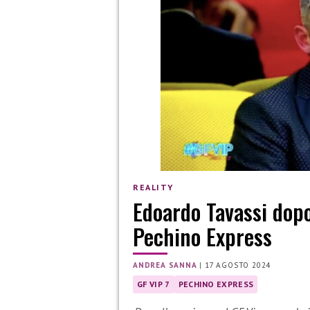
REALITY
Edoardo Tavassi dopo
Pechino Express
ANDREA SANNA
|
17 AGOSTO 2024
GF VIP 7
PECHINO EXPRESS