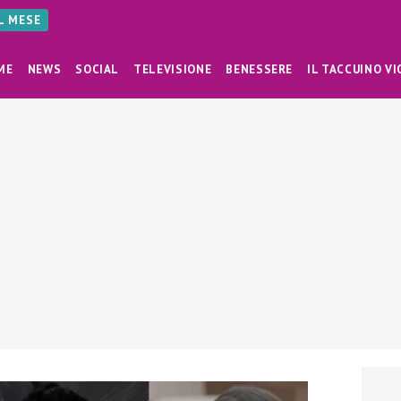
AL MESE
ME
NEWS
SOCIAL
TELEVISIONE
BENESSERE
IL TACCUINO VI