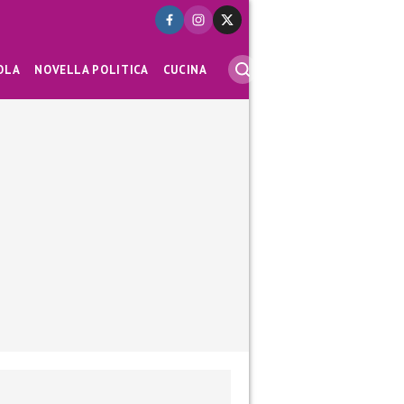
OLA
NOVELLA POLITICA
CUCINA