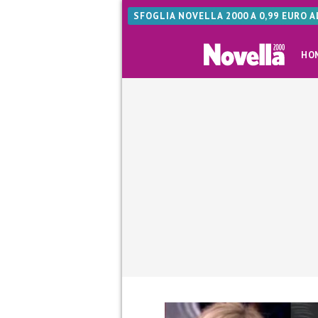
SFOGLIA NOVELLA 2000 A 0,99 EURO 
HO