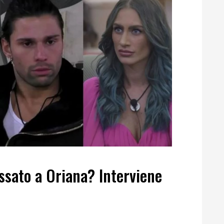
ssato a Oriana? Interviene