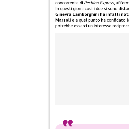
concorrente di
Pechino Express
, affer
In questi giorni così i due si sono dis
Ginevra Lamborghini ha infatti no
Marzoli
e a quel punto ha confidato l
potrebbe esserci un interesse reciproc