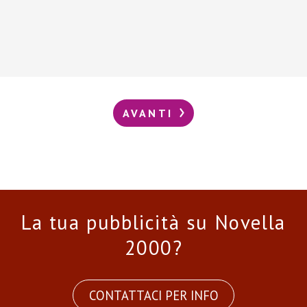
AVANTI
La tua pubblicità su Novella
2000?
CONTATTACI PER INFO