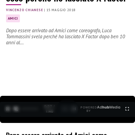
VINCENZO CHIANESE
|
15 MAGGIO 2018
AMICI
Dopo essere arrivato ad Amici come coreografo, Luca
Tommassini svela perché ha lasciato X Factor dopo ben 10
anni al…
0:27 /
Ad
hub
Media
POWERED
1
/
2
1:40
BY