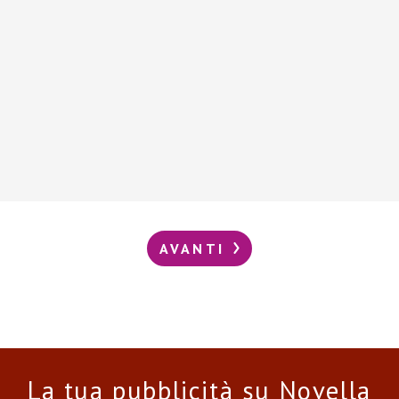
AVANTI
La tua pubblicità su Novella