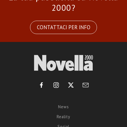
2000?
CONTATTACI PER INFO
News
Reality
Social