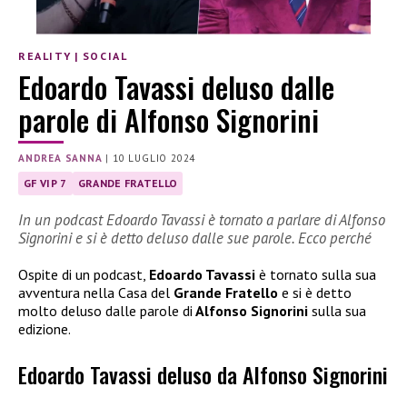
REALITY
|
SOCIAL
Edoardo Tavassi deluso dalle
parole di Alfonso Signorini
ANDREA SANNA
|
10 LUGLIO 2024
GF VIP 7
GRANDE FRATELLO
In un podcast Edoardo Tavassi è tornato a parlare di Alfonso
Signorini e si è detto deluso dalle sue parole. Ecco perché
Ospite di un podcast,
Edoardo Tavassi
è tornato sulla sua
avventura nella Casa del
Grande Fratello
e si è detto
molto deluso dalle parole di
Alfonso Signorini
sulla sua
edizione.
Edoardo Tavassi deluso da Alfonso Signorini