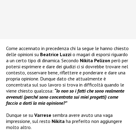
Come accennato in precedenza chi la segue le hanno chiesto
delle opinioni su
Beatrice Luzzi
o magari di esporsi riguardo
a un certo tipo di dinamica. Secondo
Nikita Pelizon
però per
potersi esprimere e dare dei giudizi ci si dovrebbe trovare nel
contesto, osservare bene, riflettere e ponderare e dare una
propria opinione. Dunque dato che attualmente è
concentrata sul suo lavoro si trova in difficoltà quando le
viene chiesto qualcosa:
“Io non so i fatti che sono realmente
avvenuti (perché sono concentrata sui miei progetti) come
faccio a darti la mia opinione?”
Dunque se su
Varrese
sembra avere avuto una vaga
impressione, sul resto
Nikita
ha preferito non aggiungere
molto altro.