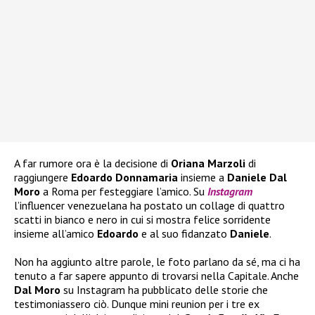
A far rumore ora è la decisione di
Oriana Marzoli
di
raggiungere
Edoardo Donnamaria
insieme a
Daniele Dal
Moro
a Roma per festeggiare l’amico. Su
Instagram
l’influencer venezuelana ha postato un collage di quattro
scatti in bianco e nero in cui si mostra felice sorridente
insieme all’amico
Edoardo
e al suo fidanzato
Daniele
.
Non ha aggiunto altre parole, le foto parlano da sé, ma ci ha
tenuto a far sapere appunto di trovarsi nella Capitale. Anche
Dal Moro
su Instagram ha pubblicato delle storie che
testimoniassero ciò. Dunque mini reunion per i tre ex