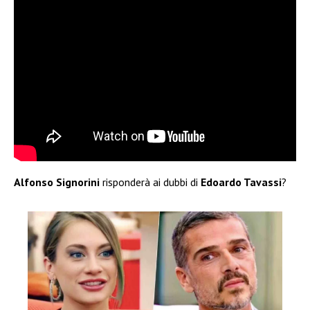
Alfonso Signorini
risponderà ai dubbi di
Edoardo Tavassi
?