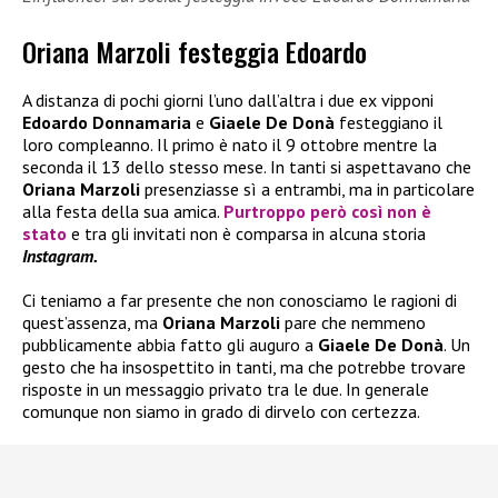
Oriana Marzoli festeggia Edoardo
A distanza di pochi giorni l’uno dall’altra i due ex vipponi
Edoardo Donnamaria
e
Giaele De Donà
festeggiano il
loro compleanno. Il primo è nato il 9 ottobre mentre la
seconda il 13 dello stesso mese. In tanti si aspettavano che
Oriana Marzoli
presenziasse sì a entrambi, ma in particolare
alla festa della sua amica.
Purtroppo però così non è
stato
e tra gli invitati non è comparsa in alcuna storia
Instagram.
Ci teniamo a far presente che non conosciamo le ragioni di
quest’assenza, ma
Oriana Marzoli
pare che nemmeno
pubblicamente abbia fatto gli auguro a
Giaele De Donà
. Un
gesto che ha insospettito in tanti, ma che potrebbe trovare
risposte in un messaggio privato tra le due. In generale
comunque non siamo in grado di dirvelo con certezza.