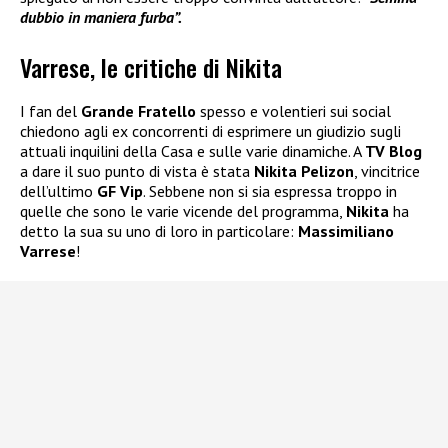
dubbio in maniera furba”.
Varrese, le critiche di Nikita
I fan del
Grande Fratello
spesso e volentieri sui social
chiedono agli ex concorrenti di esprimere un giudizio sugli
attuali inquilini della Casa e sulle varie dinamiche. A
TV Blog
a dare il suo punto di vista è stata
Nikita Pelizon
, vincitrice
dell’ultimo
GF Vip
. Sebbene non si sia espressa troppo in
quelle che sono le varie vicende del programma,
Nikita
ha
detto la sua su uno di loro in particolare:
Massimiliano
Varrese
!