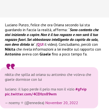
Luciano Punzo, felice che ora Oriana secondo lui sta
guardando in faccia la realtà, afferma: “
Sono contento che
stai iniziando a capire. Non è il tuo ragazzo e non sarà il tuo
ragazzo fuori. Sei abbastanza intelligente da capirlo da sola,
non devo dirtelo io
“. (
QUI
il video). Concludiamo, perciò con
Nikita
che rivela informazioni a lei inedite sul rapporto con
Antonino
aveva con
Giaele
fino a poco tempo fa.
nikita che spilla ad oriana su antonino che voleva che
giaele dormisse con lui
luciano: il lupo perde il pelo ma non il vizio
#gfvip
pic.twitter.com/4CEHzn89wm
— noemy ✧ (@ennedea)
November 20, 2022