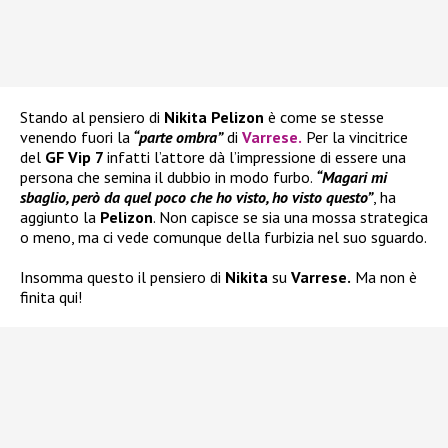
Stando al pensiero di
Nikita Pelizon
è come se stesse
venendo fuori la
“parte ombra”
di
Varrese
.
Per la vincitrice
del
GF Vip 7
infatti l’attore dà l’impressione di essere una
persona che semina il dubbio in modo furbo.
“Magari mi
sbaglio, però da quel poco che ho visto, ho visto questo”
, ha
aggiunto la
Pelizon
. Non capisce se sia una mossa strategica
o meno, ma ci vede comunque della furbizia nel suo sguardo.
Insomma questo il pensiero di
Nikita
su
Varrese.
Ma non è
finita qui!