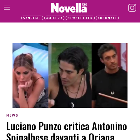
SANREMO
AMICI 24
NEWSLETTER
ABBONATI
NEWS
Luciano Punzo critica Antonino
Spinalbese davanti a Oriana