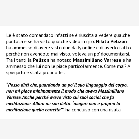
Le è stato domandato infatti se è riuscita a vedere qualche
puntata e se ha visto qualche video in giro.
Nikita Pelizon
ha ammesso di avere visto due daily online e di averlo fatto
perché non avendolo mai visto, voleva un po’ documentarsi.
Tra i tanti la
Pelizon
ha notato
Massimiliano Varrese
e ha
ammesso che lui non le piace particolarmente. Come mai? A
spiegarlo è stata proprio lei:
“Posso dirti che, guardando un po’ il suo linguaggio del corpo,
non mi piace minimamente il modo che aveva Massimiliano
Varrese. Anche perché avevo visto sui suoi social che fa
meditazione
.
Allora mi son detta: ‘magari non è proprio la
meditazione quella corretta’”
, ha concluso con una risata.