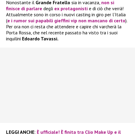
Nonostante il
Grande Fratello
sia in vacanza,
non si
finisce di parlare
degli
ex protagonisti
e di ciò che verrà!
Attualmente sono in corso i nuovi casting in giro per l’Italia
(
e i rumor sui papabili gieffini vip non mancano di certo
).
Per ora non ci resta che attendere e capire chi varcherà la
Porta Rossa, che nel recente passato ha visto tra i suoi
inquilini
Edoardo Tavassi.
LEGGI ANCHE
:
È ufficiale! È finita tra Clio Make Up e il