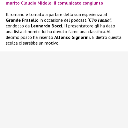
marito Claudio Midolo: il comunicato congiunto
Il romano è tornato a parlare della sua esperienza al
Grande Fratello
in occasione del podcast
“C’ho l’ansia”,
condotto da
Leonardo Bocci.
Il presentatore gli ha dato
una lista di nomi e lui ha dovuto farne una classifica. Al
decimo posto ha inserito
Alfonso Signorini.
E dietro questa
scelta ci sarebbe un motivo.