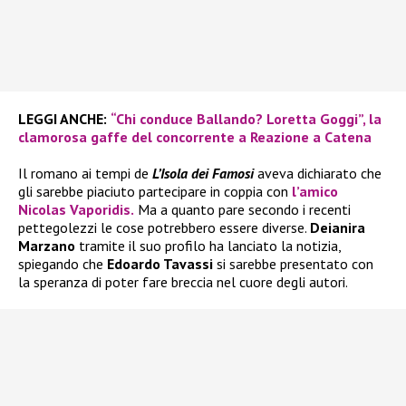
LEGGI ANCHE:
“Chi conduce Ballando? Loretta Goggi”, la
clamorosa gaffe del concorrente a Reazione a Catena
Il romano ai tempi de
L’Isola dei Famosi
aveva dichiarato che
gli sarebbe piaciuto partecipare in coppia con
l’amico
Nicolas Vaporidis.
Ma a quanto pare secondo i recenti
pettegolezzi le cose potrebbero essere diverse.
Deianira
Marzano
tramite il suo profilo ha lanciato la notizia,
spiegando che
Edoardo Tavassi
si sarebbe presentato con
la speranza di poter fare breccia nel cuore degli autori.