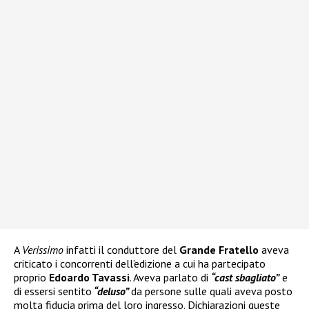
A
Verissimo
infatti il conduttore del
Grande Fratello
aveva
criticato i concorrenti dell’edizione a cui ha partecipato
proprio
Edoardo Tavassi
. Aveva parlato di
“cast sbagliato”
e
di essersi sentito
“deluso”
da persone sulle quali aveva posto
molta fiducia prima del loro ingresso. Dichiarazioni queste