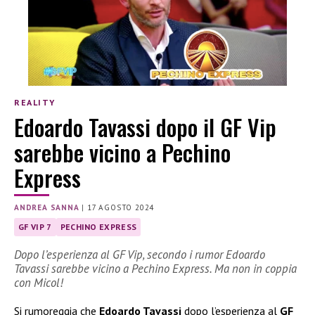
REALITY
Edoardo Tavassi dopo il GF Vip
sarebbe vicino a Pechino
Express
ANDREA SANNA
|
17 AGOSTO 2024
GF VIP 7
PECHINO EXPRESS
Dopo l’esperienza al GF Vip, secondo i rumor Edoardo
Tavassi sarebbe vicino a Pechino Express. Ma non in coppia
con Micol!
Si rumoreggia che
Edoardo Tavassi
dopo l’esperienza al
GF