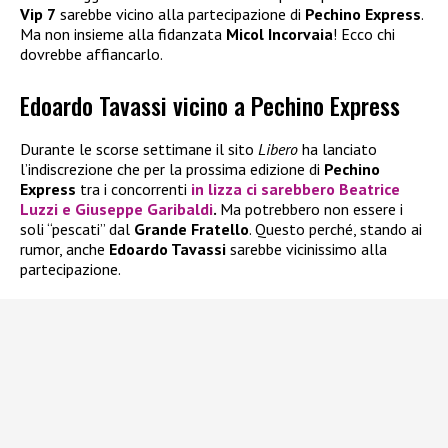
Vip 7
sarebbe vicino alla partecipazione di
Pechino Express
.
Ma non insieme alla fidanzata
Micol Incorvaia
! Ecco chi
dovrebbe affiancarlo.
Edoardo Tavassi vicino a Pechino Express
Durante le scorse settimane il sito
Libero
ha lanciato
l’indiscrezione che per la prossima edizione di
Pechino
Express
tra i concorrenti
in lizza ci sarebbero
Beatrice
Luzzi
e
Giuseppe Garibaldi
.
Ma potrebbero non essere i
soli “pescati” dal
Grande Fratello
. Questo perché, stando ai
rumor, anche
Edoardo Tavassi
sarebbe vicinissimo alla
partecipazione.