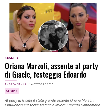
REALITY
Oriana Marzoli, assente al party
di Giaele, festeggia Edoardo
ANDREA SANNA
|
14 OTTOBRE 2023
GF VIP 7
Al party di Giaele è stata grande assente Oriana Marzoli.
L’influencer sui social festeggia invece Edoardo Donnamaria