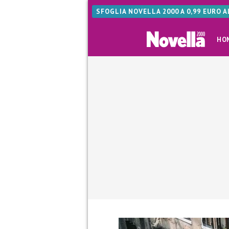
SFOGLIA NOVELLA 2000 A 0,99 EURO 
HO