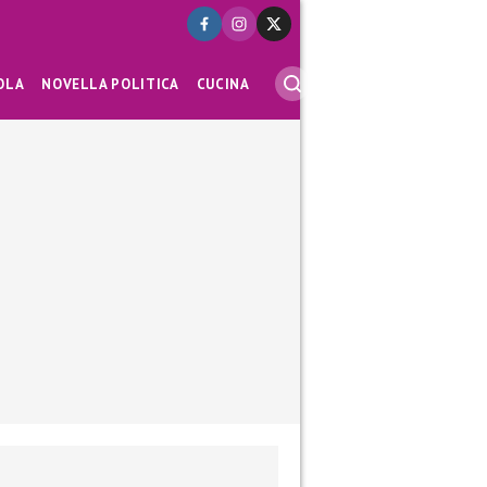
OLA
NOVELLA POLITICA
CUCINA