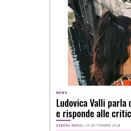
NEWS
Ludovica Valli parla
e risponde alle criti
DEBORA PARIGI
|
25 SETTEMBRE 2018