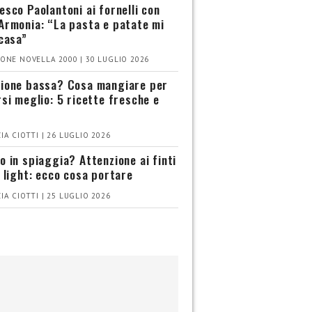
esco Paolantoni ai fornelli con
Armonia: “La pasta e patate mi
 casa”
ONE NOVELLA 2000 | 30 LUGLIO 2026
ione bassa? Cosa mangiare per
rsi meglio: 5 ricette fresche e
IA CIOTTI | 26 LUGLIO 2026
o in spiaggia? Attenzione ai finti
i light: ecco cosa portare
IA CIOTTI | 25 LUGLIO 2026