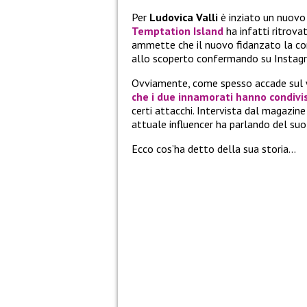
Per
Ludovica Valli
è inziato un nuovo 
Temptation Island
ha infatti ritrova
ammette che il nuovo fidanzato la co
allo scoperto confermando su Instagr
Ovviamente, come spesso accade sul
che i due innamorati hanno condivi
certi attacchi. Intervista dal magazi
attuale influencer ha parlando del su
Ecco cos’ha detto della sua storia…