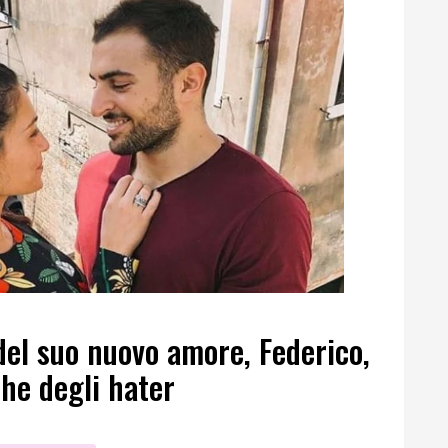
 del suo nuovo amore, Federico,
che degli hater