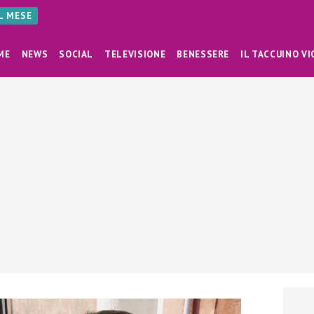
AL MESE
ME
NEWS
SOCIAL
TELEVISIONE
BENESSERE
IL TACCUINO VI