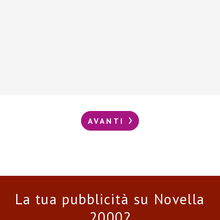
AVANTI
La tua pubblicità su Novella
2000?