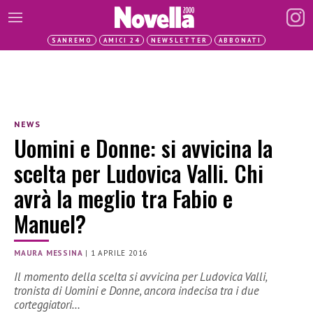
SANREMO
AMICI 24
NEWSLETTER
ABBONATI
NEWS
Uomini e Donne: si avvicina la
scelta per Ludovica Valli. Chi
avrà la meglio tra Fabio e
Manuel?
MAURA MESSINA
|
1 APRILE 2016
Il momento della scelta si avvicina per Ludovica Valli,
tronista di Uomini e Donne, ancora indecisa tra i due
corteggiatori…