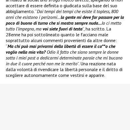
accettare di essere definita o giudicata sulla base del suo
abbigliamento. “
Dai tempi dei tempi che esiste il topless, 800
anni che esistono i perizomi…
la gente mi deve far passare per la
poco di buono di turno che si mostra sempre nuda…
Io ci metto
tutto l’impegno, ma
voi siete fuori di testa
”, ha scritto. La
28enne ha poi sottolineato quanto le facciano male
soprattutto alcuni commenti provenienti da altre donne:
“
Ma chi può mai privarmi della libertà di essere il ca**o che
voglio nella mia vita?
Odio il fatto che siano sempre le donne
sotto i miei post a dedicarmi determinate parole che mi bucano
in due il cuore perché non me le merito
”. Una reazione nata
dalla volontà di rivendicare la libertà personale e il diritto di
scegliere autonomamente come vestirsi e apparire.