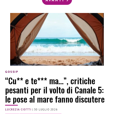
GOSSIP
“Cu** e te*** ma…”, critiche
pesanti per il volto di Canale 5:
le pose al mare fanno discutere
LUCREZIA CIOTTI
|
30 LUGLIO 2026