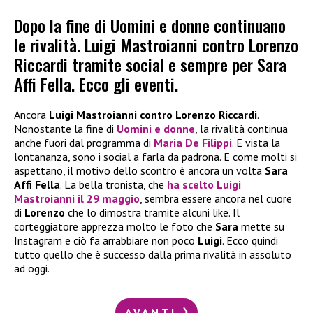
Dopo la fine di Uomini e donne continuano
le rivalità. Luigi Mastroianni contro Lorenzo
Riccardi tramite social e sempre per Sara
Affi Fella. Ecco gli eventi.
Ancora
Luigi Mastroianni contro Lorenzo Riccardi
.
Nonostante la fine di
Uomini e donne
, la rivalità continua
anche fuori dal programma di
Maria De Filippi
. E vista la
lontananza, sono i social a farla da padrona. E come molti si
aspettano, il motivo dello scontro è ancora un volta
Sara
Affi Fella
. La bella tronista, che
ha scelto
Luigi
Mastroianni
il 29 maggio
, sembra essere ancora nel cuore
di
Lorenzo
che lo dimostra tramite alcuni like. Il
corteggiatore apprezza molto le foto che
Sara
mette su
Instagram e ciò fa arrabbiare non poco
Luigi
. Ecco quindi
tutto quello che è successo dalla prima rivalità in assoluto
ad oggi.
AVANTI