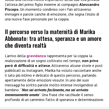
l’attesa del primo figlio insieme al compagno
Alessandro
Piscopo
. Un momento condiviso con i fan attraverso
immagini e parole cariche di emozione, che segna l’inizio di
una nuova fase personale per la coppia.
Il percorso verso la maternità di Marika
Abbonato: tra attesa, speranza e un amore
che diventa realtà
L’arrivo della
gravidanza
rappresenta per la coppia la
realizzazione di un sogno coltivato nel tempo,
non privo
però di difficoltà e attese
. Attraverso alcune storie e post
pubblicati su Instagram, Marika ha voluto raccontare anche
il lato più intimo e delicato di questo percorso, parlando
apertamente delle emozioni vissute. In uno dei suoi
messaggi ha scritto parole molto intense rivolgendosi al
bambino: “
Non sei arrivato facilmente, ma sei arrivato
immensamente amato
”. Una frase che racchiude il senso
profondo di un cammino fatto di speranza e determinazione.