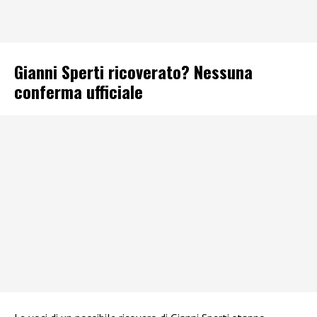
Gianni Sperti ricoverato? Nessuna
conferma ufficiale