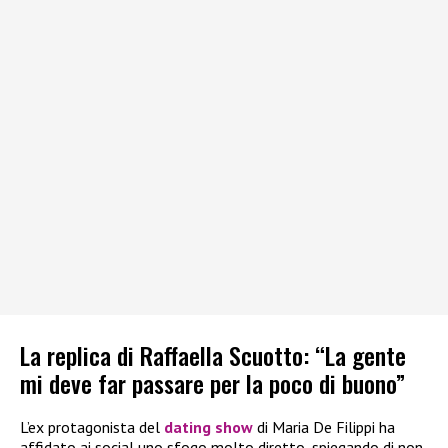
La replica di Raffaella Scuotto: “La gente
mi deve far passare per la poco di buono”
L’ex protagonista del
dating show
di Maria De Filippi ha
affidato ai social uno sfogo molto diretto, spiegando di non