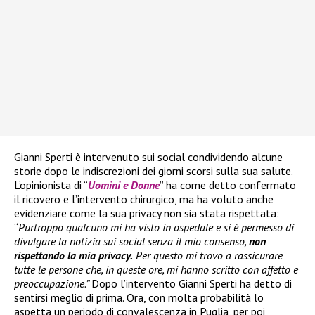
Gianni Sperti è intervenuto sui social condividendo alcune
storie dopo le indiscrezioni dei giorni scorsi sulla sua salute.
L’opinionista di “
Uomini e Donne
” ha come detto confermato
il ricovero e l’intervento chirurgico, ma ha voluto anche
evidenziare come la sua privacy non sia stata rispettata:
“
Purtroppo qualcuno mi ha visto in ospedale e si è permesso di
divulgare la notizia sui social senza il mio consenso,
non
rispettando la mia privacy.
Per questo mi trovo a rassicurare
tutte le persone che, in queste ore, mi hanno scritto con affetto e
preoccupazione.”
Dopo l’intervento Gianni Sperti ha detto di
sentirsi meglio di prima. Ora, con molta probabilità lo
aspetta un periodo di convalescenza in Puglia, per poi