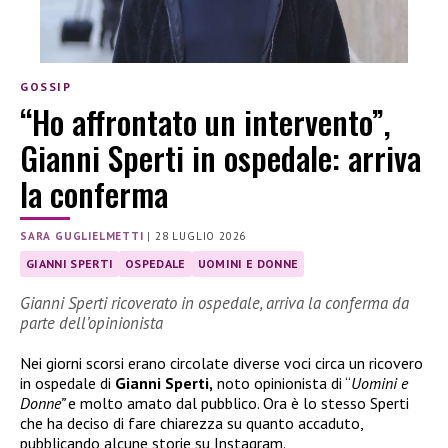
GOSSIP
“Ho affrontato un intervento”,
Gianni Sperti in ospedale: arriva
la conferma
SARA GUGLIELMETTI
|
28 LUGLIO 2026
GIANNI SPERTI
OSPEDALE
UOMINI E DONNE
Gianni Sperti ricoverato in ospedale, arriva la conferma da
parte dell’opinionista
Nei giorni scorsi erano circolate diverse voci circa un ricovero
in ospedale di
Gianni Sperti,
noto opinionista di “
Uomini e
Donne”
e molto amato dal pubblico. Ora è lo stesso Sperti
che ha deciso di fare chiarezza su quanto accaduto,
pubblicando alcune storie su Instagram.