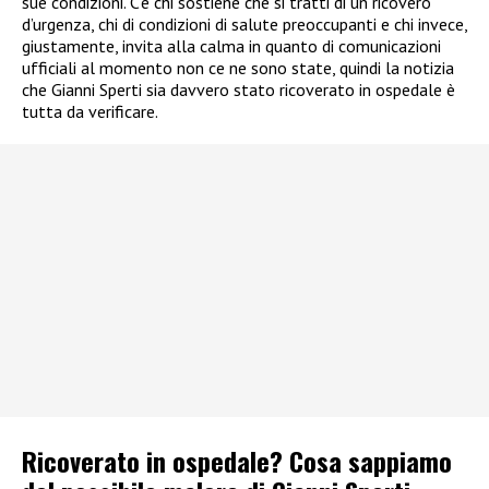
sue condizioni. C’è chi sostiene che si tratti di un ricovero
d’urgenza, chi di condizioni di salute preoccupanti e chi invece,
giustamente, invita alla calma in quanto di comunicazioni
ufficiali al momento non ce ne sono state, quindi la notizia
che Gianni Sperti sia davvero stato ricoverato in ospedale è
tutta da verificare.
Ricoverato in ospedale? Cosa sappiamo