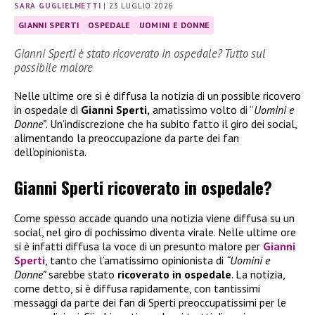
SARA GUGLIELMETTI
|
23 LUGLIO 2026
GIANNI SPERTI
OSPEDALE
UOMINI E DONNE
Gianni Sperti è stato ricoverato in ospedale? Tutto sul
possibile malore
Nelle ultime ore si è diffusa la notizia di un possible ricovero
in ospedale di
Gianni Sperti,
amatissimo volto di “
Uomini e
Donne”
. Un’indiscrezione che ha subito fatto il giro dei social,
alimentando la preoccupazione da parte dei fan
dell’opinionista.
Gianni Sperti ricoverato in ospedale?
Come spesso accade quando una notizia viene diffusa su un
social, nel giro di pochissimo diventa virale. Nelle ultime ore
si è infatti diffusa la voce di un presunto malore per
Gianni
Sperti
, tanto che l’amatissimo opinionista di
“Uomini e
Donne”
sarebbe stato
ricoverato in ospedale
. La notizia,
come detto, si è diffusa rapidamente, con tantissimi
messaggi da parte dei fan di Sperti preoccupatissimi per le