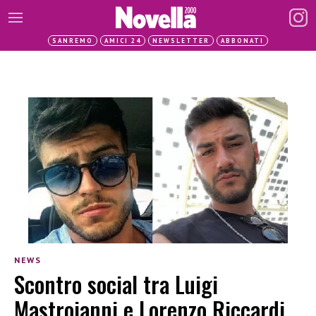
SANREMO
AMICI 24
NEWSLETTER
ABBONATI
NEWS
Scontro social tra Luigi
Mastroianni e Lorenzo Riccardi