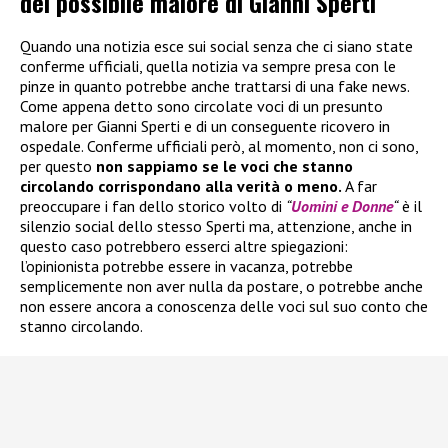
del possibile malore di Gianni Sperti
Quando una notizia esce sui social senza che ci siano state
conferme ufficiali, quella notizia va sempre presa con le
pinze in quanto potrebbe anche trattarsi di una fake news.
Come appena detto sono circolate voci di un presunto
malore per Gianni Sperti e di un conseguente ricovero in
ospedale. Conferme ufficiali però, al momento, non ci sono,
per questo
non sappiamo se le voci che stanno
circolando corrispondano alla verità o meno.
A far
preoccupare i fan dello storico volto di
“
Uomini e Donne
“
è il
silenzio social dello stesso Sperti ma, attenzione, anche in
questo caso potrebbero esserci altre spiegazioni:
l’opinionista potrebbe essere in vacanza, potrebbe
semplicemente non aver nulla da postare, o potrebbe anche
non essere ancora a conoscenza delle voci sul suo conto che
stanno circolando.