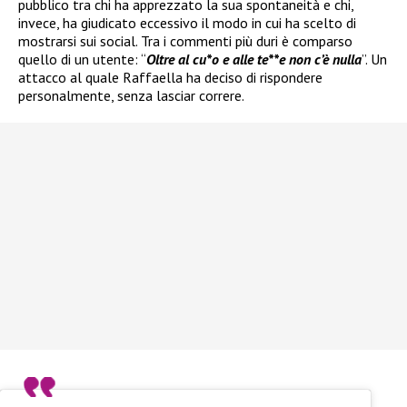
pubblico tra chi ha apprezzato la sua spontaneità e chi,
invece, ha giudicato eccessivo il modo in cui ha scelto di
mostrarsi sui social. Tra i commenti più duri è comparso
quello di un utente: “
Oltre al cu*o e alle te**e non c’è nulla
”. Un
attacco al quale Raffaella ha deciso di rispondere
personalmente, senza lasciar correre.