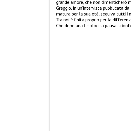
grande amore, che non dimenticherò mai”
Greggio, in un’intervista pubblicata da
matura per la sua età, seguiva tutti i 
Tra noi è finita proprio per la differe
Che dopo una fisiologica pausa, trio