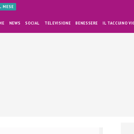
AL MESE
ME
NEWS
SOCIAL
TELEVISIONE
BENESSERE
IL TACCUINO VI