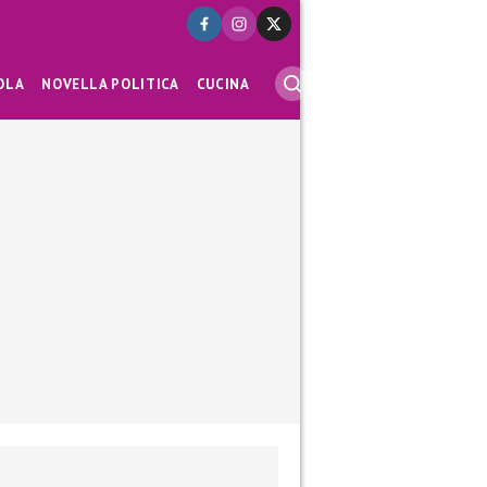
OLA
NOVELLA POLITICA
CUCINA