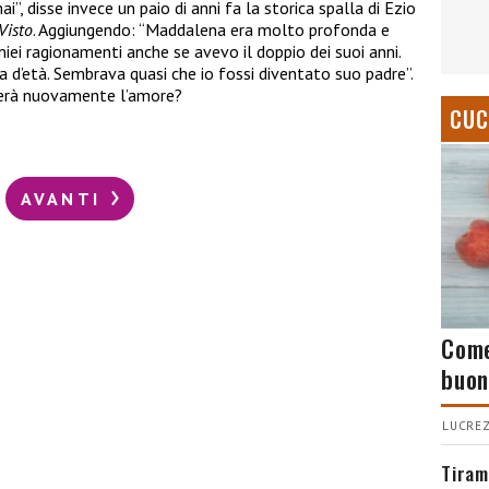
, disse invece un paio di anni fa la storica spalla di Ezio
Visto
. Aggiungendo: “Maddalena era molto profonda e
miei ragionamenti anche se avevo il doppio dei suoi anni.
nza d’età. Sembrava quasi che io fossi diventato suo padre”.
nferà nuovamente l’amore?
CUC
AVANTI
Come
buon
LUCREZ
Tiram