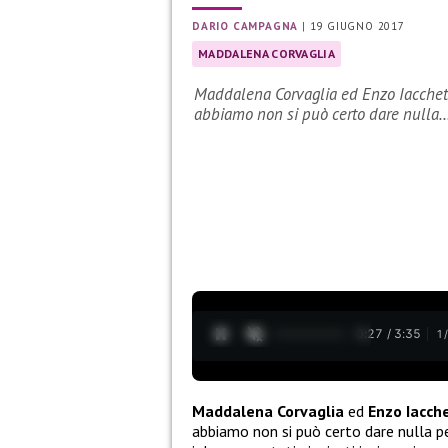
DARIO CAMPAGNA
|
19 GIUGNO 2017
MADDALENA CORVAGLIA
Maddalena Corvaglia ed Enzo Iacchetti
abbiamo non si può certo dare nulla
0:28 / 3:35
1
Maddalena Corvaglia
ed
Enzo Iacche
abbiamo non si può certo dare nulla p