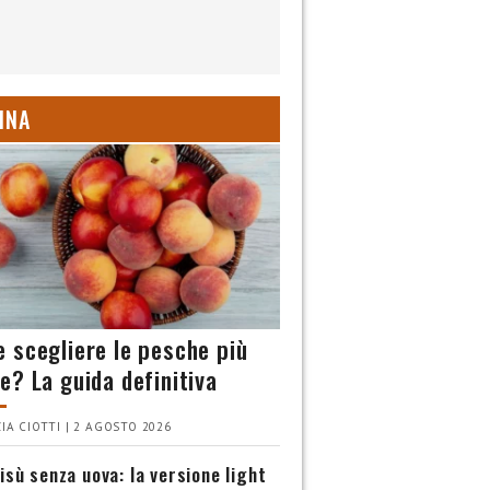
INA
 scegliere le pesche più
e? La guida definitiva
IA CIOTTI | 2 AGOSTO 2026
isù senza uova: la versione light