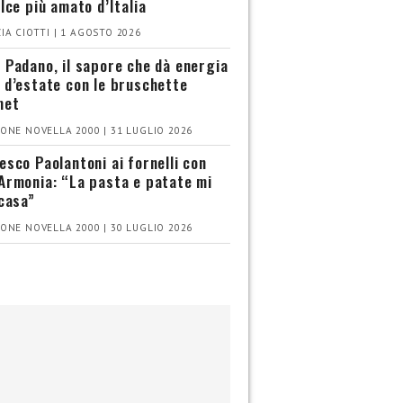
olce più amato d’Italia
IA CIOTTI | 1 AGOSTO 2026
 Padano, il sapore che dà energia
 d’estate con le bruschette
met
ONE NOVELLA 2000 | 31 LUGLIO 2026
esco Paolantoni ai fornelli con
Armonia: “La pasta e patate mi
 casa”
ONE NOVELLA 2000 | 30 LUGLIO 2026