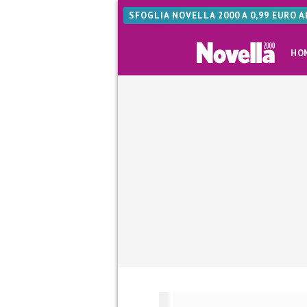
SFOGLIA NOVELLA 2000 A 0,99 EURO 
HO