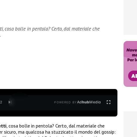
, cosa bolle in pentola? Certo, dal materiale che
…
Ad
hub
Media
/
2
POWERED BY
tti
, cosa bolle in pentola? Certo, dal materiale che
er sicuro, ma qualcosa ha stuzzicato il mondo del gossip: