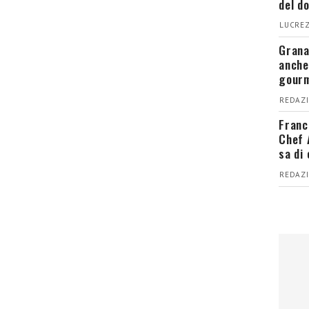
del d
LUCREZ
Grana
anche
gour
REDAZI
Franc
Chef 
sa di
REDAZI