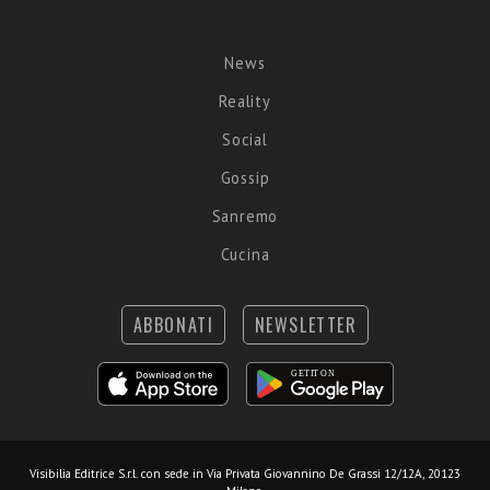
News
Reality
Social
Gossip
Sanremo
Cucina
ABBONATI
NEWSLETTER
Visibilia Editrice S.r.l.
con sede in Via Privata Giovannino De Grassi 12/12A, 20123