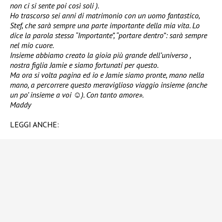
non ci si sente poi così soli ).
Ho trascorso sei anni di matrimonio con un uomo fantastico,
Stef, che sarà sempre una parte importante della mia vita. Lo
dice la parola stessa “Importante”, “portare dentro”: sarà sempre
nel mio cuore.
Insieme abbiamo creato la gioia più grande dell’universo ,
nostra figlia Jamie e siamo fortunati per questo.
Ma ora si volta pagina ed
io e Jamie siamo pronte, mano nella
mano, a percorrere questo meraviglioso viaggio insieme
(anche
un po’ insieme a voi ☺️).
Con tanto amore».
Maddy
LEGGI ANCHE: