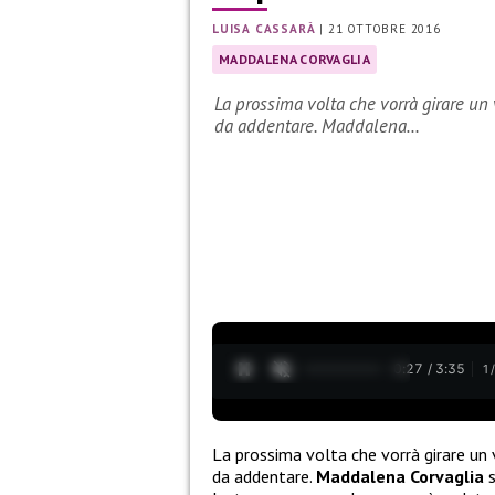
LUISA CASSARÀ
|
21 OTTOBRE 2016
MADDALENA CORVAGLIA
La prossima volta che vorrà girare un v
da addentare. Maddalena…
0:28 / 3:35
1
La prossima volta che vorrà girare un v
da addentare.
Maddalena Corvaglia
s