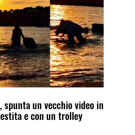
 spunta un vecchio video in
vestita e con un trolley