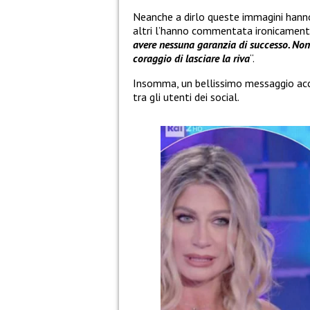
Neanche a dirlo queste immagini hanno
altri l’hanno commentata ironicamente.
avere nessuna garanzia di successo. Non 
coraggio di lasciare la riva
“.
Insomma, un bellissimo messaggio acc
tra gli utenti dei social.