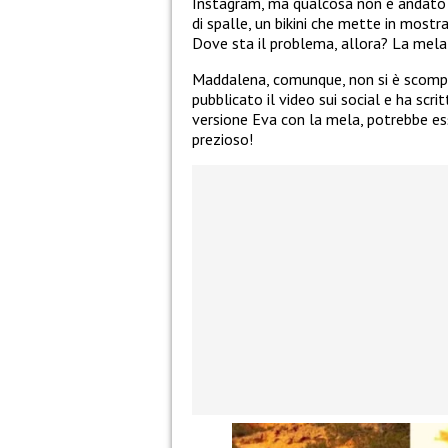
Instagram, ma qualcosa non è andato se
di spalle, un bikini che mette in most
Dove sta il problema, allora? La mela 
Maddalena, comunque, non si è scompo
pubblicato il video sui social e ha scr
versione Eva con la mela, potrebbe ess
prezioso!