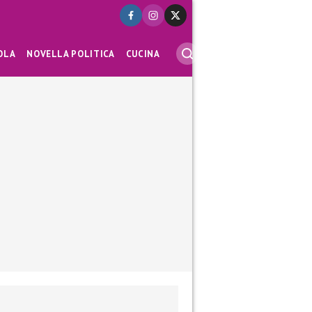
OLA
NOVELLA POLITICA
CUCINA