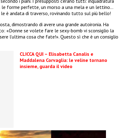
condo i piani. I presupposti c’erano tutti: inquadratura
ra le forme perfette, un morso a una mela e un lettino…
le è andata di traverso, rovinando tutto sul più bello!
sta, dimostrando di avere una grande autoironia. Ha
itto: «Donne se volete fare le sexy-bomb vi sconsiglio la
ere l’ultima cosa che fate!». Questo sì che è un consiglio
CLICCA QUI – Elisabetta Canalis e
Maddalena Corvaglia: le veline tornano
insieme, guarda il video