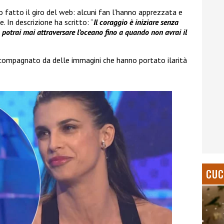
 fatto il giro del web: alcuni fan l’hanno apprezzata e
 In descrizione ha scritto: “
Il coraggio è iniziare senza
potrai mai attraversare l’oceano fino a quando non avrai il
ompagnato da delle immagini che hanno portato ilarità
CUC