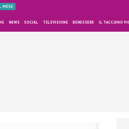
AL MESE
ME
NEWS
SOCIAL
TELEVISIONE
BENESSERE
IL TACCUINO VI