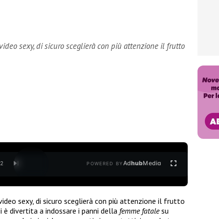
ideo sexy, di sicuro sceglierà con più attenzione il frutto
Ad
hub
Media
/
2
POWERED BY
ideo sexy, di sicuro sceglierà con più attenzione il frutto
i è divertita a indossare i panni della
femme fatale
su