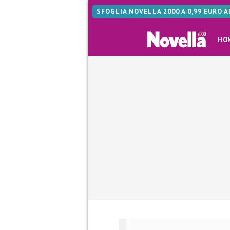
SFOGLIA NOVELLA 2000 A 0,99 EURO 
HO