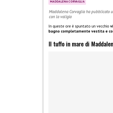
MADDALENA CORVAGLIA
Maddalena Corvaglia ha pubblicato un
con la valigia
In queste ore è spuntato un vecchio
v
bagno completamente vestita e con
Il tuffo in mare di Maddale