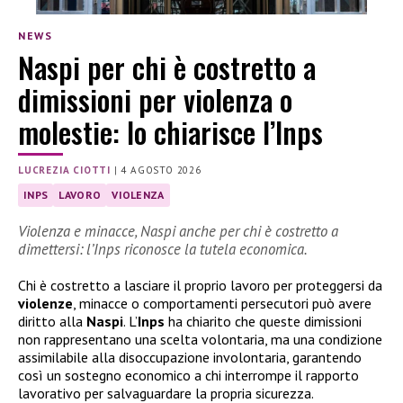
NEWS
Naspi per chi è costretto a
dimissioni per violenza o
molestie: lo chiarisce l’Inps
LUCREZIA CIOTTI
|
4 AGOSTO 2026
INPS
LAVORO
VIOLENZA
Violenza e minacce, Naspi anche per chi è costretto a
dimettersi: l’Inps riconosce la tutela economica.
Chi è costretto a lasciare il proprio lavoro per proteggersi da
violenze
, minacce o comportamenti persecutori può avere
diritto alla
Naspi
. L’
Inps
ha chiarito che queste dimissioni
non rappresentano una scelta volontaria, ma una condizione
assimilabile alla disoccupazione involontaria, garantendo
così un sostegno economico a chi interrompe il rapporto
lavorativo per salvaguardare la propria sicurezza.