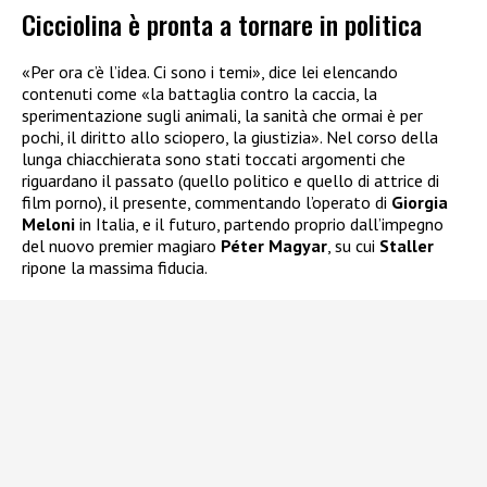
Cicciolina è pronta a tornare in politica
«Per ora c’è l’idea. Ci sono i temi», dice lei elencando
contenuti come «la battaglia contro la caccia, la
sperimentazione sugli animali, la sanità che ormai è per
pochi, il diritto allo sciopero, la giustizia». Nel corso della
lunga chiacchierata sono stati toccati argomenti che
riguardano il passato (quello politico e quello di attrice di
film porno), il presente, commentando l’operato di
Giorgia
Meloni
in Italia, e il futuro, partendo proprio dall’impegno
del nuovo premier magiaro
Péter Magyar
, su cui
Staller
ripone la massima fiducia.