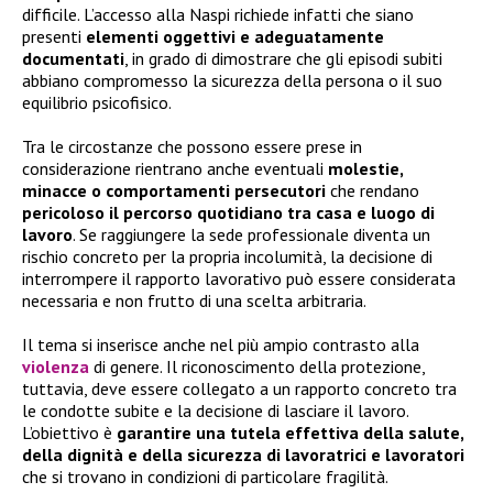
difficile. L’accesso alla Naspi richiede infatti che siano
presenti
elementi oggettivi e adeguatamente
documentati
, in grado di dimostrare che gli episodi subiti
abbiano compromesso la sicurezza della persona o il suo
equilibrio psicofisico.
Tra le circostanze che possono essere prese in
considerazione rientrano anche eventuali
molestie,
minacce o comportamenti persecutori
che rendano
pericoloso il percorso quotidiano tra casa e luogo di
lavoro
. Se raggiungere la sede professionale diventa un
rischio concreto per la propria incolumità, la decisione di
interrompere il rapporto lavorativo può essere considerata
necessaria e non frutto di una scelta arbitraria.
Il tema si inserisce anche nel più ampio contrasto alla
violenza
di genere. Il riconoscimento della protezione,
tuttavia, deve essere collegato a un rapporto concreto tra
le condotte subite e la decisione di lasciare il lavoro.
L’obiettivo è
garantire una tutela effettiva della salute,
della dignità e della sicurezza di lavoratrici e lavoratori
che si trovano in condizioni di particolare fragilità.