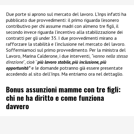
Due porte si aprono sul mercato del lavoro. L’Inps infatti ha
pubblicato due provvedimenti: il primo riguarda l’esonero
contributivo per chi assume madri con almeno tre figli, il
secondo invece riguarda l’incentivo alla stabilizzazione dei
contratti per gli under 35. I due provvedimenti mirano a
rafforzare la stabilità e l’inclusione nel mercato del lavoro.
Soffermiamoci sul primo provvedimento. Per la ministra del
Lavoro, Marina Calderone, i due interventi,
“vanno nella stessa
direzione
“, cioè “
più lavoro stabile, più inclusione, più
opportunità”
e le domande potranno già essere presentate
accedendo al sito dell’Inps. Ma entriamo ora nel dettaglio.
Bonus assunzioni mamme con tre figli:
chi ne ha diritto e come funziona
davvero