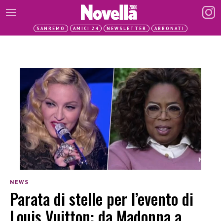
SANREMO
AMICI 24
NEWSLETTER
ABBONATI
NEWS
Parata di stelle per l’evento di
Louis Vuitton: da Madonna a