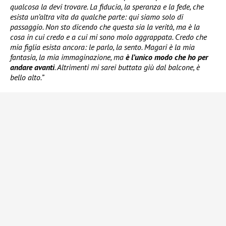
qualcosa la devi trovare. La fiducia, la speranza e la fede, che
esista un’altra vita da qualche parte: qui siamo solo di
passaggio. Non sto dicendo che questa sia la verità, ma è la
cosa in cui credo e a cui mi sono molo aggrappata. Credo che
mia figlia esista ancora: le parlo, la sento. Magari è la mia
fantasia, la mia immaginazione, ma
è l’unico modo che ho per
andare avanti
. Altrimenti mi sarei buttata giù dal balcone, è
bello alto.”