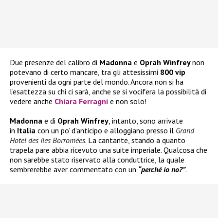
Due presenze del calibro di
Madonna
e
Oprah Winfrey
non
potevano di certo mancare, tra gli attesissimi
800 vip
provenienti da ogni parte del mondo. Ancora non si ha
l’esattezza su chi ci sarà, anche se si vocifera la possibilità di
vedere anche
Chiara Ferragni
e non solo!
Madonna
e di
Oprah Winfrey
, intanto, sono arrivate
in
Italia
con un po’ d’anticipo e alloggiano presso il
Grand
Hotel des Iles Borromées
. La cantante, stando a quanto
trapela pare abbia ricevuto una suite imperiale. Qualcosa che
non sarebbe stato riservato alla conduttrice, la quale
sembrerebbe aver commentato con un
“perché io no?”
.