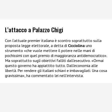
L’attacco a Palazzo Chigi
Con l’attuale premier italiana è scontro soprattutto sulla
proposta legge elettorale, a detta di
Cicciolina
uno
strumento «che vuole mettere il potere nelle mani di
pochissimi con quel premio di maggioranza antidemocratico».
Ma soprattutto sugli obiettivi falliti dall’esecutivo. «Ormai
questo governo ha appiattito tutto. Dall’economia alle
libertà. Per rendere gli italiani schiavi e imbavagliati. Una cosa
gravissima», ha commentato lei nell’intervista.