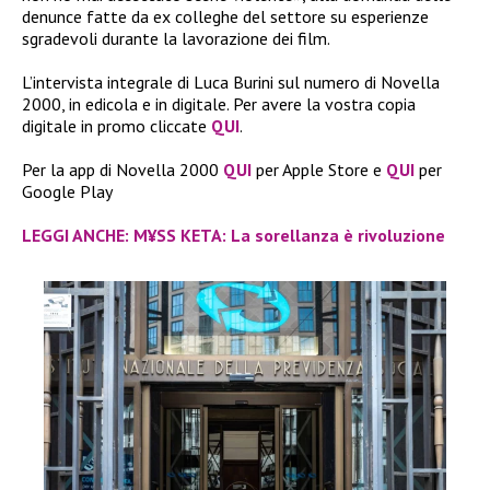
denunce fatte da ex colleghe del settore su esperienze
sgradevoli durante la lavorazione dei film.
L’intervista integrale di Luca Burini sul numero di Novella
2000, in edicola e in digitale. Per avere la vostra copia
digitale in promo cliccate
QUI
.
Per la app di Novella 2000
QUI
per Apple Store e
QUI
per
Google Play
LEGGI ANCHE: M¥SS KETA: La sorellanza è rivoluzione