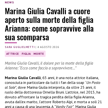
NEWS
Marina Giulia Cavalli a cuore
aperto sulla morte della figlia
Arianna: come sopravvive alla
sua scomparsa
SARA GUGLIELMETTI
|
4 AGOSTO 2026
ATTRICE
FIGLIA
MORTE
Marina Giulia Cavalli, il dolore per la morte della figlia
Arianna: “Ecco come faccio a sopravvivere…”
Marina Giulia Cavalli
, 65 anni, è una nota attrice italiana,
conosciuta in particolare da tutti i fan della soap “
Un Posto
al Sole”
, dove Marina Giulia interpreta, da oltre 25 anni, il
ruolo della dottoressa Ornella Bruni. L’attrice, nel 2015, ha
dovuto affrontare la tragica perdita della figlia Arianna,
avuta dall’ex marito, l’attore Roberto Alpi, e morta a soli 21
anni a causa di una leucemia. A
“Vanity Fair”
, Marina Giulia