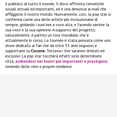
il pubblico di tutto il mondo. Il disco affronta tematiche
sociali attuali ed importanti, ed è una denuncia ai mali che
affliggono il nostro mondo. Nuovamente, così, la pop star si
conferma come una delle artiste più rivoluzionarie di
sempre, gridando i suoi inni a voce alta, e facendo sentire la
sua voce e la sua opinione. A supporto del progetto,
naturalmente, è partito un tour mondiale, che è
attualmente in corso. La tournée è stata pensata come uno
show dedicato ai fan che da oltre 35 anni seguono e
supportano la
Ciccone
. Tuttavia i live saranno limitati ed
esclusivi. La pop star toccherà infatti solo determinate
città,
esibendosi nei teatri più importanti e prestigiosi
,
tenendo delle vere e proprie residence.