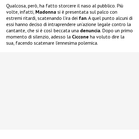
Qualcosa, però, ha fatto storcere il naso al pubblico. Più
volte, infatti,
Madonna
si è presentata sul palco con
estremi ritardi, scatenando l’ira dei
fan
. A quel punto alcuni di
essi hanno deciso di intraprendere un’azione legale contro la
cantante, che si è così beccata una
denuncia
. Dopo un primo
momento di silenzio, adesso la
Ciccone
ha voluto dire la
sua, facendo scatenare l’ennesima polemica.