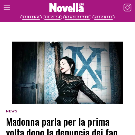
SANREMO
AMICI 24
NEWSLETTER
ABBONATI
NEWS
Madonna parla per la prima
volta dopo la denuncia dei fan,