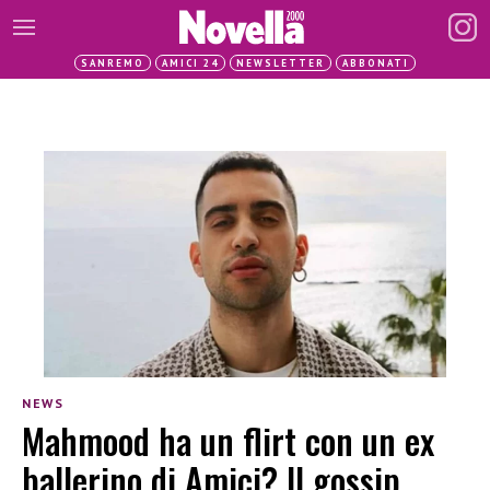
SANREMO
AMICI 24
NEWSLETTER
ABBONATI
NEWS
Mahmood ha un flirt con un ex
ballerino di Amici? Il gossip