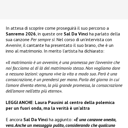
In attesa di scoprire come proseguirà il suo percorso a
Sanremo 2026
, in queste ore
Sal Da Vinci
ha parlato della
sua canzone
Per sempre sì
. Nel corso di un’intervista con
Avvenire
, il cantante ha presentato il suo brano, che è un
inno al matrimonio. In merito l’artista ha dichiarato:
«Il matrimonio è un avvenire, è una promessa per l’avvenire che
noi facciamo al di là del matrimonio stesso. Non vogliamo dare
a nessuno lezioni: ognuno vive la vita a modo suo. Però è una
consacrazione, è un prendersi per mano. Parla del giorno in cui
l’amore diventa eterno, la più grande promessa, la consacrazione
dell’amore nell’atto più eterno».
LEGGI ANCHE
:
Laura Pausini al centro della polemica
per un fuori onda, ma la verità è un’altra
E ancora
Sal Da Vinci
ha aggiunto:
«È una canzone onesta,
vera. Anche un messaggio pulito, considerando che qualcuno