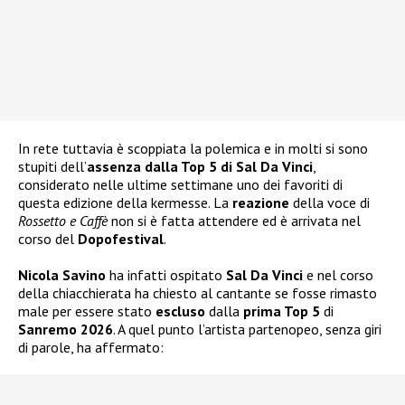
In rete tuttavia è scoppiata la polemica e in molti si sono
stupiti dell’
assenza dalla Top 5 di Sal Da Vinci
,
considerato nelle ultime settimane uno dei favoriti di
questa edizione della kermesse. La
reazione
della voce di
Rossetto e Caffè
non si è fatta attendere ed è arrivata nel
corso del
Dopofestival
.
Nicola Savino
ha infatti ospitato
Sal Da Vinci
e nel corso
della chiacchierata ha chiesto al cantante se fosse rimasto
male per essere stato
escluso
dalla
prima Top 5
di
Sanremo 2026
. A quel punto l’artista partenopeo, senza giri
di parole, ha affermato: