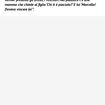
mamma che chiede al figlio ‘Chi ti è piaciuto?’ E lui ‘Marcella!
Doveva vincere lei
‘
”.