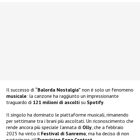
Il successo di
“Balorda Nostalgia”
non è solo un fenomeno
musicale
: la canzone ha raggiunto un impressionante
traguardo di
121 milioni di ascolti
su
Spotify
.
Il singolo ha dominato le piattaforme musicali, rimanendo
per settimane tra i brani più ascoltati. Un riconoscimento che
rende ancora più speciale l’annata di
Olly
, che a febbraio
2025 ha vinto il
Festival di Sanremo
, ma ha deciso di non
partecipare all’
Eurovision Song Contest
.