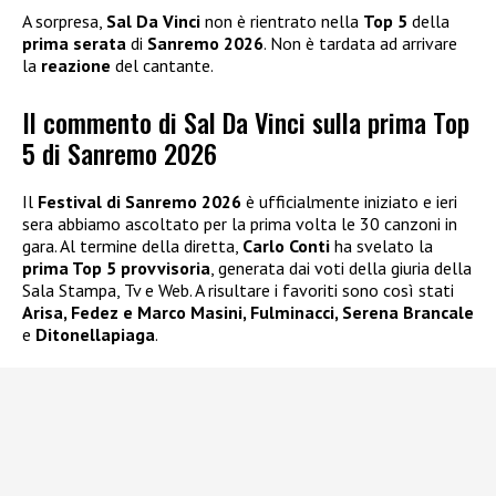
A sorpresa,
Sal Da Vinci
non è rientrato nella
Top 5
della
prima serata
di
Sanremo 2026
. Non è tardata ad arrivare
la
reazione
del cantante.
Il commento di Sal Da Vinci sulla prima Top
5 di Sanremo 2026
Il
Festival di Sanremo 2026
è ufficialmente iniziato e ieri
sera abbiamo ascoltato per la prima volta le 30 canzoni in
gara. Al termine della diretta,
Carlo Conti
ha svelato la
prima Top 5 provvisoria
, generata dai voti della giuria della
Sala Stampa, Tv e Web. A risultare i favoriti sono così stati
Arisa, Fedez e Marco Masini, Fulminacci, Serena Brancale
e
Ditonellapiaga
.