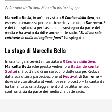
Al Corriere della Sera Marcella Bella si sfoga
Marcella Bella,
in un’intervista a
Il Corriere della Sera
, ha
espresso amarezza per le critiche ricevute dopo
Sanremo
. Si
è detta dispiaciuta per l’assenza di sostegno da parte dei
media e ha avuto da ridire anche sulle radio.
“Su di me solo
cattiverie, le radio mi tagliano fuori”
, ha spiegato.
Lo sfogo di Marcella Bella
In una lunga intervista rilasciata a
Il
Corriere della Sera
,
Marcella Bella
(che presto vedremo a
Ballando con le
Stelle
) si è tolta più di un sassolino dalle scarpe. Reduce
dalla sua ultima partecipazione al
Festival
di Sanremo
–
dove si è classificata al ventinovesimo posto – la cantante
ha lamentato un atteggiamento di ostilità nei suoi
confronti, sia da parte dei media che dalle radio.