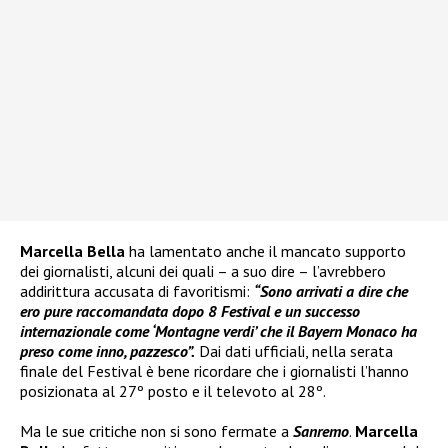
Marcella Bella
ha lamentato anche il mancato supporto
dei giornalisti, alcuni dei quali – a suo dire – l’avrebbero
addirittura accusata di favoritismi:
“Sono arrivati a dire che
ero pure raccomandata dopo 8 Festival e un successo
internazionale come ‘Montagne verdi’ che il Bayern Monaco ha
preso come inno, pazzesco”.
Dai dati ufficiali, nella serata
finale del Festival è bene ricordare che i giornalisti l’hanno
posizionata al 27º posto e il televoto al 28º.
Ma le sue critiche non si sono fermate a
Sanremo
.
Marcella