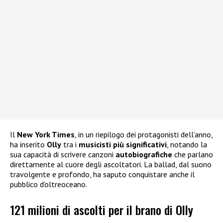
Il
New York Times
, in un riepilogo dei protagonisti dell’anno,
ha inserito
Olly
tra i
musicisti più significativi
, notando la
sua capacità di scrivere canzoni
autobiografiche
che parlano
direttamente al cuore degli ascoltatori. La ballad, dal suono
travolgente e profondo, ha saputo conquistare anche il
pubblico d’oltreoceano.
121 milioni di ascolti per il brano di Olly