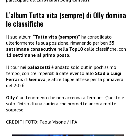
L’album Tutta vita (sempre) di Olly domina
le classifiche
Il suo album
“Tutta vita (sempre)”
ha consolidato
ulteriormente la sua posizione, rimanendo per ben
55
settimane consecutive
nella
Top10
delle classifiche, con
11 settimane al primo posto
.
Il tour nei
palazzetti
è andato sold out in pochissimo
tempo, con tre imperdibili date evento allo
Stadio Luigi
Ferraris
di
Genova
, e altre tappe attese per la primavera
del 2026.
Olly
è un fenomeno che non accenna a fermarsi. Questo è
solo l’inizio di una carriera che promette ancora molte
sorprese!
CREDITI FOTO: Paola Visone / IPA