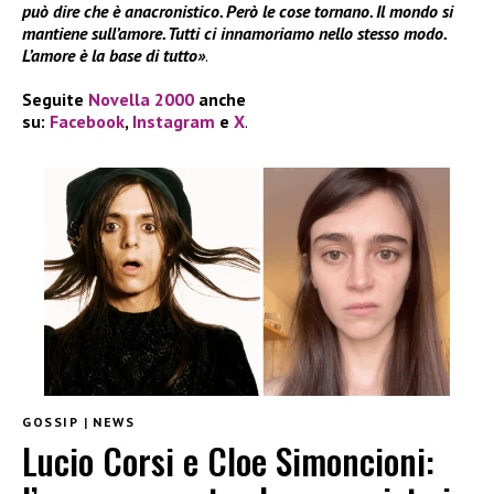
può dire che è anacronistico. Però le cose tornano. Il mondo si
mantiene sull’amore. Tutti ci innamoriamo nello stesso modo.
L’amore è la base di tutto»
.
Seguite
Novella 2000
anche
su:
Facebook
,
Instagram
e
X
.
GOSSIP
|
NEWS
Lucio Corsi e Cloe Simoncioni: