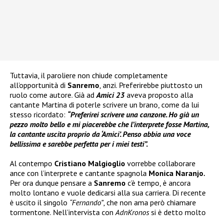
Tuttavia, il paroliere non chiude completamente
all’opportunità di
Sanremo
, anzi. Preferirebbe piuttosto un
ruolo come autore. Già ad
Amici 23
aveva proposto alla
cantante Martina di poterle scrivere un brano, come da lui
stesso ricordato:
“Preferirei scrivere una canzone. Ho già un
pezzo molto bello e mi piacerebbe che l’interprete fosse Martina,
la cantante uscita proprio da ‘Amici’. Penso abbia una voce
bellissima e sarebbe perfetta per i miei testi”.
Al contempo
Cristiano Malgioglio
vorrebbe collaborare
ance con l’interprete e cantante spagnola
Monica Naranjo.
Per ora dunque pensare a
Sanremo
c’è tempo, è ancora
molto lontano e vuole dedicarsi alla sua carriera. Di recente
è uscito il singolo
“Fernando”
, che non ama però chiamare
tormentone. Nell’intervista con
AdnKronos
si è detto molto