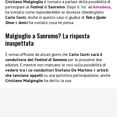
Cristiano Malgioglio
è tornato a parlare della possibilità di
partecipare al
Festival
di
Sanremo
. Dopo il “no” ad
Amadeus
,
ha svelato come risponderebbe se dovesse chiederglielo
Carlo Conti.
Anche in questo caso il giudice di
Tale e Quale
Show
e
Amici
ha svelato cosa ne pensa.
Malgioglio a Sanremo? La risposta
inaspettata
È ormai ufficiale da alcuni giorni che
Carlo Conti
sarà il
conduttore del
Festival di Sanremo
per le prossime due
edizioni. E mentre non mancano le voci sulla possibilità di
vedere tra i co-conduttori
Stefano De Martino
e
artisti
che lanciano appelli
su una ipotetica partecipazione, anche
Cristiano Malgioglio
ha detto la sua.