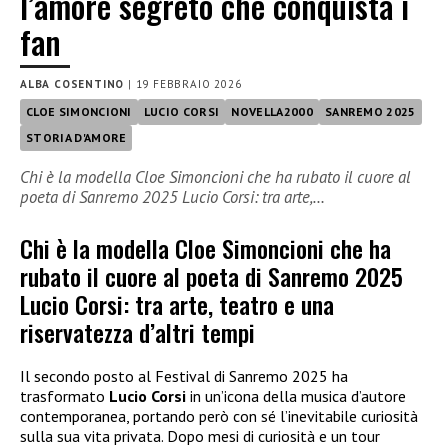
l’amore segreto che conquista i
fan
ALBA COSENTINO
|
19 FEBBRAIO 2026
CLOE SIMONCIONI
LUCIO CORSI
NOVELLA2000
SANREMO 2025
STORIA D'AMORE
Chi è la modella Cloe Simoncioni che ha rubato il cuore al
poeta di Sanremo 2025 Lucio Corsi: tra arte,…
Chi è la modella Cloe Simoncioni che ha
rubato il cuore al poeta di Sanremo 2025
Lucio Corsi: tra arte, teatro e una
riservatezza d’altri tempi
Il secondo posto al Festival di Sanremo 2025 ha
trasformato
Lucio Corsi
in un’icona della musica d’autore
contemporanea, portando però con sé l’inevitabile curiosità
sulla sua vita privata. Dopo mesi di curiosità e un tour