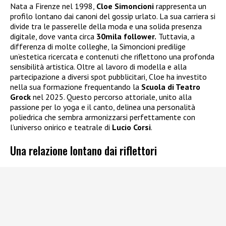
Nata a Firenze nel 1998,
Cloe Simoncioni
rappresenta un
profilo lontano dai canoni del gossip urlato. La sua carriera si
divide tra le passerelle della moda e una solida presenza
digitale, dove vanta circa
30mila follower.
Tuttavia, a
differenza di molte colleghe, la Simoncioni predilige
un’estetica ricercata e contenuti che riflettono una profonda
sensibilità artistica. Oltre al lavoro di modella e alla
partecipazione a diversi spot pubblicitari, Cloe ha investito
nella sua formazione frequentando la
Scuola di Teatro
Grock
nel 2025. Questo percorso attoriale, unito alla
passione per lo yoga e il canto, delinea una personalità
poliedrica che sembra armonizzarsi perfettamente con
l’universo onirico e teatrale di
Lucio Corsi
.
Una relazione lontano dai riflettori