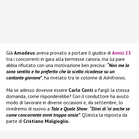
Già
Amadeus
aveva provato a portare il giudice di
Amici 23
tra i concorrenti in gara alla kermesse canora, ma lui pare
abbia rifiutato con una motivazione ben precisa:
“Non me la
sono sentita e ho preferito che la scelta ricadesse su un
cantante giovane”
, ha rivelato tra le colonne di
AdnKronos.
Ma se adesso dovesse essere
Carlo Conti
a fargli la stessa
domanda, come risponderebbe? Con il conduttore ha avuto
modo di lavorare in diverse occasioni e, da settembre, lo
rivedremo di nuovo a
Tale e Quale Show
:
“Direi di ‘nì anche se
come concorrente avrei troppa ansia”
. QUesta la risposta da
parte di
Cristiano Malgioglio.