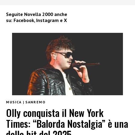
Seguite
Novella 2000
anche
su:
Facebook
,
Instagram
e
X
MUSICA
|
SANREMO
Olly conquista il New York
Times: “Balorda Nostalgia” è una
delle hit del 2025