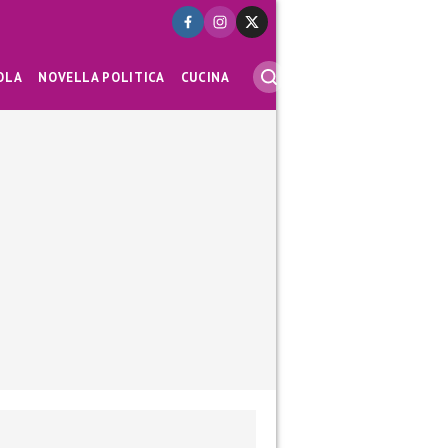
OLA
NOVELLA POLITICA
CUCINA