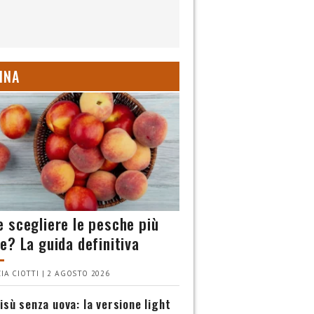
INA
 scegliere le pesche più
e? La guida definitiva
IA CIOTTI | 2 AGOSTO 2026
isù senza uova: la versione light