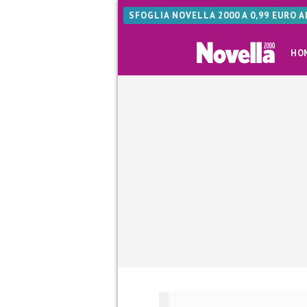
SFOGLIA NOVELLA 2000 A 0,99 EURO 
HO