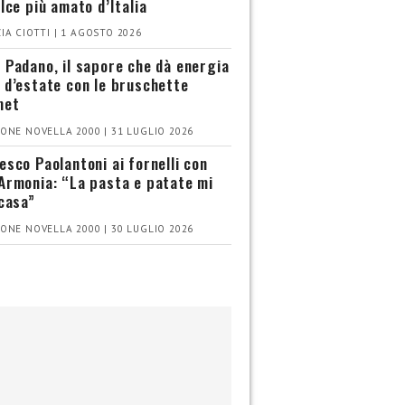
olce più amato d’Italia
IA CIOTTI | 1 AGOSTO 2026
 Padano, il sapore che dà energia
 d’estate con le bruschette
met
ONE NOVELLA 2000 | 31 LUGLIO 2026
esco Paolantoni ai fornelli con
Armonia: “La pasta e patate mi
 casa”
ONE NOVELLA 2000 | 30 LUGLIO 2026