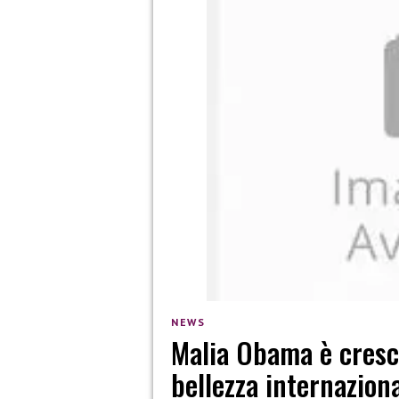
NEWS
Malia Obama è cresci
bellezza internazion