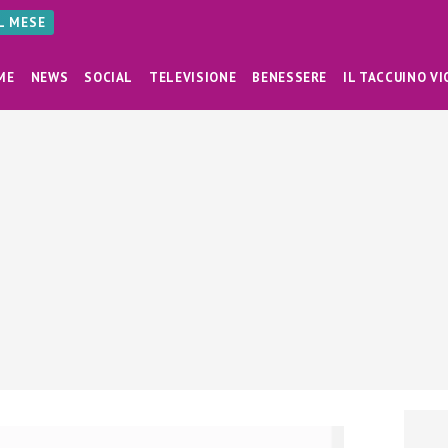
AL MESE
ME
NEWS
SOCIAL
TELEVISIONE
BENESSERE
IL TACCUINO VI