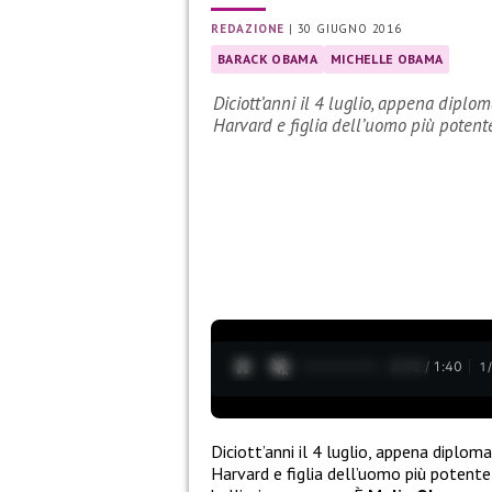
REDAZIONE
|
30 GIUGNO 2016
BARACK OBAMA
MICHELLE OBAMA
Diciott’anni il 4 luglio, appena diplom
Harvard e figlia dell’uomo più poten
0:13 / 1:40
1
Diciott’anni il 4 luglio, appena diplom
Harvard e figlia dell’uomo più poten