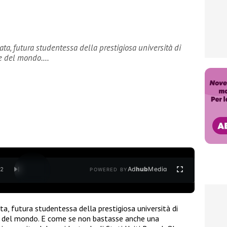
ata, futura studentessa della prestigiosa università di
te del mondo.…
Ad
hub
Media
/
2
POWERED BY
ata, futura studentessa della prestigiosa università di
te del mondo. E come se non bastasse anche una