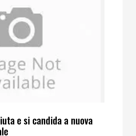
uta e si candida a nuova
ale