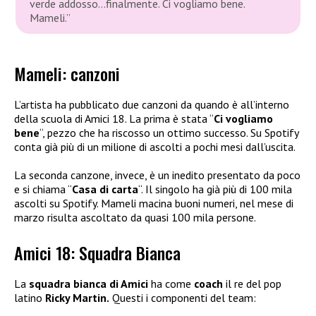
verde addosso…finalmente. Ci vogliamo bene.
Mameli.”
Mameli: canzoni
L’artista ha pubblicato due canzoni da quando è all’interno
della scuola di Amici 18. La prima è stata “
Ci vogliamo
bene
“, pezzo che ha riscosso un ottimo successo. Su Spotify
conta già più di un milione di ascolti a pochi mesi dall’uscita.
La seconda canzone, invece, è un inedito presentato da poco
e si chiama “
Casa di carta
“. Il singolo ha già più di 100 mila
ascolti su Spotify. Mameli macina buoni numeri, nel mese di
marzo risulta ascoltato da quasi 100 mila persone.
Amici 18: Squadra Bianca
La
squadra bianca di Amici
ha come
coach
il re del pop
latino
Ricky Martin.
Questi i componenti del team: