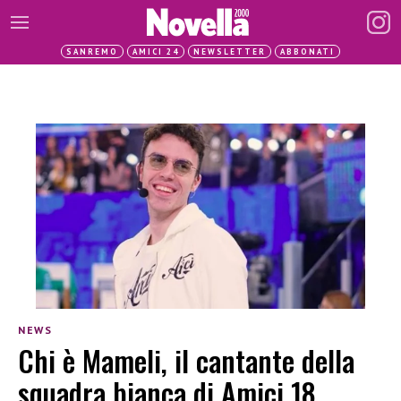
SANREMO
AMICI 24
NEWSLETTER
ABBONATI
NEWS
Chi è Mameli, il cantante della
squadra bianca di Amici 18