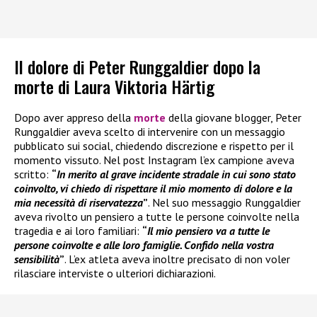
Il dolore di Peter Runggaldier dopo la
morte di Laura Viktoria Härtig
Dopo aver appreso della
morte
della giovane blogger, Peter
Runggaldier aveva scelto di intervenire con un messaggio
pubblicato sui social, chiedendo discrezione e rispetto per il
momento vissuto. Nel post Instagram l’ex campione aveva
scritto:
“
In merito al grave incidente stradale in cui sono stato
coinvolto, vi chiedo di rispettare il mio momento di dolore e la
mia necessità di riservatezza
”
. Nel suo messaggio Runggaldier
aveva rivolto un pensiero a tutte le persone coinvolte nella
tragedia e ai loro familiari:
“
Il mio pensiero va a tutte le
persone coinvolte e alle loro famiglie. Confido nella vostra
sensibilità
”
. L’ex atleta aveva inoltre precisato di non voler
rilasciare interviste o ulteriori dichiarazioni.