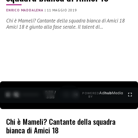
ENRICO MADDALENA
|
11 MAGGIO 2019
Chi è Mameli? Cantante della squadra bianca di Amici 18
Amici 18 è giunto alla fase serale. Il talent di…
0:30 /
Ad
hub
Media
POWERED
1
/
2
3:35
BY
Chi è Mameli? Cantante della squadra
bianca di Amici 18