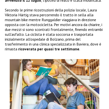
avvenuto il 12 luglio
, l’ipotesi di reato è stata modificata.
Secondo le prime ricostruzioni della polizia locale, Laura
Viktoria Härtig stava percorrendo il tratto in sella alla
mountain bike mentre Runggaldier viaggiava in direzione
opposta con la motocicletta. Per motivi ancora da chiarire, i
due mezzi si sono scontrati frontalmente, finendo entrambi
sull’asfalto. La ciclista è stata soccorsa e trasportata
inizialmente all’ospedale di Bolzano, prima del
trasferimento in una clinica specializzata in Baviera, dove è
rimasta
ricoverata per quasi tre settimane
.