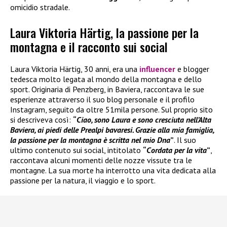
omicidio stradale.
Laura Viktoria Härtig, la passione per la
montagna e il racconto sui social
Laura Viktoria Härtig, 30 anni, era una
influencer
e blogger
tedesca molto legata al mondo della montagna e dello
sport. Originaria di Penzberg, in Baviera, raccontava le sue
esperienze attraverso il suo blog personale e il profilo
Instagram, seguito da oltre 51mila persone. Sul proprio sito
si descriveva così:
“
Ciao, sono Laura e sono cresciuta nell’Alta
Baviera, ai piedi delle Prealpi bavaresi. Grazie alla mia famiglia,
la passione per la montagna è scritta nel mio Dna
”
. Il suo
ultimo contenuto sui social, intitolato
“
Cordata per la vita
”
,
raccontava alcuni momenti delle nozze vissute tra le
montagne. La sua morte ha interrotto una vita dedicata alla
passione per la natura, il viaggio e lo sport.