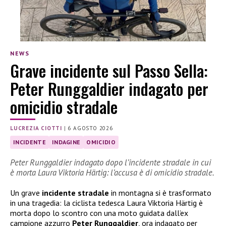
NEWS
Grave incidente sul Passo Sella:
Peter Runggaldier indagato per
omicidio stradale
LUCREZIA CIOTTI
|
6 AGOSTO 2026
INCIDENTE
INDAGINE
OMICIDIO
Peter Runggaldier indagato dopo l’incidente stradale in cui
è morta Laura Viktoria Härtig: l’accusa è di omicidio stradale.
Un grave
incidente stradale
in montagna si è trasformato
in una tragedia: la ciclista tedesca Laura Viktoria Härtig è
morta dopo lo scontro con una moto guidata dall’ex
campione azzurro
Peter Runggaldier
, ora indagato per