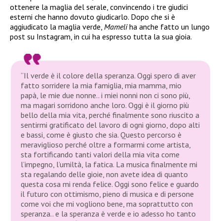
ottenere la maglia del serale, convincendo i tre giudici
esterni che hanno dovuto giudicarlo. Dopo che si è
aggiudicato la maglia verde,
Mameli
ha anche fatto un lungo
post su Instagram, in cui ha espresso tutta la sua gioia.
“Il verde è il colore della speranza. Oggi spero di aver
fatto sorridere la mia famiglia, mia mamma, mio
papà, le mie due nonne.. i miei nonni non ci sono più,
ma magari sorridono anche loro. Oggi è il giorno più
bello della mia vita, perché finalmente sono riuscito a
sentirmi gratificato del lavoro di ogni giorno, dopo alti
e bassi, come è giusto che sia. Questo percorso è
meraviglioso perché oltre a formarmi come artista,
sta fortificando tanti valori della mia vita come
l’impegno, l’umiltà, la fatica. La musica finalmente mi
sta regalando delle gioie, non avete idea di quanto
questa cosa mi renda felice. Oggi sono felice e guardo
il futuro con ottimismo, pieno di musica e di persone
come voi che mi vogliono bene, ma soprattutto con
speranza.. e la speranza è verde e io adesso ho tanto