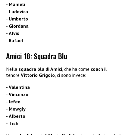
Mameli
Ludovica
Umberto
Giordana
Alvis
Rafael
Amici 18: Squadra Blu
Nella
squadra blu di Amici
, che ha come
coach
il
tenore
Vittorio Grigolo
, ci sono invece:
Valentina
Vincenzo
Jefeo
Mowgly
Alberto
Tish