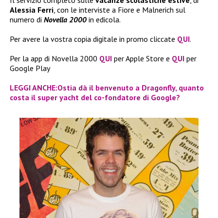
Il servizio completo sulle
vacanze scolastiche estive
, di
Alessia Ferri
, con le interviste a Fiore e Malnerich sul
numero di
Novella 2000
in edicola.
Per avere la vostra copia digitale in promo cliccate
QUI
.
Per la app di Novella 2000
QUI
per Apple Store e
QUI
per
Google Play
LEGGI ANCHE:Ostia dà il benvenuto a Dragonfly, quanto
costa il super yacht del co-fondatore di Google?