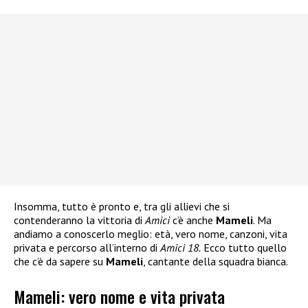
Insomma, tutto è pronto e, tra gli allievi che si
contenderanno la vittoria di
Amici
c’è anche
Mameli
. Ma
andiamo a conoscerlo meglio: età, vero nome, canzoni, vita
privata e percorso all’interno di
Amici 18.
Ecco tutto quello
che c’è da sapere su
Mameli
, cantante della squadra bianca.
Mameli: vero nome e vita privata