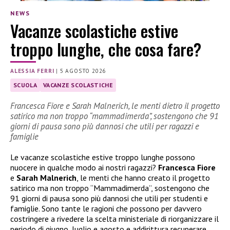
NEWS
Vacanze scolastiche estive
troppo lunghe, che cosa fare?
ALESSIA FERRI
|
5 AGOSTO 2026
SCUOLA
VACANZE SCOLASTICHE
Francesca Fiore e Sarah Malnerich, le menti dietro il progetto
satirico ma non troppo “mammadimerda”, sostengono che 91
giorni di pausa sono più dannosi che utili per ragazzi e
famiglie
Le vacanze scolastiche estive troppo lunghe possono
nuocere in qualche modo ai nostri ragazzi?
Francesca Fiore
e
Sarah Malnerich
, le menti che hanno creato il progetto
satirico ma non troppo “Mammadimerda”, sostengono che
91 giorni di pausa sono più dannosi che utili per studenti e
famiglie. Sono tante le ragioni che possono per davvero
costringere a rivedere la scelta ministeriale di riorganizzare il
periodo di giugno, luglio e agosto e addirittura recuperare