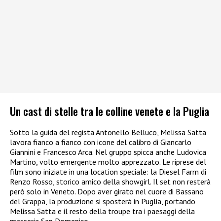
Un cast di stelle tra le colline venete e la Puglia
Sotto la guida del regista Antonello Belluco, Melissa Satta
lavora fianco a fianco con icone del calibro di Giancarlo
Giannini e Francesco Arca. Nel gruppo spicca anche Ludovica
Martino, volto emergente molto apprezzato. Le riprese del
film sono iniziate in una location speciale: la Diesel Farm di
Renzo Rosso, storico amico della showgirl. Il set non resterà
però solo in Veneto. Dopo aver girato nel cuore di Bassano
del Grappa, la produzione si sposterà in Puglia, portando
Melissa Satta e il resto della troupe tra i paesaggi della
masseria San Domenico.