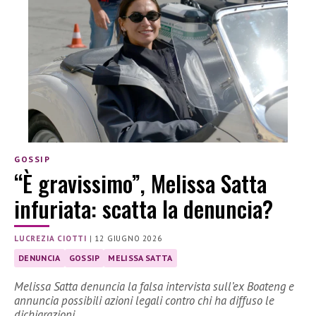
GOSSIP
“È gravissimo”, Melissa Satta
infuriata: scatta la denuncia?
LUCREZIA CIOTTI
|
12 GIUGNO 2026
DENUNCIA
GOSSIP
MELISSA SATTA
Melissa Satta denuncia la falsa intervista sull’ex Boateng e
annuncia possibili azioni legali contro chi ha diffuso le
dichiarazioni.