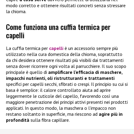
modo corretto e ottenere risultati concreti senza stressare
la chioma.
Come funziona una cuffia termica per
capelli
La cuffia termica per
capelli
è un accessorio sempre più
utilizzato nella cura domestica della chioma, soprattutto
da chi desidera ottenere risultati più visibili dai trattamenti
senza dover ricorrere ogni volta al parrucchiere. Il suo scopo
principale è quello di
amplificare l’efficacia di maschere,
impacchi nutrienti, oli ristrutturanti e trattamenti
specifici per capelli secchi, sfibrati o crespi. Il principio su cui si
basa è semplice: il calore controllato aiuta ad aprire
leggermente le cuticole del capello, favorendo così una
maggiore penetrazione dei principi attivi presenti nei prodotti
applicati. In questo modo, la maschera o l’impacco non
restano soltanto in superficie, ma riescono ad
agire più in
profondità
sulla fibra capillare.