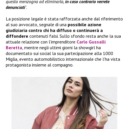
questa menzogna ad eliminarla,
in caso contrario verrete
denunciati
”.
La posizione legale è stata rafforzata anche dal riferimento
al suo avvocato, segnale di una
possibile azione
giudiziaria contro chi ha diffuso o continuerà a
diffondere
contenuti falsi. Sullo sfondo resta anche la sua
attuale relazione con l’imprenditore
Carlo Gussalli
Beretta
, mentre negli ultimi giorni la showgirl ha
documentato sui social la sua partecipazione alla 1000
Miglia, evento automobilistico internazionale che l’ha vista
protagonista insieme al compagno.