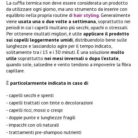
La cuffia termica non deve essere considerata un prodotto
da utilizzare ogni giorno, ma uno strumento da inserire con
equilibrio nella propria routine di
hair styling
. Generalmente
viene
usata una o due volte a settimana
, soprattutto nei
periodi in cui i capelli risultano più secchi, opachi o stressati.
Per ottenere risultati migliori, è utile
applicare il prodotto
sui capelli leggermente umidi
, distribuendolo bene sulle
lunghezze e lasciandolo agire per il tempo indicato,
solitamente tra i 15 e i 30 minuti. È una soluzione
molto
utile
soprattutto
nei mesi invernali o dopo l’estate
,
quando sole, salsedine e vento tendono a impoverire la fibra
capillare.
È
particolarmente indicata in caso di
:
capelli secchi e spenti
capelli trattati con tinte o decolorazioni
capelli ricci, mossi o crespi
doppie punte e lunghezze fragili
impacchi con oli naturali
trattamenti pre-shampoo nutrienti