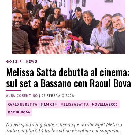
GOSSIP
|
NEWS
Melissa Satta debutta al cinema:
sul set a Bassano con Raoul Bova
ALBA COSENTINO
|
25 FEBBRAIO 2026
CARLO BERETTA
FILM C14
MELISSA SATTA
NOVELLA 2000
RAOUL BOVA
Nuova sfida sul grande schermo per la showgirl Melissa
Satta nel film C14 tra le colline vicentine e il supporto…