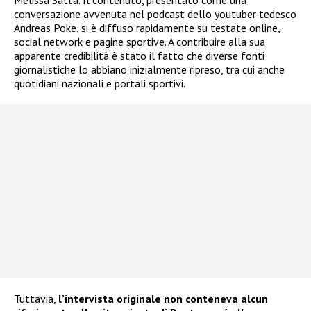
Melissa Satta. Il contenuto, presentato come una
conversazione avvenuta nel podcast dello youtuber tedesco
Andreas Poke, si è diffuso rapidamente su testate online,
social network e pagine sportive. A contribuire alla sua
apparente credibilità è stato il fatto che diverse fonti
giornalistiche lo abbiano inizialmente ripreso, tra cui anche
quotidiani nazionali e portali sportivi.
Tuttavia,
l’intervista originale non conteneva alcun