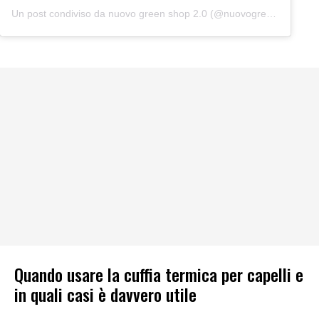
Un post condiviso da nuovo green shop 2.0 (@nuovogreenshop2.0)
Quando usare la cuffia termica per capelli e
in quali casi è davvero utile