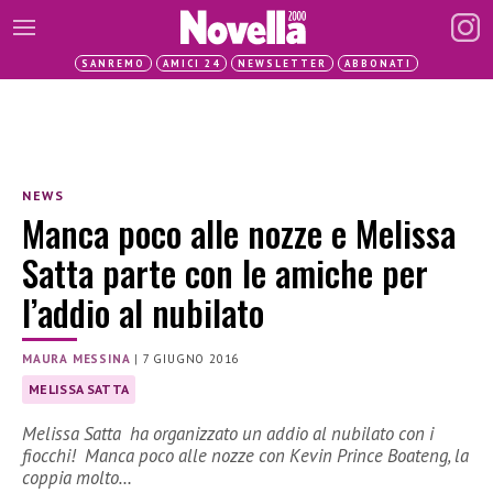
SANREMO
AMICI 24
NEWSLETTER
ABBONATI
NEWS
Manca poco alle nozze e Melissa
Satta parte con le amiche per
l’addio al nubilato
MAURA MESSINA
|
7 GIUGNO 2016
MELISSA SATTA
Melissa Satta ha organizzato un addio al nubilato con i
fiocchi! Manca poco alle nozze con Kevin Prince Boateng, la
coppia molto…