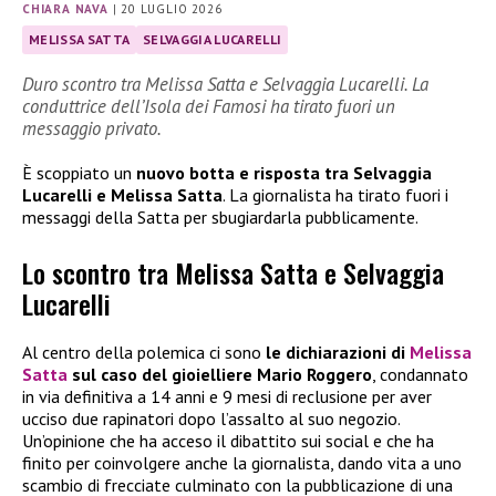
CHIARA NAVA
|
20 LUGLIO 2026
MELISSA SATTA
SELVAGGIA LUCARELLI
Duro scontro tra Melissa Satta e Selvaggia Lucarelli. La
conduttrice dell’Isola dei Famosi ha tirato fuori un
messaggio privato.
È scoppiato un
nuovo botta e risposta tra Selvaggia
Lucarelli e Melissa Satta
. La giornalista ha tirato fuori i
messaggi della Satta per sbugiardarla pubblicamente.
Lo scontro tra Melissa Satta e Selvaggia
Lucarelli
Al centro della polemica ci sono
le dichiarazioni di
Melissa
Satta
sul caso del gioielliere Mario Roggero
, condannato
in via definitiva a 14 anni e 9 mesi di reclusione per aver
ucciso due rapinatori dopo l’assalto al suo negozio.
Un’opinione che ha acceso il dibattito sui social e che ha
finito per coinvolgere anche la giornalista, dando vita a uno
scambio di frecciate culminato con la pubblicazione di una