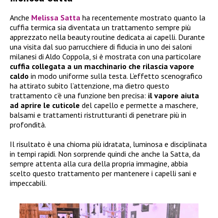
Anche
Melissa Satta
ha recentemente mostrato quanto la
cuffia termica sia diventata un trattamento sempre più
apprezzato nella beauty routine dedicata ai capelli. Durante
una visita dal suo parrucchiere di fiducia in uno dei saloni
milanesi di Aldo Coppola, si è mostrata con una particolare
cuffia collegata a un macchinario che rilascia vapore
caldo
in modo uniforme sulla testa. L’effetto scenografico
ha attirato subito l’attenzione, ma dietro questo
trattamento c’è una funzione ben precisa:
il vapore aiuta
ad aprire le cuticole
del capello e permette a maschere,
balsami e trattamenti ristrutturanti di penetrare più in
profondità.
Il risultato è una chioma più idratata, luminosa e disciplinata
in tempi rapidi. Non sorprende quindi che anche la Satta, da
sempre attenta alla cura della propria immagine, abbia
scelto questo trattamento per mantenere i capelli sani e
impeccabili.