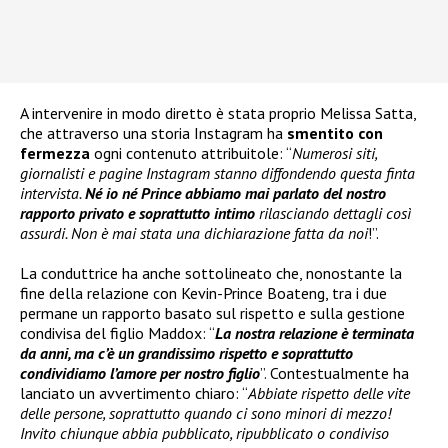
A intervenire in modo diretto è stata proprio Melissa Satta,
che attraverso una storia Instagram ha
smentito con
fermezza
ogni contenuto attribuitole: “
Numerosi siti,
giornalisti e pagine Instagram stanno diffondendo questa finta
intervista.
Né io né Prince abbiamo mai parlato del nostro
rapporto privato e soprattutto intimo
rilasciando dettagli così
assurdi. Non è mai stata una dichiarazione fatta da noi
!”.
La conduttrice ha anche sottolineato che, nonostante la
fine della relazione con Kevin-Prince Boateng, tra i due
permane un rapporto basato sul rispetto e sulla gestione
condivisa del figlio Maddox: “
La nostra relazione è terminata
da anni, ma c’è un grandissimo rispetto e soprattutto
condividiamo l’amore per nostro figlio
”. Contestualmente ha
lanciato un avvertimento chiaro: “
Abbiate rispetto delle vite
delle persone, soprattutto quando ci sono minori di mezzo!
Invito chiunque abbia pubblicato, ripubblicato o condiviso