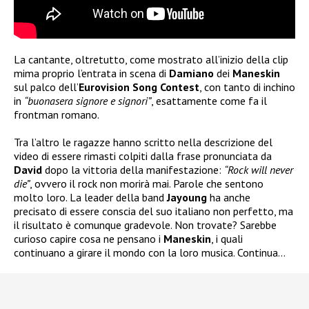
La cantante, oltretutto, come mostrato all’inizio della clip
mima proprio l’entrata in scena di
Damiano
dei
Maneskin
sul palco dell’
Eurovision Song Contest
, con tanto di inchino
in
“buonasera signore e signori”
, esattamente come fa il
frontman romano.
Tra l’altro le ragazze hanno scritto nella descrizione del
video di essere rimasti colpiti dalla frase pronunciata da
David
dopo la vittoria della manifestazione:
“Rock will never
die”
, ovvero il rock non morirà mai. Parole che sentono
molto loro. La leader della band
Jayoung
ha anche
precisato di essere conscia del suo italiano non perfetto, ma
il risultato è comunque gradevole. Non trovate? Sarebbe
curioso capire cosa ne pensano i
Maneskin
, i quali
continuano a girare il mondo con la loro musica. Continua…