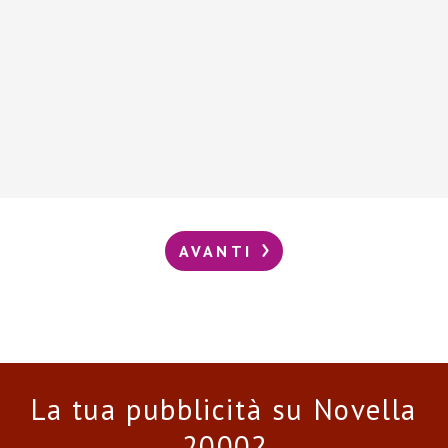
AVANTI
La tua pubblicità su Novella
2000?