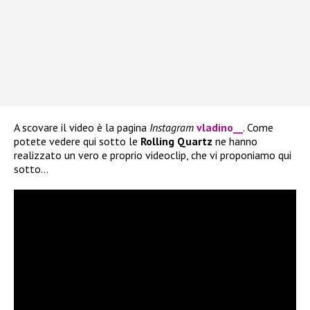
A scovare il video è la pagina
Instagram
vladino__
. Come
potete vedere qui sotto le
Rolling Quartz
ne hanno
realizzato un vero e proprio videoclip, che vi proponiamo qui
sotto…