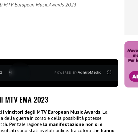
gli MTV European Music Awards 2023
Ad
hub
Media
/
2
POWERED BY
gli MTV EMA 2023
i i
vincitori degli MTV European Music
Awards
. La
a della guerra in corso e della possibilità potesse
ttà. Per tale ragione
la manifestazione non si è
 risultati sono stati rivelati online. Tra coloro che
hanno