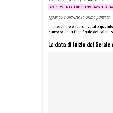
VINCENZO CHIANESE
|
12 MARZO 2026
AMICI 25
MARIA DE FILIPPI
NOVELLA
N
Quando è prevista la prima puntata
In queste ore è stato rivelato
quando 
puntata
della fase finale del talent
La data di inizio del Serale