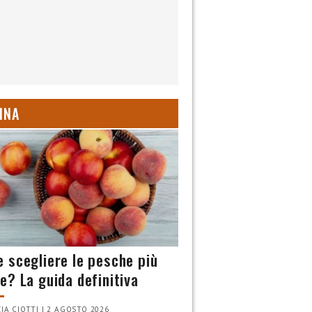
INA
 scegliere le pesche più
e? La guida definitiva
IA CIOTTI | 2 AGOSTO 2026