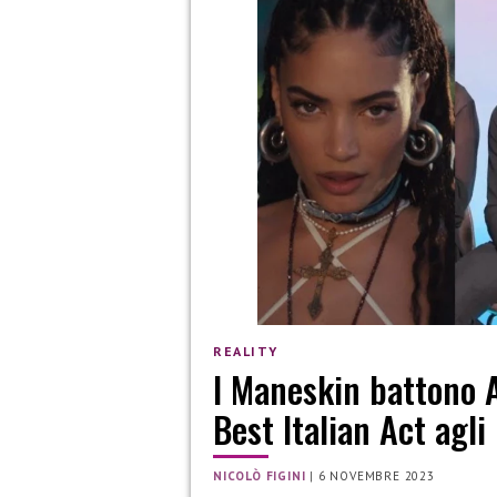
REALITY
I Maneskin battono A
Best Italian Act ag
NICOLÒ FIGINI
|
6 NOVEMBRE 2023