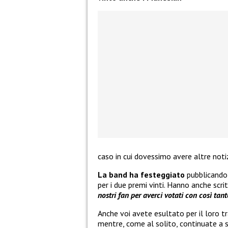
caso in cui dovessimo avere altre noti
La band ha festeggiato
pubblicando 
per i due premi vinti. Hanno anche scri
nostri fan per averci votati con così t
Anche voi avete esultato per il loro
mentre, come al solito, continuate a s