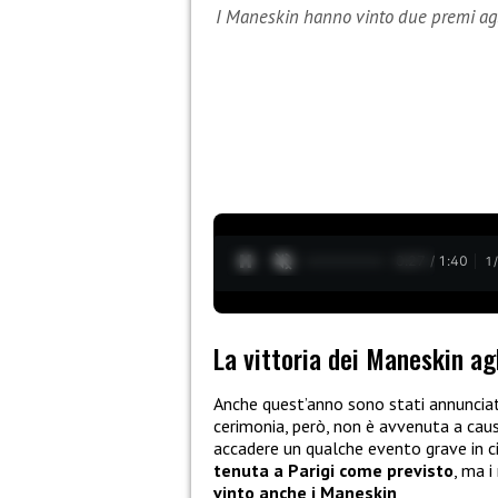
I Maneskin hanno vinto due premi a
0:28 / 1:40
1
La vittoria dei Maneskin a
Anche quest’anno sono stati annunciat
cerimonia, però, non è avvenuta a caus
accadere un qualche evento grave in ci
tenuta a Parigi come previsto
, ma i
vinto anche i Maneskin