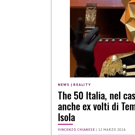
NEWS
|
REALITY
The 50 Italia, nel ca
anche ex volti di Tem
Isola
VINCENZO CHIANESE
|
12 MARZO 2026