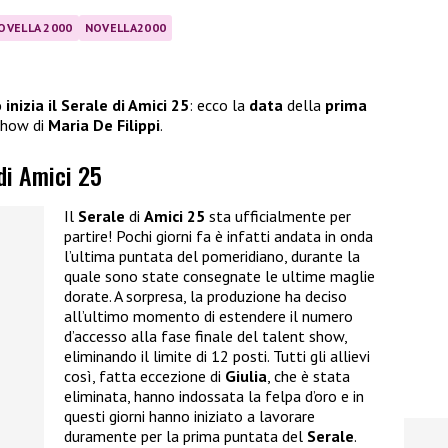
OVELLA 2000
NOVELLA2000
inizia il Serale di Amici 25
: ecco la
data
della
prima
 show di
Maria De Filippi
.
 di Amici 25
Il
Serale
di
Amici 25
sta ufficialmente per
partire! Pochi giorni fa è infatti andata in onda
l’ultima puntata del pomeridiano, durante la
quale sono state consegnate le ultime maglie
dorate. A sorpresa, la produzione ha deciso
all’ultimo momento di estendere il numero
d’accesso alla fase finale del talent show,
eliminando il limite di 12 posti. Tutti gli allievi
così, fatta eccezione di
Giulia
, che è stata
eliminata, hanno indossata la felpa d’oro e in
questi giorni hanno iniziato a lavorare
duramente per la prima puntata del
Serale
.