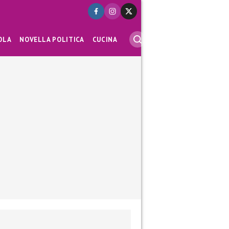
OLA
NOVELLA POLITICA
CUCINA