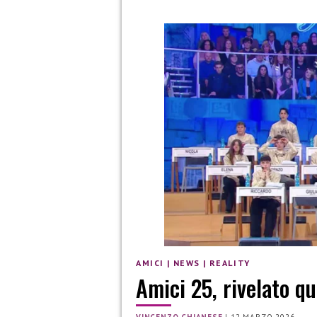
AMICI
|
NEWS
|
REALITY
Amici 25, rivelato qu