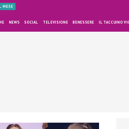
AL MESE
ME
NEWS
SOCIAL
TELEVISIONE
BENESSERE
IL TACCUINO VI