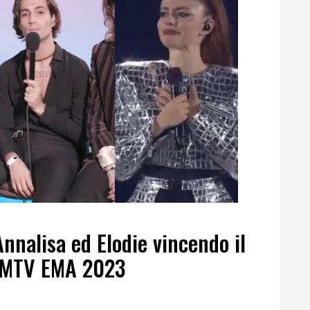
nnalisa ed Elodie vincendo il
li MTV EMA 2023