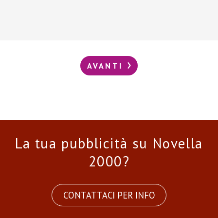
AVANTI
La tua pubblicità su Novella
2000?
CONTATTACI PER INFO