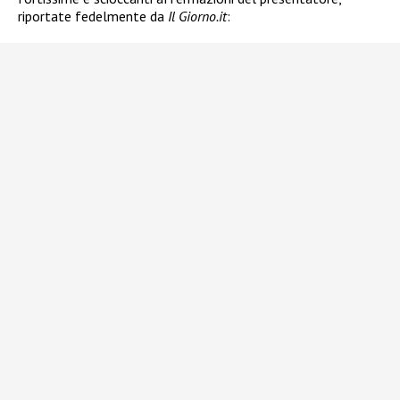
riportate fedelmente da
Il Giorno.it
: