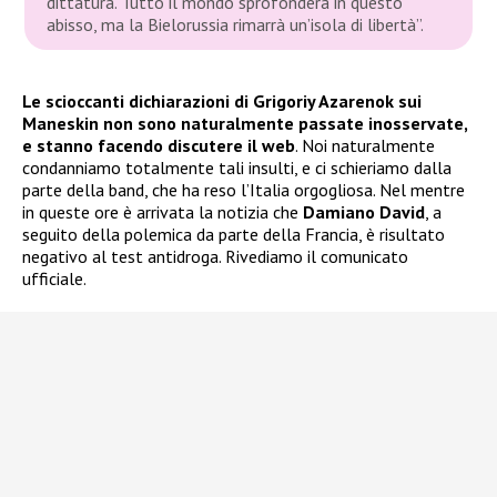
dittatura. Tutto il mondo sprofonderà in questo
abisso, ma la Bielorussia rimarrà un’isola di libertà”.
Le scioccanti dichiarazioni di Grigoriy Azarenok sui
Maneskin non sono naturalmente passate inosservate,
e stanno facendo discutere il web
. Noi naturalmente
condanniamo totalmente tali insulti, e ci schieriamo dalla
parte della band, che ha reso l’Italia orgogliosa. Nel mentre
in queste ore è arrivata la notizia che
Damiano David
, a
seguito della polemica da parte della Francia, è risultato
negativo al test antidroga. Rivediamo il comunicato
ufficiale.