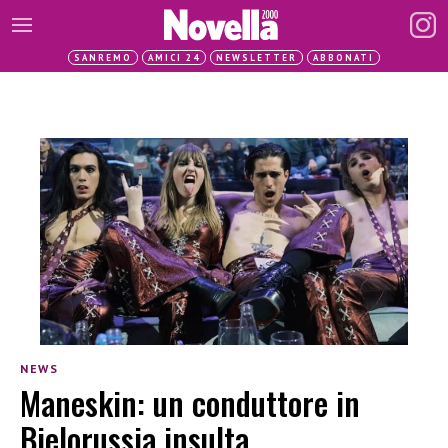
SANREMO
AMICI 24
NEWSLETTER
ABBONATI
NEWS
Maneskin: un conduttore in
Bielorussia insulta