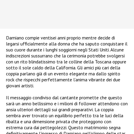
Damiano compie ventisei anni proprio mentre decide di
legarsi ufficialmente alla donna che ha saputo conquistare il
suo cuore durante i lunghi soggiorni negli Stati Uniti. Alcune
indiscrezioni sussurrano che la cerimonia potrebbe svolgersi
con un rito blindatissimo tra le colline della Toscana oppure
sotto il sole caldo della California. Gli amici più cari della
coppia parlano già di un evento elegante ma dallo spirito
rock che rispecchi perfettamente l’anima vibrante dei due
giovani artisti.
Il messaggio condiviso dal cantante promette che questo
sarà un anno bellissimo e i milioni di follower attendono con
ansia ulteriori dettagli sui grandi preparativi. La coppia
sembra aver trovato un equilibrio perfetto tra le luci della
ribalta e una dimensione privata che proteggono con
estrema cura dai pettegolezzi. Questo matrimonio segna
definitivamente l’ingresso di Damiano nell’olimpo delle star