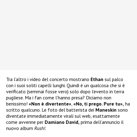
Tra l’altro i video del concerto mostrano
Ethan
sul palco
con i suoi soliti capelli lunghi. Quindi è un qualcosa che si è
verificato (semmai fosse vero) solo dopo l’evento in terra
pugliese. Ma i fan come l’hanno presa? Diciamo non
benissimo!
«Non è divertente»
,
«No, ti prego. Pure tu»,
ha
scritto qualcuno. Le foto del batterista dei
Maneskin
sono
diventate immediatamente virali sul web, esattamente
come avvenne per
Damiano David,
prima dell’annuncio il
nuovo album
Rush!.