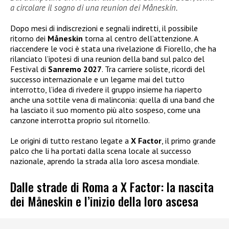
a circolare il sogno di una reunion dei Måneskin.
Dopo mesi di indiscrezioni e segnali indiretti, il possibile
ritorno dei
Måneskin
torna al centro dell’attenzione. A
riaccendere le voci è stata una rivelazione di Fiorello, che ha
rilanciato l’ipotesi di una reunion della band sul palco del
Festival di
Sanremo 2027
. Tra carriere soliste, ricordi del
successo internazionale e un legame mai del tutto
interrotto, l’idea di rivedere il gruppo insieme ha riaperto
anche una sottile vena di malinconia: quella di una band che
ha lasciato il suo momento più alto sospeso, come una
canzone interrotta proprio sul ritornello.
Le origini di tutto restano legate a
X Factor
, il primo grande
palco che li ha portati dalla scena locale al successo
nazionale, aprendo la strada alla loro ascesa mondiale.
Dalle strade di Roma a X Factor: la nascita
dei Måneskin e l’inizio della loro ascesa