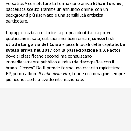
versatile. A completare la formazione arriva
Ethan Torchio
,
batterista scelto tramite un annuncio online, con un
background più riservato e una sensibilità artistica
particolare.
Il gruppo inizia a costruire la propria identità tra prove
quotidiane in sala, esibizioni nei licei romani,
concerti di
strada lungo via del Corso
e piccoli locali della capitale.
La
svolta arriva nel 2017
con la
partecipazione a X Factor
,
dove si classificano secondi ma conquistano
immediatamente pubblico e industria discografica con il
brano “
Chosen
”. Da lì prende forma una crescita rapidissima:
EP, primo album
Il ballo della vita
, tour e un’immagine sempre
più riconoscibile a livello internazionale.