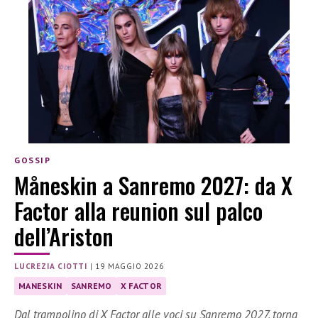
GOSSIP
Måneskin a Sanremo 2027: da X
Factor alla reunion sul palco
dell’Ariston
LUCREZIA CIOTTI
|
19 MAGGIO 2026
MANESKIN
SANREMO
X FACTOR
Dal trampolino di X Factor alle voci su Sanremo 2027, torna