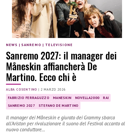
NEWS
|
SANREMO
|
TELEVISIONE
Sanremo 2027: il manager dei
Måneskin affiancherà De
Martino. Ecco chi è
ALBA COSENTINO
|
2 MARZO 2026
FABRIZIO FERRAGUZZO
MANESKIN
NOVELLA2000
RAI
SANREMO 2027
STEFANO DE MARTINO
Il manager dei Måneskin e giurato dei Grammy sbarca
all’Ariston per rivoluzionare il suono del Festival accanto al
nuovo conduttore…