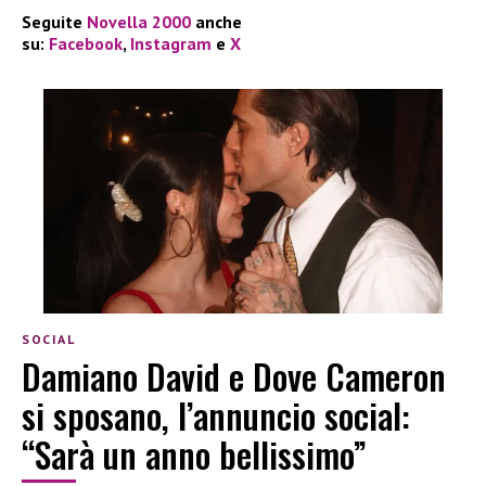
Seguite
Novella 2000
anche
su:
Facebook
,
Instagram
e
X
SOCIAL
Damiano David e Dove Cameron
si sposano, l’annuncio social:
“Sarà un anno bellissimo”