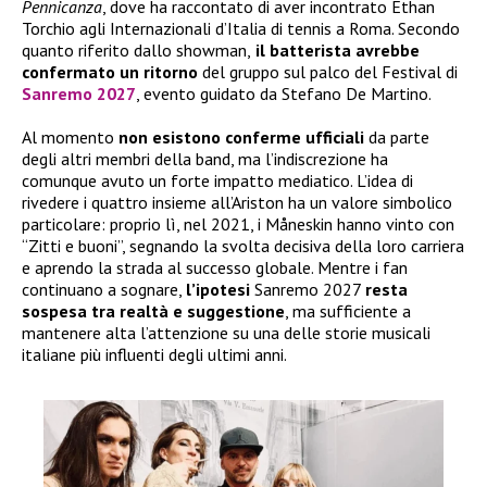
Pennicanza
, dove ha raccontato di aver incontrato Ethan
Torchio agli Internazionali d’Italia di tennis a Roma. Secondo
quanto riferito dallo showman,
il batterista avrebbe
confermato
un ritorno
del gruppo sul palco del Festival di
Sanremo 2027
, evento guidato da Stefano De Martino.
Al momento
non esistono conferme ufficiali
da parte
degli altri membri della band, ma l’indiscrezione ha
comunque avuto un forte impatto mediatico. L’idea di
rivedere i quattro insieme all’Ariston ha un valore simbolico
particolare: proprio lì, nel 2021, i Måneskin hanno vinto con
“Zitti e buoni”, segnando la svolta decisiva della loro carriera
e aprendo la strada al successo globale. Mentre i fan
continuano a sognare,
l’ipotesi
Sanremo 2027
resta
sospesa tra realtà e suggestione
, ma sufficiente a
mantenere alta l’attenzione su una delle storie musicali
italiane più influenti degli ultimi anni.