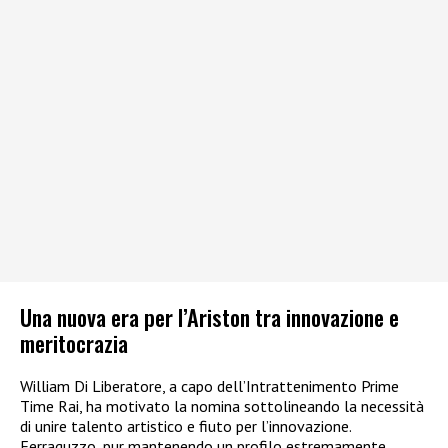
Una nuova era per l’Ariston tra innovazione e
meritocrazia
William Di Liberatore, a capo dell’Intrattenimento Prime
Time Rai, ha motivato la nomina sottolineando la necessità
di unire talento artistico e fiuto per l’innovazione.
Ferraguzzo, pur mantenendo un profilo estremamente