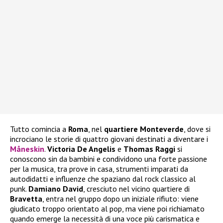
Tutto comincia a
Roma
, nel
quartiere Monteverde
, dove si
incrociano le storie di quattro giovani destinati a diventare i
Måneskin
.
Victoria De Angelis
e
Thomas Raggi
si
conoscono sin da bambini e condividono una forte passione
per la musica, tra prove in casa, strumenti imparati da
autodidatti e influenze che spaziano dal rock classico al
punk.
Damiano David
, cresciuto nel vicino quartiere di
Bravetta
, entra nel gruppo dopo un iniziale rifiuto: viene
giudicato troppo orientato al pop, ma viene poi richiamato
quando emerge la necessità di una voce più carismatica e