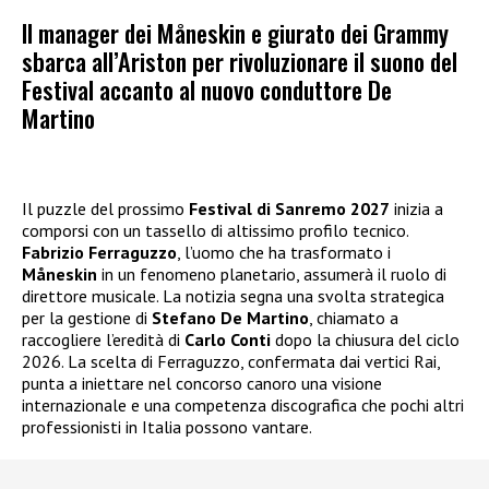
Il manager dei Måneskin e giurato dei Grammy
sbarca all’Ariston per rivoluzionare il suono del
Festival accanto al nuovo conduttore De
Martino
Il puzzle del prossimo
Festival di Sanremo 2027
inizia a
comporsi con un tassello di altissimo profilo tecnico.
Fabrizio Ferraguzzo
, l’uomo che ha trasformato i
Måneskin
in un fenomeno planetario, assumerà il ruolo di
direttore musicale. La notizia segna una svolta strategica
per la gestione di
Stefano De Martino
, chiamato a
raccogliere l’eredità di
Carlo Conti
dopo la chiusura del ciclo
2026. La scelta di Ferraguzzo, confermata dai vertici Rai,
punta a iniettare nel concorso canoro una visione
internazionale e una competenza discografica che pochi altri
professionisti in Italia possono vantare.