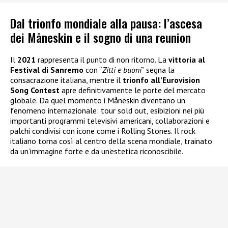
Dal trionfo mondiale alla pausa: l’ascesa
dei Måneskin e il sogno di una reunion
Il
2021
rappresenta il punto di non ritorno. La
vittoria al
Festival di Sanremo
con “
Zitti e buoni
” segna la
consacrazione italiana, mentre il
trionfo all’Eurovision
Song Contest
apre definitivamente le porte del mercato
globale. Da quel momento i Måneskin diventano un
fenomeno internazionale: tour sold out, esibizioni nei più
importanti programmi televisivi americani, collaborazioni e
palchi condivisi con icone come i Rolling Stones. Il rock
italiano torna così al centro della scena mondiale, trainato
da un’immagine forte e da un’estetica riconoscibile.