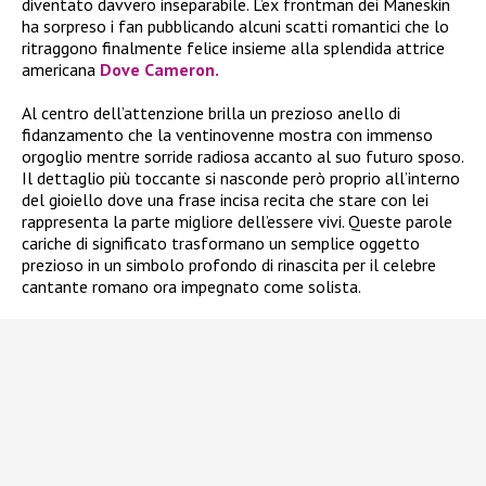
diventato davvero inseparabile. L’ex frontman dei Maneskin
ha sorpreso i fan pubblicando alcuni scatti romantici che lo
ritraggono finalmente felice insieme alla splendida attrice
americana
Dove Cameron.
Al centro dell’attenzione brilla un prezioso anello di
fidanzamento che la ventinovenne mostra con immenso
orgoglio mentre sorride radiosa accanto al suo futuro sposo.
Il dettaglio più toccante si nasconde però proprio all’interno
del gioiello dove una frase incisa recita che stare con lei
rappresenta la parte migliore dell’essere vivi. Queste parole
cariche di significato trasformano un semplice oggetto
prezioso in un simbolo profondo di rinascita per il celebre
cantante romano ora impegnato come solista.