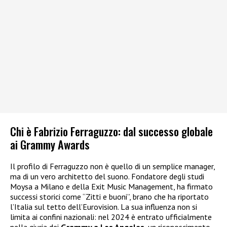
Chi è Fabrizio Ferraguzzo: dal successo globale
ai Grammy Awards
Il profilo di Ferraguzzo non è quello di un semplice manager,
ma di un vero architetto del suono. Fondatore degli studi
Moysa a Milano e della Exit Music Management, ha firmato
successi storici come “Zitti e buoni”, brano che ha riportato
l’Italia sul tetto dell’Eurovision. La sua influenza non si
limita ai confini nazionali: nel 2024 è entrato ufficialmente
nella giuria dei
Grammy a Los Angeles
, un riconoscimento