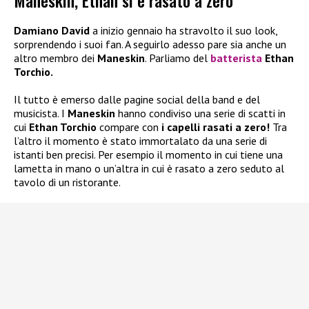
Maneskin, Ethan si è rasato a zero
Damiano David
a inizio gennaio ha stravolto il suo look,
sorprendendo i suoi fan. A seguirlo adesso pare sia anche un
altro membro dei
Maneskin
. Parliamo del
batterista
Ethan
Torchio.
Il tutto è emerso dalle pagine social della band e del
musicista. I
Maneskin
hanno condiviso una serie di scatti in
cui
Ethan Torchio
compare con
i capelli rasati a zero!
Tra
l’altro il momento è stato immortalato da una serie di
istanti ben precisi. Per esempio il momento in cui tiene una
lametta in mano o un’altra in cui è rasato a zero seduto al
tavolo di un ristorante.