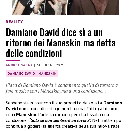
REALITY
Damiano David dice sì a un
ritorno dei Maneskin ma detta
delle condizioni
ANDREA SANNA
|
24 GIUGNO 2025
DAMIANO DAVID
MANESKIN
L’idea di Damiano David è certamente quella di tornare a
fare musica con i Måneskin, ma a una condizione…
Sebbene sia in tour con il suo progetto da solista
Damiano
David
non chiude di certo (e non l’ha mai fatto) al ritorno
con i
Måneskin
. L’artista romano però ha fissato una
condizione:
“Solo se non sembrerà un lavoro”.
Nel frattempo,
continua a godersi la libertà creativa della sua nuova fase.