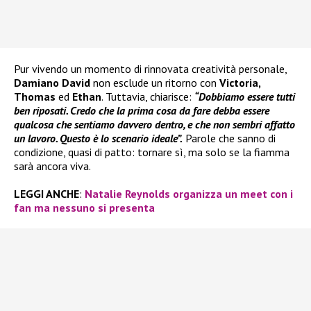
Pur vivendo un momento di rinnovata creatività personale,
Damiano David
non esclude un ritorno con
Victoria,
Thomas
ed
Ethan
. Tuttavia, chiarisce:
“Dobbiamo essere tutti
ben riposati. Credo che la prima cosa da fare debba essere
qualcosa che sentiamo davvero dentro, e che non sembri affatto
un lavoro. Questo è lo scenario ideale”.
Parole che sanno di
condizione, quasi di patto: tornare sì, ma solo se la fiamma
sarà ancora viva.
LEGGI ANCHE
:
Natalie Reynolds organizza un meet con i
fan ma nessuno si presenta