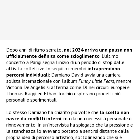
Dopo anni di ritmo serrato,
nel 2024 arriva una pausa
non
ufficialmente definita come scioglimento
. L’ultimo
concerto a Parigi segna l’inizio di un periodo di stop dalle
attività collettive. In seguito i membri
intraprendono
percorsi individuali
: Damiano David avvia una carriera
solista internazionale con l’album
Funny Little Fears
, mentre
Victoria De Angelis si afferma come DJ nei circuiti europei e
Thomas Raggi ed Ethan Torchio esplorano progetti più
personali e sperimentali.
Lo stesso Damiano ha chiarito più volte che
la scelta non
nasce da conflitti interni
, ma da una necessità personale di
rinnovamento. In un’intervista ha spiegato che la pressione e
la stanchezza lo avevano portato a sentirsi distante dalla
propria idea di percorso artistico, sottolineando che si è