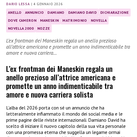
DARIO LESSA
|
4 GENNAIO 2026
ANELLO
ANNUNCIO
DAMIANO
DAMIANO DAVID
DICHIARAZIONE
DOVE CAMERON
MANESKIN
MATRIMONIO
NOVELLA
NOVELLA 2000
NOZZE
L’ex frontman dei Maneskin regala un anello prezioso
all’attrice americana e promette un anno indimenticabile tra
amore e nuova carriera…
L’ex frontman dei Maneskin regala un
anello prezioso all’attrice americana e
promette un anno indimenticabile tra
amore e nuova carriera solista
L’alba del 2026 porta con sé un annuncio che ha
letteralmente infiammato il mondo dei social media e le
prime pagine delle riviste internazionali. Damiano David ha
scelto di iniziare il nuovo capitolo della sua vita personale
con una promessa eterna che suggella un legame ormai