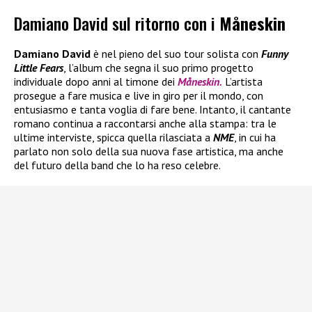
Damiano David sul ritorno con i
Måneskin
Damiano David
è nel pieno del suo tour solista con
Funny
Little Fears
, l’album che segna il suo primo progetto
individuale dopo anni al timone dei
Måneskin.
L’artista
prosegue a fare musica e live in giro per il mondo, con
entusiasmo e tanta voglia di fare bene. Intanto, il cantante
romano continua a raccontarsi anche alla stampa: tra le
ultime interviste, spicca quella rilasciata a
NME
, in cui ha
parlato non solo della sua nuova fase artistica, ma anche
del futuro della band che lo ha reso celebre.