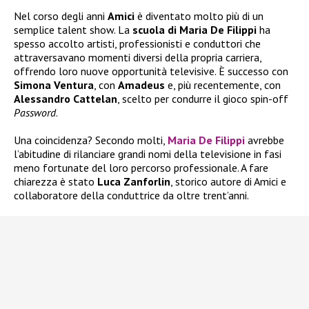
Nel corso degli anni
Amici
è diventato molto più di un
semplice talent show. La
scuola di Maria De Filippi
ha
spesso accolto artisti, professionisti e conduttori che
attraversavano momenti diversi della propria carriera,
offrendo loro nuove opportunità televisive. È successo con
Simona Ventura
, con
Amadeus
e, più recentemente, con
Alessandro Cattelan
, scelto per condurre il gioco spin-off
Password
.
Una coincidenza? Secondo molti,
Maria De Filippi
avrebbe
l’abitudine di rilanciare grandi nomi della televisione in fasi
meno fortunate del loro percorso professionale. A fare
chiarezza è stato
Luca Zanforlin
, storico autore di Amici e
collaboratore della conduttrice da oltre trent’anni.