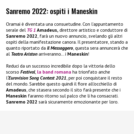
Sanremo 2022: ospiti i Maneskin
Oramai è diventata una consuetudine. Con l’appuntamento
serale del
TG 1
Amadeus,
direttore artistico e conduttore di
Sanremo 2022
, farà un nuovo annuncio, svelando gli altri
ospiti della manifestazione canora. Il presentatore, stando a
quanto riportato da
Il Messaggero
, questa sera annuncerà che
al
Teatro Ariston
arriveranno… i
Maneskin
!
Reduci da un successo incredibile dopo la vittoria dello
scorso
Festival
,
la band romana
ha trionfato anche
l
‘Eurovision Song Contest 2021
, per poi conquistare il resto
del mondo. Sarebbe questo quindi il fiore all’occhiello di
Amadeus
, che stasera secondo il sito farà presente che i
Maneskin
faranno ritorno sul palco che li ha consacrati.
Sanremo 2022
sarà sicuramente emozionante per loro.