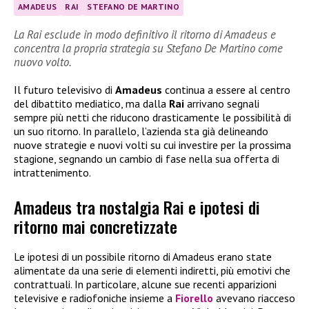
AMADEUS
RAI
STEFANO DE MARTINO
La Rai esclude in modo definitivo il ritorno di Amadeus e
concentra la propria strategia su Stefano De Martino come
nuovo volto.
Il futuro televisivo di
Amadeus
continua a essere al centro
del dibattito mediatico, ma dalla
Rai
arrivano segnali
sempre più netti che riducono drasticamente le possibilità di
un suo ritorno. In parallelo, l’azienda sta già delineando
nuove strategie e nuovi volti su cui investire per la prossima
stagione, segnando un cambio di fase nella sua offerta di
intrattenimento.
Amadeus tra nostalgia Rai e ipotesi di
ritorno mai concretizzate
Le ipotesi di un possibile ritorno di Amadeus erano state
alimentate da una serie di elementi indiretti, più emotivi che
contrattuali. In particolare, alcune sue recenti apparizioni
televisive e radiofoniche insieme a
Fiorello
avevano riacceso