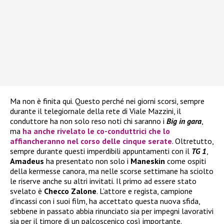
Ma non è finita qui. Questo perché nei giorni scorsi, sempre
durante il telegiornale della rete di Viale Mazzini, il
conduttore ha non solo reso noti chi saranno i
Big in gara
,
ma
ha anche rivelato le co-conduttrici che lo
affiancheranno nel corso delle cinque serate
. Oltretutto,
sempre durante questi imperdibili appuntamenti con il
TG 1
,
Amadeus
ha presentato non solo i
Maneskin
come ospiti
della kermesse canora, ma nelle scorse settimane ha sciolto
le riserve anche su altri invitati. Il primo ad essere stato
svelato è
Checco Zalone
. L’attore e regista, campione
d’incassi con i suoi film, ha accettato questa nuova sfida,
sebbene in passato abbia rinunciato sia per impegni lavorativi
sia per il timore di un palcoscenico così importante.