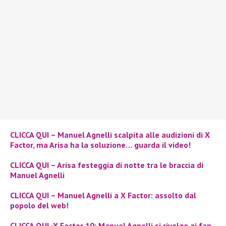
CLICCA QUI – Manuel Agnelli scalpita alle audizioni di X
Factor, ma Arisa ha la soluzione… guarda il video!
CLICCA QUI – Arisa festeggia di notte tra le braccia di
Manuel Agnelli
CLICCA QUI – Manuel Agnelli a X Factor: assolto dal
popolo del web!
CLICCA QUI -X Factor 10: Manuel Agnelli si rivolge ai fan