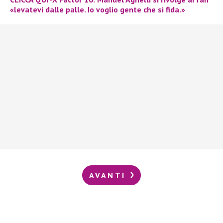
«levatevi dalle palle. Io voglio gente che si fida.»
AVANTI