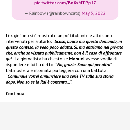
pic.twitter.com/BnXxMTPp17
— Rainbow (@rainbowncats)
May 3, 2022
L’ex gieffino si è mostrato un po’ titubante e altri sono
intervenuti per aiutarlo: “
Scusa, Laura ma questa domanda, in
questo conteso, la vedo poco adatta. Sì, ma entriamo nel privato
che, anche se vissuta pubblicamente, non è il caso di affrontare
qui
“. La giornalista ha chiesto se
Manuel
avesse voglia di
rispondere e lui ha detto: “
No, grazie. Sono qui per altro
“.
L’atmosfera è ritornata più leggera con una battuta:
“
Comunque vorrei annunciare una serie TV sulla sua storia
dopo. Non so se la Rai è contenta…
“.
Continua
…