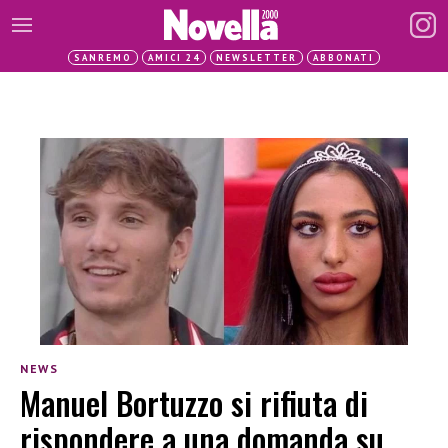
SANREMO
AMICI 24
NEWSLETTER
ABBONATI
NEWS
Manuel Bortuzzo si rifiuta di
rispondere a una domanda su