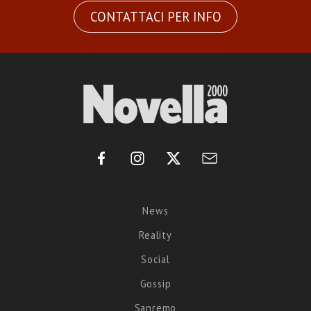
CONTATTACI PER INFO
News
Reality
Social
Gossip
Sanremo