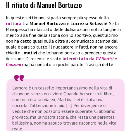
Il rifiuto di Manuel Bortuzzo
In queste settimane si parla sempre più spesso della
rottura
tra
Manuel Bortuzzo
e
Lucrezia Selassié
. Se la
Principessa ha rilasciato delle dichiarazioni molto lunghe in
merito alla fine della storia con lo sportivo, quest’ultimo
non ha detto quasi nulla oltre al comunicato stampa dal
quale è partito tutto. Il nuotatore, infatti, non ha ancora
chiarito i
motivi
che lo hanno portato a prendere questa
decisione. Di recente è stato
intervistato da
TV Sorrisi e
Canzoni
ma ha ripetuto, in poche parole, frasi già dette:
L’amore è un tassello importantissimo nella vita di
chiunque, senza eccezioni. Quando ho scritto il libro,
con me c’era la mia ex, Martina. Lei è stata una
coccola, l’attenzione in più. […] Per divergenze di
vedute che non possono essere superate. Ci abbiamo
provato, ma la nostra storia, che resta una parentesi
bellissima, non ha saputo trovare riscontro nella vita
reale.