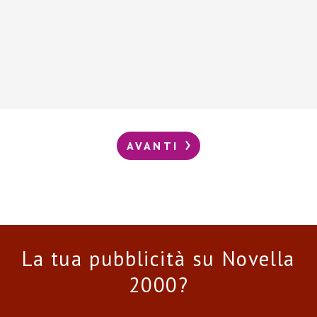
AVANTI
La tua pubblicità su Novella
2000?