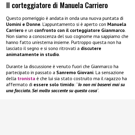
Il corteggiatore di Manuela Carriero
Questo pomeriggio è andata in onda una nuova puntata di
Uomini e Donne
. L’appuntamento si è aperto con
Manuela
Carriero
e un
confronto con il corteggiatore Gianmarco
.
Non siamo a conoscenza del suo cognome ma sappiamo che
hanno fatto un’esterna insieme. Purtroppo questa non ha
lasciato il segno e si sono ritrovati a
discutere
animatamente in studio
.
Durante la discussione è venuto fuori che Gianmarco ha
partecipato in passato a
Sanremo Giovani
. La sensazione
della
tronista
è che lui sia stato costruito ma il ragazzo ha
affermato di
essere solo timido
: “
Io non mi baserei mai su
una facciata. Sei molto saccente su questa cosa
“.