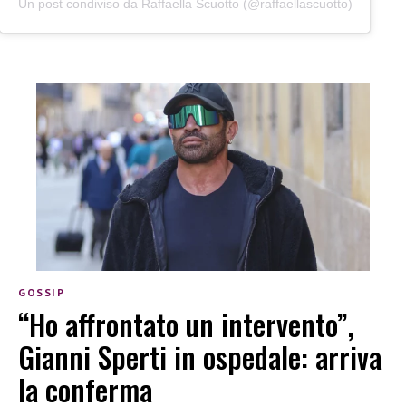
Un post condiviso da Raffaella Scuotto (@raffaellascuotto)
GOSSIP
“Ho affrontato un intervento”,
Gianni Sperti in ospedale: arriva
la conferma