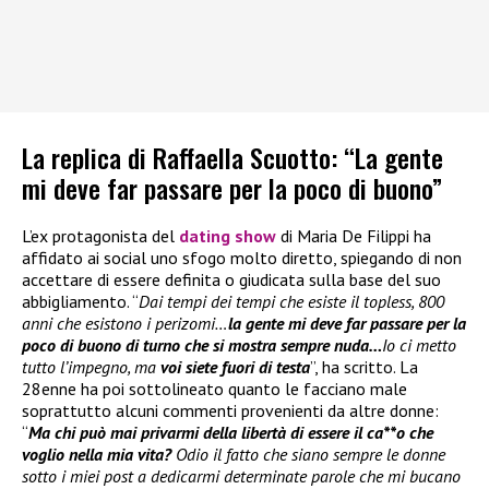
La replica di Raffaella Scuotto: “La gente
mi deve far passare per la poco di buono”
L’ex protagonista del
dating show
di Maria De Filippi ha
affidato ai social uno sfogo molto diretto, spiegando di non
accettare di essere definita o giudicata sulla base del suo
abbigliamento. “
Dai tempi dei tempi che esiste il topless, 800
anni che esistono i perizomi…
la gente mi deve far passare per la
poco di buono di turno che si mostra sempre nuda…
Io ci metto
tutto l’impegno, ma
voi siete fuori di testa
”, ha scritto. La
28enne ha poi sottolineato quanto le facciano male
soprattutto alcuni commenti provenienti da altre donne:
“
Ma chi può mai privarmi della libertà di essere il ca**o che
voglio nella mia vita?
Odio il fatto che siano sempre le donne
sotto i miei post a dedicarmi determinate parole che mi bucano