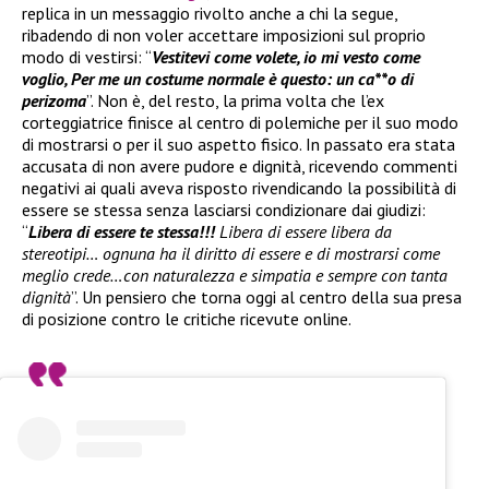
replica in un messaggio rivolto anche a chi la segue,
ribadendo di non voler accettare imposizioni sul proprio
modo di vestirsi: “
Vestitevi come volete, io mi vesto come
voglio, Per me un costume normale è questo: un ca**o di
perizoma
”. Non è, del resto, la prima volta che l’ex
corteggiatrice finisce al centro di polemiche per il suo modo
di mostrarsi o per il suo aspetto fisico. In passato era stata
accusata di non avere pudore e dignità, ricevendo commenti
negativi ai quali aveva risposto rivendicando la possibilità di
essere se stessa senza lasciarsi condizionare dai giudizi:
“
Libera di essere te stessa!!!
Libera di essere libera da
stereotipi… ognuna ha il diritto di essere e di mostrarsi come
meglio crede…con naturalezza e simpatia e sempre con tanta
dignità
”. Un pensiero che torna oggi al centro della sua presa
di posizione contro le critiche ricevute online.