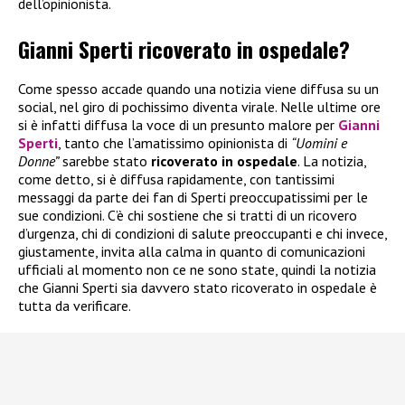
dell’opinionista.
Gianni Sperti ricoverato in ospedale?
Come spesso accade quando una notizia viene diffusa su un
social, nel giro di pochissimo diventa virale. Nelle ultime ore
si è infatti diffusa la voce di un presunto malore per
Gianni
Sperti
, tanto che l’amatissimo opinionista di
“Uomini e
Donne”
sarebbe stato
ricoverato in ospedale
. La notizia,
come detto, si è diffusa rapidamente, con tantissimi
messaggi da parte dei fan di Sperti preoccupatissimi per le
sue condizioni. C’è chi sostiene che si tratti di un ricovero
d’urgenza, chi di condizioni di salute preoccupanti e chi invece,
giustamente, invita alla calma in quanto di comunicazioni
ufficiali al momento non ce ne sono state, quindi la notizia
che Gianni Sperti sia davvero stato ricoverato in ospedale è
tutta da verificare.