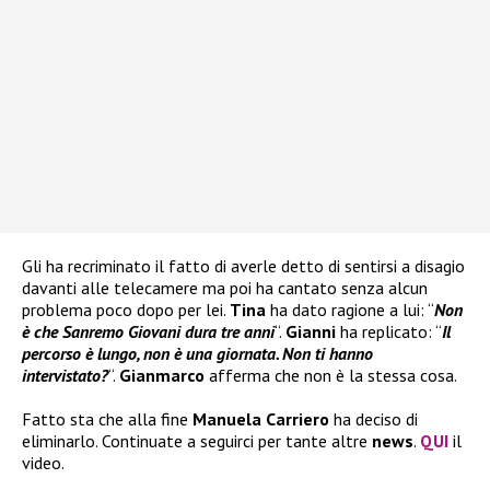
Gli ha recriminato il fatto di averle detto di sentirsi a disagio
davanti alle telecamere ma poi ha cantato senza alcun
problema poco dopo per lei.
Tina
ha dato ragione a lui: “
Non
è che Sanremo Giovani dura tre anni
“.
Gianni
ha replicato: “
Il
percorso è lungo, non è una giornata. Non ti hanno
intervistato?
“.
Gianmarco
afferma che non è la stessa cosa.
Fatto sta che alla fine
Manuela Carriero
ha deciso di
eliminarlo. Continuate a seguirci per tante altre
news
.
QUI
il
video.