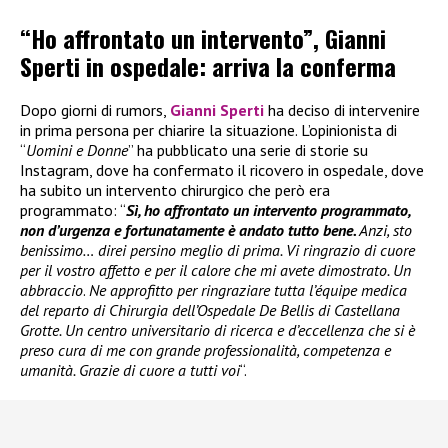
“Ho affrontato un intervento”, Gianni
Sperti in ospedale: arriva la conferma
Dopo giorni di rumors,
Gianni Sperti
ha deciso di intervenire
in prima persona per chiarire la situazione. L’opinionista di
“
Uomini e Donne
” ha pubblicato una serie di storie su
Instagram, dove ha confermato il ricovero in ospedale, dove
ha subito un intervento chirurgico che però era
programmato: “
Sì, ho affrontato un intervento programmato,
non d’urgenza e fortunatamente è andato tutto bene.
Anzi, sto
benissimo… direi persino meglio di prima. Vi ringrazio di cuore
per il vostro affetto e per il calore che mi avete dimostrato. Un
abbraccio
.
Ne approfitto per ringraziare tutta l’équipe medica
del reparto di Chirurgia dell’Ospedale De Bellis di Castellana
Grotte. Un centro universitario di ricerca e d’eccellenza che si è
preso cura di me con grande professionalità, competenza e
umanità. Grazie di cuore a tutti voi
“.