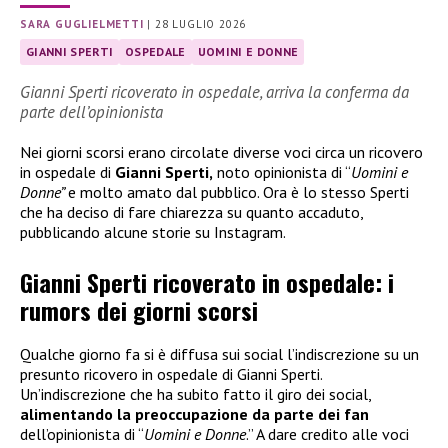
SARA GUGLIELMETTI
|
28 LUGLIO 2026
GIANNI SPERTI
OSPEDALE
UOMINI E DONNE
Gianni Sperti ricoverato in ospedale, arriva la conferma da
parte dell’opinionista
Nei giorni scorsi erano circolate diverse voci circa un ricovero
in ospedale di
Gianni Sperti,
noto opinionista di “
Uomini e
Donne”
e molto amato dal pubblico. Ora è lo stesso Sperti
che ha deciso di fare chiarezza su quanto accaduto,
pubblicando alcune storie su Instagram.
Gianni Sperti ricoverato in ospedale: i
rumors dei giorni scorsi
Qualche giorno fa si è diffusa sui social l’indiscrezione su un
presunto ricovero in ospedale di Gianni Sperti.
Un’indiscrezione che ha subito fatto il giro dei social,
alimentando la preoccupazione da parte dei fan
dell’opinionista di “
Uomini e Donne
.” A dare credito alle voci