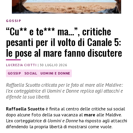
GOSSIP
“Cu** e te*** ma…”, critiche
pesanti per il volto di Canale 5:
le pose al mare fanno discutere
LUCREZIA CIOTTI
|
30 LUGLIO 2026
GOSSIP
SOCIAL
UOMINI E DONNE
Raffaella Scuotto criticata per le foto al mare alle Maldive:
l’ex corteggiatrice di Uomini e Donne replica agli attacchi e
difende la sua libertà.
Raffaella Scuotto
è finita al centro delle critiche sui social
dopo alcune foto della sua vacanza al
mare
alle Maldive.
L’ex corteggiatrice di
Uomini e Donne
ha risposto agli attacchi
difendendo la propria libertà di mostrarsi come vuole.