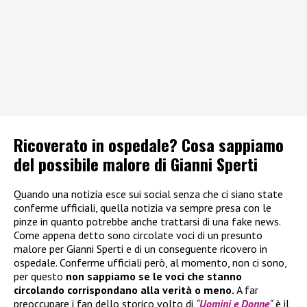
Ricoverato in ospedale? Cosa sappiamo
del possibile malore di Gianni Sperti
Quando una notizia esce sui social senza che ci siano state
conferme ufficiali, quella notizia va sempre presa con le
pinze in quanto potrebbe anche trattarsi di una fake news.
Come appena detto sono circolate voci di un presunto
malore per Gianni Sperti e di un conseguente ricovero in
ospedale. Conferme ufficiali però, al momento, non ci sono,
per questo
non sappiamo se le voci che stanno
circolando corrispondano alla verità o meno.
A far
preoccupare i fan dello storico volto di
“
Uomini e Donne
“
è il