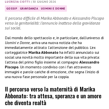
LUCREZIA CIOTTI
|
30 GIUGNO 2026
GOSSIP
GRAVIDANZA
UOMINI E DONNE
Il percorso difficile di Marika Abbonato e Alessandro Piscopo
verso la genitorialità: l’annuncio inatteso della gravidanza
sui social.
Dal mondo dello spettacolo e, in particolare, dall’universo di
Uomini e Donne
, arriva una nuova notizia che ha
immediatamente attirato l’attenzione del pubblico. L’ex
corteggiatrice
Marika Abbonato
ha infatti annunciato sui
social una novità molto importante della sua vita privata:
l’attesa del primo figlio insieme al compagno
Alessandro
Piscopo
. Un momento condiviso con i fan attraverso
immagini e parole cariche di emozione, che segna l’inizio di
una nuova fase personale per la coppia.
Il percorso verso la maternità di Marika
Abbonato: tra attesa, speranza e un amore
che diventa realtà