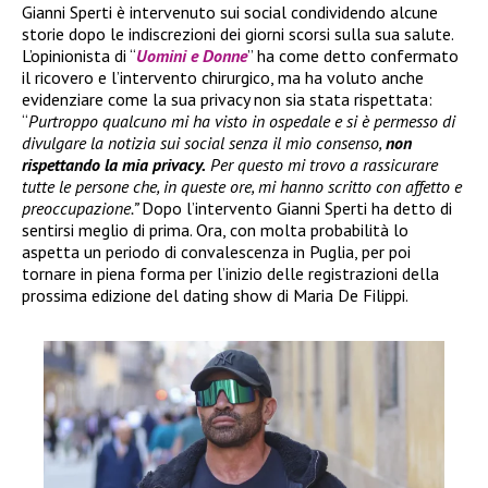
Gianni Sperti è intervenuto sui social condividendo alcune
storie dopo le indiscrezioni dei giorni scorsi sulla sua salute.
L’opinionista di “
Uomini e Donne
” ha come detto confermato
il ricovero e l’intervento chirurgico, ma ha voluto anche
evidenziare come la sua privacy non sia stata rispettata:
“
Purtroppo qualcuno mi ha visto in ospedale e si è permesso di
divulgare la notizia sui social senza il mio consenso,
non
rispettando la mia privacy.
Per questo mi trovo a rassicurare
tutte le persone che, in queste ore, mi hanno scritto con affetto e
preoccupazione.”
Dopo l’intervento Gianni Sperti ha detto di
sentirsi meglio di prima. Ora, con molta probabilità lo
aspetta un periodo di convalescenza in Puglia, per poi
tornare in piena forma per l’inizio delle registrazioni della
prossima edizione del dating show di Maria De Filippi.