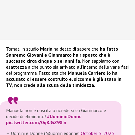
Tornati in studio
Maria
ha detto di sapere che
ha fatto
Sanremo Giovani e Gianmarco ha risposto che è
successo circa cinque o sei anni fa
. Non sappiamo con
esattezza a che punto sia arrivato all’interno delle varie fasi
del programma. Fatto sta che
Manuela Carriero lo ha
accusato di essere costruito e, siccome è già stato in
TV
,
non crede alla scusa della timidezza
.
Manuela non è riuscita a ricredersi su Gianmarco e
decide di eliminarlo!
#UominieDonne
pic.twitter.com/0q8JGZ98In
— Uomini e Donne (@uominiedonne)
October 3, 2023