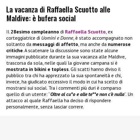
La vacanza di Raffaella Scuotto alle
Maldive: è bufera social
Il
28esimo compleanno
di
Raffaella Scuotto
, ex
corteggiatrice di
Uomini e Donne
, è stato accompagnato non
soltanto da
messaggi di affetto
, ma anche da
numerose
critiche
. A scatenare la discussione sono state alcune
immagini pubblicate durante la sua vacanza alle Maldive,
trascorsa da sola, nelle quali la giovane campana si è
mostrata in bikini e topless
. Gli scatti hanno diviso il
pubblico tra chi ha apprezzato la sua spontaneità e chi,
invece, ha giudicato eccessivo il modo in cui ha scelto di
mostrarsi sui social. Tra i commenti più duri è comparso
quello di un utente: “
Oltre al cu*o e alle te**e non c’è nulla
”. Un
attacco al quale Raffaella ha deciso di rispondere
personalmente, senza lasciar correre.