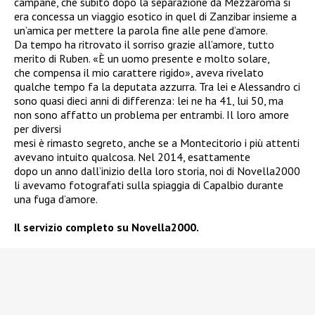
campane, che subito dopo la separazione da Mezzaroma si
era concessa un viaggio esotico in quel di Zanzibar insieme a
un’amica per mettere la parola fine alle pene d’amore.
Da tempo ha ritrovato il sorriso grazie all’amore, tutto
merito di Ruben. «È un uomo presente e molto solare,
che compensa il mio carattere rigido», aveva rivelato
qualche tempo fa la deputata azzurra. Tra lei e Alessandro ci
sono quasi dieci anni di differenza: lei ne ha 41, lui 50, ma
non sono affatto un problema per entrambi. Il loro amore
per diversi
mesi è rimasto segreto, anche se a Montecitorio i più attenti
avevano intuito qualcosa. Nel 2014, esattamente
dopo un anno dall’inizio della loro storia, noi di Novella2000
li avevamo fotografati sulla spiaggia di Capalbio durante
una fuga d’amore.
Il servizio completo su Novella2000.