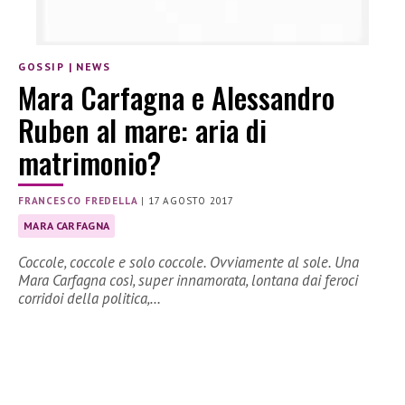
GOSSIP
|
NEWS
Mara Carfagna e Alessandro
Ruben al mare: aria di
matrimonio?
FRANCESCO FREDELLA
|
17 AGOSTO 2017
MARA CARFAGNA
Coccole, coccole e solo coccole. Ovviamente al sole. Una
Mara Carfagna così, super innamorata, lontana dai feroci
corridoi della politica,…