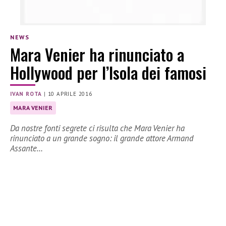
NEWS
Mara Venier ha rinunciato a
Hollywood per l’Isola dei famosi
IVAN ROTA
|
10 APRILE 2016
MARA VENIER
Da nostre fonti segrete ci risulta che Mara Venier ha
rinunciato a un grande sogno: il grande attore Armand
Assante…