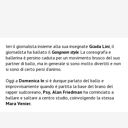
Ieri il giornalista insieme alla sua insegnate
Giada Lini
, il
giornalista ha ballato il
Gangnam style
. La coreografa e
ballerina è persino caduta per un movimento brusco del suo
partner di ballo, ma in generale si sono molto divertiti e non
si sono di certo persi d’animo.
Oggi a
Domenica In
si è dunque parlato del ballo e
improvvisamente quando è partita la base del brano del
rapper sudcoreano,
Psy,
Alan Friedman
ha cominciato a
ballare e saltare a centro studio, coinvolgendo la stessa
Mara Venier.