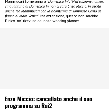
Mammucari torneranno a “
Domenica In”
: “
Nell’edizione numero
cinquantuno di Domenica In non ci sarà Enzo Miccio. In uscita
anche Teo Mammucari con la riconferma di Tommaso Cerno al
fianco di Mara Venier.”
Ma attenzione, questo non sarebbe
l’unico “no” ricevuto dal noto wedding planner.
Enzo Miccio: cancellato anche il suo
programma su Rai2