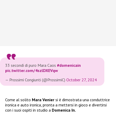
33 secondi di puro Mara Caos
#domenicain
pic.twitter.com/4szlDXEVqw
— Prossimi Congiunti (@ProssimiC)
October 27, 2024
Come al solito
Mara Venier
si è dimostrata una conduttrice
ironica e auto ironica, pronta a mettersi in gioco e divertirsi
con i suoi ospiti in studio a
Domenica In.