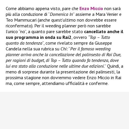
Come abbiamo appena visto, pare che
Enzo Miccio
non sarà
più alla conduzione di “
Domenica In
” assieme a Mara Venier e
Teo Mammucari (anche quest’ultimo non dovrebbe essere
riconfermato). Per il weeding planner però non sarebbe
l’unico “no”, a quanto pare sarebbe stato
cancellato anche il
suo programma in onda su Rai2
, ovvero
“Top – Tutto
quanto da tendenza
“, come rivelato sempre da Giuseppe
Candela nella sua rubrica su
Chi:
“
Per il famoso weeding
planner arriva anche la cancellazione del palinsesto di Rai Due,
per ragioni di budget, di Top – Tutto quando fa tendenza, dove
lui era stato alla conduzione nelle ultime due edizioni.
” Quindi, a
meno di sorprese durante la presentazione dei palinsesti, la
prossima stagione non dovremmo vedere Enzo Miccio in Rai
ma, come sempre, attendiamo ufficialità e conferme.