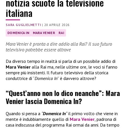
notizia scuote la televisione
italiana
SARA GUGLIELMETTI
|
20 APRILE 2026
DOMENICA IN
MARA VENIER
RAI
Mara Venier è pronta a dire addio alla Rai? Il suo futuro
televisivo potrebbe essere altrove
Da diverso tempo in realtà si parla di un possibile addio di
Mara Venier
alla Rai ma, nelle ultime ore, le voci si fanno
sempre più insistenti. Il futuro televisivo della storica
conduttrice di “
Domenica In
” è davvero altrove?
“Quest’anno non lo dico neanche”: Mara
Venier lascia Domenica In?
Quando si pensa a
“
Domenica In
“
il primo volto che viene in
mente è indubbiamente quello di
Mara Venier
, padrona di
casa indiscussa del programma Rai ormai da anni. Da tempo