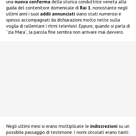
una
nuova
conferma
della storica conduttrice veneta alla
guida del contenitore domenicale di
Rai 1
, nonostante negli
ultimi anni i suoi
addii annunciati
siano stati numerosi e
spesso accompagnati da dichiarazioni molto nette sulla
voglia di rallentare i ritmi televisivi. Eppure, quando si parla di
“zia Mara”, la parola fine sembra non arrivare mai davvero.
Negli ultimi mesi si erano moltiplicate le
indiscrezioni
su un
possibile passaggio di testimone. I nomi circolati erano tanti: