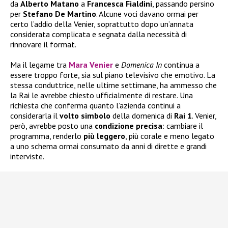
da
Alberto
Matano
a
Francesca
Fialdini
, passando persino
per
Stefano De Martino
. Alcune voci davano ormai per
certo l’addio della Venier, soprattutto dopo un’annata
considerata complicata e segnata dalla necessità di
rinnovare il format.
Ma il legame tra
Mara Venier
e
Domenica In
continua a
essere troppo forte, sia sul piano televisivo che emotivo. La
stessa conduttrice, nelle ultime settimane, ha ammesso che
la Rai le avrebbe chiesto ufficialmente di restare. Una
richiesta che conferma quanto l’azienda continui a
considerarla il
volto
simbolo
della domenica di
Rai 1
. Venier,
però, avrebbe posto una
condizione
precisa
: cambiare il
programma, renderlo
più
leggero
, più corale e meno legato
a uno schema ormai consumato da anni di dirette e grandi
interviste.