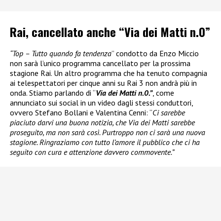
Rai, cancellato anche “Via dei Matti n.0”
“Top – Tutto quando fa tendenza
” condotto da Enzo Miccio
non sarà l’unico programma cancellato per la prossima
stagione Rai. Un altro programma che ha tenuto compagnia
ai telespettatori per cinque anni su Rai 3 non andrà più in
onda. Stiamo parlando di “
Via dei Matti n.0.”
, come
annunciato sui social in un video dagli stessi conduttori,
ovvero Stefano Bollani e Valentina Cenni: “
Ci sarebbe
piaciuto darvi una buona notizia, che Via dei Matti sarebbe
proseguito, ma non sarà così. Purtroppo non ci sarà una nuova
stagione. Ringraziamo con tutto l’amore il pubblico che ci ha
seguito con cura e attenzione davvero commovente.”