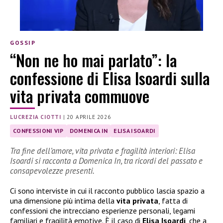
GOSSIP
“Non ne ho mai parlato”: la
confessione di Elisa Isoardi sulla
vita privata commuove
LUCREZIA CIOTTI
|
20 APRILE 2026
CONFESSIONI VIP
DOMENICA IN
ELISA ISOARDI
Tra fine dell’amore, vita privata e fragilità interiori: Elisa
Isoardi si racconta a Domenica In, tra ricordi del passato e
consapevolezze presenti.
Ci sono interviste in cui il racconto pubblico lascia spazio a
una dimensione più intima della
vita privata
, fatta di
confessioni che intrecciano esperienze personali, legami
familiari e fragilità emotive. È il caso di
Elisa Isoardi
, che a