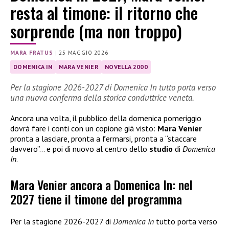
resta al timone: il ritorno che
sorprende (ma non troppo)
MARA FRATUS
|
25 MAGGIO 2026
DOMENICA IN
MARA VENIER
NOVELLA 2000
Per la stagione 2026-2027 di Domenica In tutto porta verso
una nuova conferma della storica conduttrice veneta.
Ancora una volta, il pubblico della domenica pomeriggio
dovrà fare i conti con un copione già visto:
Mara Venier
pronta a lasciare, pronta a fermarsi, pronta a “staccare
davvero”… e poi di nuovo al centro dello
studio
di
Domenica
In
.
Mara Venier ancora a Domenica In: nel
2027 tiene il timone del programma
Per la stagione 2026-2027 di
Domenica In
tutto porta verso