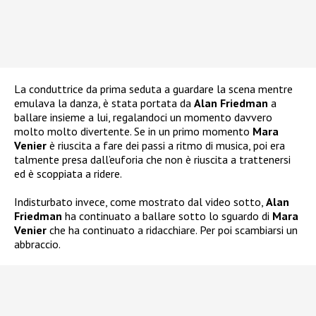
La conduttrice da prima seduta a guardare la scena mentre
emulava la danza, è stata portata da
Alan Friedman
a
ballare insieme a lui, regalandoci un momento davvero
molto molto divertente. Se in un primo momento
Mara
Venier
è riuscita a fare dei passi a ritmo di musica, poi era
talmente presa dall’euforia che non è riuscita a trattenersi
ed è scoppiata a ridere.
Indisturbato invece, come mostrato dal video sotto,
Alan
Friedman
ha continuato a ballare sotto lo sguardo di
Mara
Venier
che ha continuato a ridacchiare. Per poi scambiarsi un
abbraccio.