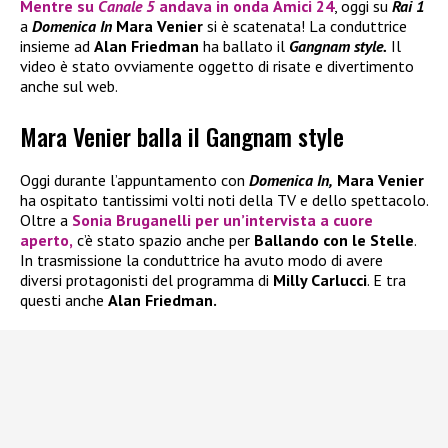
Mentre su
Canale 5
andava in onda
Amici 24
, oggi su
Rai 1
a
Domenica In
Mara Venier
si è scatenata! La conduttrice
insieme ad
Alan Friedman
ha ballato il
Gangnam style.
Il
video è stato ovviamente oggetto di risate e divertimento
anche sul web.
Mara Venier balla il Gangnam style
Oggi durante l’appuntamento con
Domenica In,
Mara Venier
ha ospitato tantissimi volti noti della TV e dello spettacolo.
Oltre a
Sonia Bruganelli
per un’intervista a cuore
aperto,
c’è stato spazio anche per
Ballando con le Stelle
.
In trasmissione la conduttrice ha avuto modo di avere
diversi protagonisti del programma di
Milly Carlucci
. E tra
questi anche
Alan Friedman.