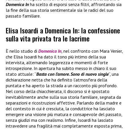
Domenica In
ha scelto di esporsi senza filtri, affrontando sia
la fine della sua storia sentimentale sia le radici del suo
passato familiare.
Elisa Isoardi a Domenica In: la confessione
sulla vita privata tra le lacrime
È nello studio di
Domenica In
, nel confronto con Mara Venier,
che Elisa Isoardi ha dato il tono più intimo della sua
intervista, alternando leggerezza e momenti di forte
introspezione. In apertura ha subito messo in chiaro il suo
stato attuale: “
Basta con l’amore. Sono di nuovo single
“, una
dichiarazione netta che ha definito l’atmosfera della
puntata e ha aperto la strada a un racconto più profondo.
Nel corso della chiacchierata, il discorso si è spostato
inevitabilmente anche sulla sua storia familiare, segnata da
separazioni e ricostruzioni affettive. Parlando della madre e
del contesto in cui è cresciuta, la conduttrice ha lasciato
emergere una visione più matura e consapevole del passato,
senza giudizi ma con realismo. Infine, Isoardi ha lasciato
intravedere una fragilità mai completamente esposta prima,