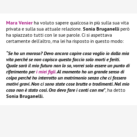
Mara Venier
ha voluto sapere qualcosa in più sulla sua vita
privata e sulla sua attuale relazione.
Sonia Bruganelli
però
ha spiazzato tutti con le sue parole. Ci si aspettava
certamente dell’altro, ma lei ha risposto in questo modo:
“Se ho un moroso? Devo ancora capire cosa voglio io dalla mia
vita perché se non capisco questo faccio solo morti e feriti.
Quale sarà il mio futuro non lo so, vorrei solo essere un punto di
riferimento per
i miei figli.
Al momento ho un grande senso di
colpa perché ho interrotto un matrimonio senza che ci fossero
motivi gravi. Non ci sono state cose brutte o tradimenti. Nel mio
caso non è stato così. Ora devo fare i conti con me”
, ha detto
Sonia Bruganelli.