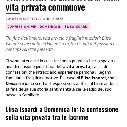
vita privata commuove
LUCREZIA CIOTTI
|
20 APRILE 2026
CONFESSIONI VIP
DOMENICA IN
ELISA ISOARDI
Tra fine dell’amore, vita privata e fragilità interiori: Elisa
Isoardi si racconta a Domenica In, tra ricordi del passato e
consapevolezze presenti.
Ci sono interviste in cui il racconto pubblico lascia spazio a
una dimensione più intima della
vita privata
, fatta di
confessioni che intrecciano esperienze personali, legami
familiari e fragilità emotive. È il caso di
Elisa Isoardi
, che a
Domenica In
ha scelto di esporsi senza filtri, affrontando sia
la fine della sua storia sentimentale sia le radici del suo
passato familiare.
Elisa Isoardi a Domenica In: la confessione
sulla vita privata tra le lacrime