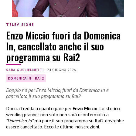
TELEVISIONE
Enzo Miccio fuori da Domenica
In, cancellato anche il suo
programma su Rai2
SARA GUGLIELMETTI
|
24 GIUGNO 2026
DOMENICA IN
RAI 2
Doppio no per Enzo Miccio, fuori da Domenica In e
cancellato il suo programma su Rai2
Doccia fredda a quanto pare per
Enzo Miccio
. Lo storico
weeding planner non solo non sarà riconfermato a
“Domenica In”
ma pure il suo programma su Rai2 dovrebbe
essere cancellato. Ecco le ultime indiscrezioni.