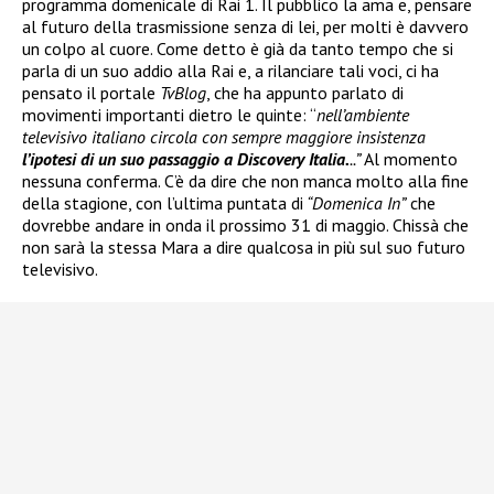
programma domenicale di Rai 1. Il pubblico la ama e, pensare
al futuro della trasmissione senza di lei, per molti è davvero
un colpo al cuore. Come detto è già da tanto tempo che si
parla di un suo addio alla Rai e, a rilanciare tali voci, ci ha
pensato il portale
TvBlog
, che ha appunto parlato di
movimenti importanti dietro le quinte: “
nell’ambiente
televisivo italiano circola con sempre maggiore insistenza
l’ipotesi di un suo passaggio a Discovery Italia.
..”
Al momento
nessuna conferma. C’è da dire che non manca molto alla fine
della stagione, con l’ultima puntata di
“Domenica In”
che
dovrebbe andare in onda il prossimo 31 di maggio. Chissà che
non sarà la stessa Mara a dire qualcosa in più sul suo futuro
televisivo.