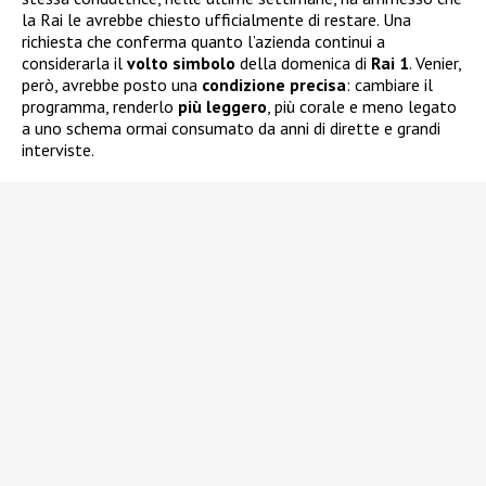
la Rai le avrebbe chiesto ufficialmente di restare. Una
richiesta che conferma quanto l’azienda continui a
considerarla il
volto
simbolo
della domenica di
Rai 1
. Venier,
però, avrebbe posto una
condizione
precisa
: cambiare il
programma, renderlo
più
leggero
, più corale e meno legato
a uno schema ormai consumato da anni di dirette e grandi
interviste.