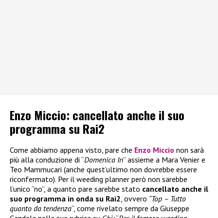
Enzo Miccio: cancellato anche il suo
programma su Rai2
Come abbiamo appena visto, pare che
Enzo Miccio
non sarà
più alla conduzione di “
Domenica In
” assieme a Mara Venier e
Teo Mammucari (anche quest’ultimo non dovrebbe essere
riconfermato). Per il weeding planner però non sarebbe
l’unico “no”, a quanto pare sarebbe stato
cancellato anche il
suo programma in onda su Rai2
, ovvero
“Top – Tutto
quanto da tendenza
“, come rivelato sempre da Giuseppe