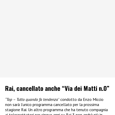
Rai, cancellato anche “Via dei Matti n.0”
“Top – Tutto quando fa tendenza
” condotto da Enzo Miccio
non sarà l’unico programma cancellato per la prossima
stagione Rai. Un altro programma che ha tenuto compagnia
ai telespettatori per cinque anni su Rai 3 non andrà più in