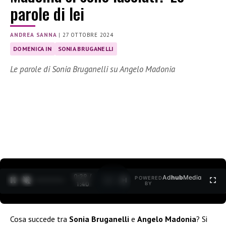
parole di lei
ANDREA SANNA
|
27 OTTOBRE 2024
DOMENICA IN
SONIA BRUGANELLI
Le parole di Sonia Bruganelli su Angelo Madonia
0:30 /
Ad
hub
Media
POWERED
1
/
2
1:40
BY
Cosa succede tra
Sonia Bruganelli
e
Angelo Madonia
? Si