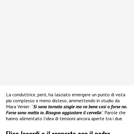
La conduttrice, però, ha lasciato emergere un punto di vista
più complesso e meno disteso, ammettendo in studio da
Mara Venier: “
Sì sono tornata single ma va bene così o forse no.
Forse sono matta io. Bisogna aggiustare il cervello
“. Parole che
hanno alimentato l’idea di tensioni ancora aperte tra i due.
Elisa Isoardi e il rapporto con il padre