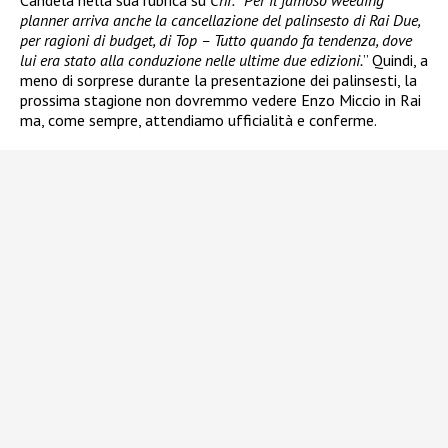
Candela nella sua rubrica su
Chi:
“
Per il famoso weeding
planner arriva anche la cancellazione del palinsesto di Rai Due,
per ragioni di budget, di Top – Tutto quando fa tendenza, dove
lui era stato alla conduzione nelle ultime due edizioni.
” Quindi, a
meno di sorprese durante la presentazione dei palinsesti, la
prossima stagione non dovremmo vedere Enzo Miccio in Rai
ma, come sempre, attendiamo ufficialità e conferme.