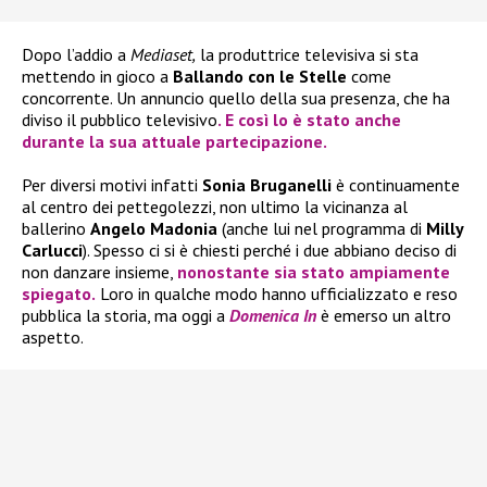
Dopo l’addio a
Mediaset,
la produttrice televisiva si sta
mettendo in gioco a
Ballando con le Stelle
come
concorrente. Un annuncio quello della sua presenza, che ha
diviso il pubblico televisivo
. E così lo è stato anche
durante la sua attuale partecipazione.
Per diversi motivi infatti
Sonia Bruganelli
è continuamente
al centro dei pettegolezzi, non ultimo la vicinanza al
ballerino
Angelo Madonia
(anche lui nel programma di
Milly
Carlucci
). Spesso ci si è chiesti perché i due abbiano deciso di
non danzare insieme,
nonostante sia stato ampiamente
spiegato.
Loro in qualche modo hanno ufficializzato e reso
pubblica la storia, ma oggi a
Domenica In
è emerso un altro
aspetto.