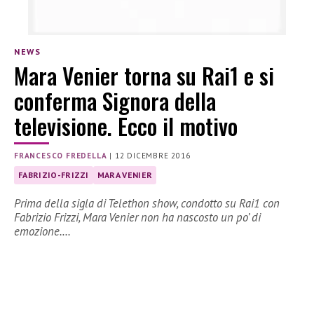
NEWS
Mara Venier torna su Rai1 e si
conferma Signora della
televisione. Ecco il motivo
FRANCESCO FREDELLA
|
12 DICEMBRE 2016
FABRIZIO-FRIZZI
MARA VENIER
Prima della sigla di Telethon show, condotto su Rai1 con
Fabrizio Frizzi, Mara Venier non ha nascosto un po’ di
emozione.…