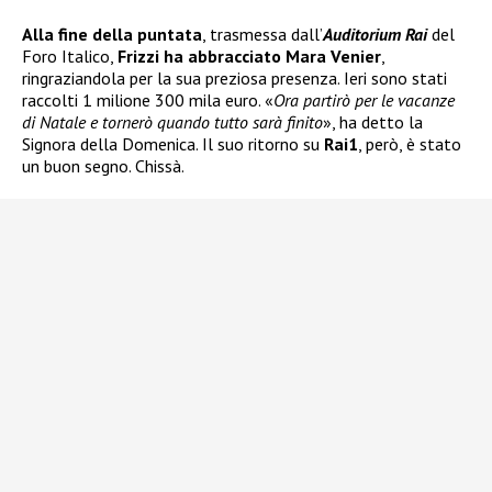
Alla fine della puntata
, trasmessa dall’
Auditorium Rai
del
Foro Italico,
Frizzi ha abbracciato Mara Venier
,
ringraziandola per la sua preziosa presenza. Ieri sono stati
raccolti 1 milione 300 mila euro. «
Ora partirò per le vacanze
di Natale e tornerò quando tutto sarà finito
», ha detto la
Signora della Domenica. Il suo ritorno su
Rai1
, però, è stato
un buon segno. Chissà.