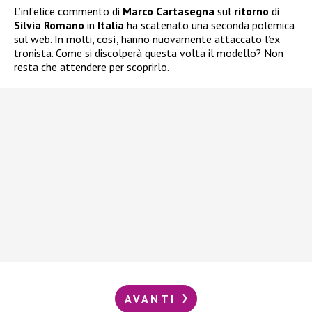
L’infelice commento di
Marco Cartasegna
sul
ritorno
di
Silvia Romano
in
Italia
ha scatenato una seconda polemica
sul web. In molti, così, hanno nuovamente attaccato l’ex
tronista. Come si discolperà questa volta il modello? Non
resta che attendere per scoprirlo.
AVANTI