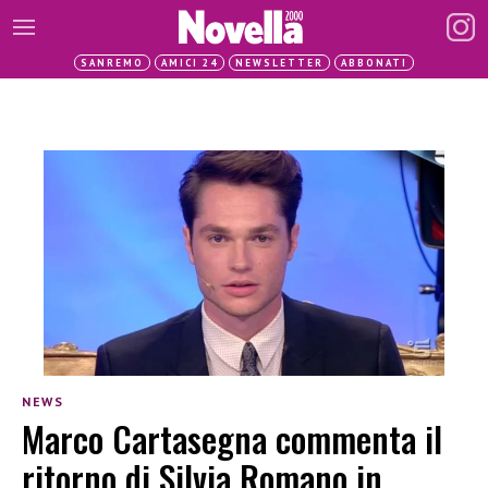
SANREMO
AMICI 24
NEWSLETTER
ABBONATI
NEWS
Marco Cartasegna commenta il
ritorno di Silvia Romano in