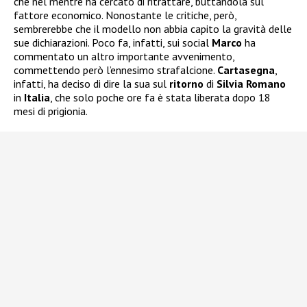
che nel mentre ha cercato di ritrattare, buttandola sul
fattore economico. Nonostante le critiche, però,
sembrerebbe che il modello non abbia capito la gravità delle
sue dichiarazioni. Poco fa, infatti, sui social
Marco
ha
commentato un altro importante avvenimento,
commettendo però l’ennesimo strafalcione.
Cartasegna
,
infatti, ha deciso di dire la sua sul
ritorno
di
Silvia Romano
in
Italia
, che solo poche ore fa è stata liberata dopo 18
mesi di prigionia.