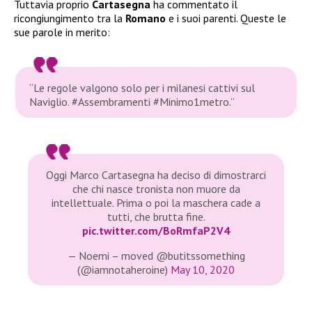
Tuttavia proprio
Cartasegna
ha commentato il
ricongiungimento tra la
Romano
e i suoi parenti. Queste le
sue parole in merito:
“Le regole valgono solo per i milanesi cattivi sul
Naviglio. #Assembramenti #Minimo1metro.”
Oggi Marco Cartasegna ha deciso di dimostrarci
che chi nasce tronista non muore da
intellettuale. Prima o poi la maschera cade a
tutti, che brutta fine.
pic.twitter.com/BoRmfaP2V4
— Noemi – moved @butitssomething
(@iamnotaheroine)
May 10, 2020