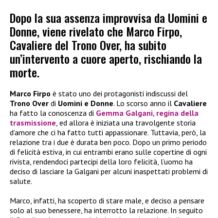
Dopo la sua assenza improvvisa da Uomini e
Donne, viene rivelato che Marco Firpo,
Cavaliere del Trono Over, ha subito
un’intervento a cuore aperto, rischiando la
morte.
Marco Firpo
è stato uno dei protagonisti indiscussi del
Trono Over
di
Uomini e Donne
. Lo scorso anno il
Cavaliere
ha fatto la conoscenza di
Gemma Galgani
, regina della
trasmissione
, ed allora è iniziata una travolgente storia
d’amore che ci ha fatto tutti appassionare. Tuttavia, però, la
relazione tra i due è durata ben poco. Dopo un primo periodo
di felicità estiva, in cui entrambi erano sulle copertine di ogni
rivista, rendendoci partecipi della loro felicità, l’uomo ha
deciso di lasciare la Galgani per alcuni inaspettati problemi di
salute.
Marco, infatti, ha scoperto di stare male, e deciso a pensare
solo al suo benessere, ha interrotto la relazione. In seguito